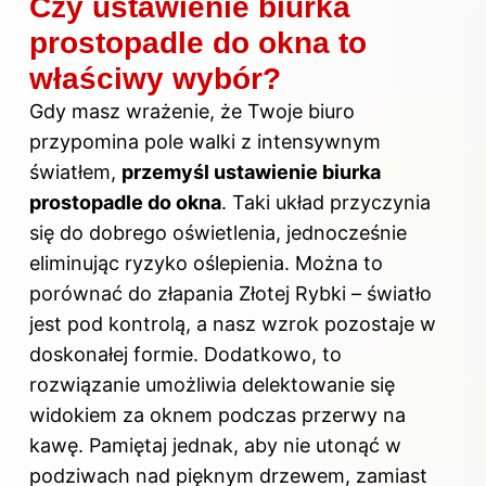
Czy ustawienie biurka
prostopadle do okna to
właściwy wybór?
Gdy masz wrażenie, że Twoje biuro
przypomina pole walki z intensywnym
światłem,
przemyśl
ustawienie
biurka
prostopadle do okna
. Taki układ przyczynia
się do dobrego oświetlenia, jednocześnie
eliminując ryzyko oślepienia. Można to
porównać do złapania Złotej Rybki – światło
jest pod kontrolą, a nasz wzrok pozostaje w
doskonałej formie. Dodatkowo, to
rozwiązanie umożliwia delektowanie się
widokiem za oknem podczas przerwy na
kawę. Pamiętaj jednak, aby nie utonąć w
podziwach nad pięknym drzewem, zamiast