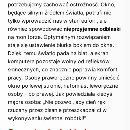
potrzebujemy zachować ostrożność. Okno,
będące silnym źródłem światła, potrafi nie
tylko wprowadzić nas w stan euforii, ale
również spowodować
nieprzyjemne odblaski
na monitorze. Optymalnym rozwiązaniem
staje się ustawienie biurka bokiem do okna.
Dzięki temu światło pada na blat, a ekran
komputera pozostaje wolny od refleksów
słonecznych, co znacznie poprawia komfort
pracy. Osoby praworęczne powinny umieścić
okno po lewej stronie, natomiast leworęczne
osoby – po prawej. Jak powiedziała kiedyś
mądra osoba: „Nie pozwól, aby cień ręki
rzucany przez pisanie przeszkadzał ci w
wykonywaniu świetnej robótki!”