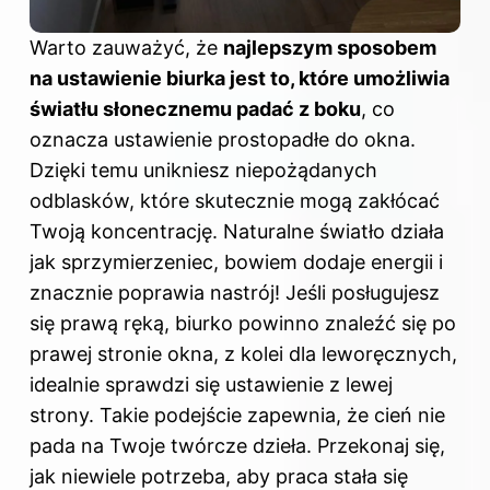
Warto zauważyć, że
najlepszym sposobem
na ustawienie biurka jest to, które umożliwia
światłu słonecznemu padać z boku
, co
oznacza ustawienie prostopadłe do okna.
Dzięki temu unikniesz niepożądanych
odblasków, które skutecznie mogą zakłócać
Twoją koncentrację. Naturalne światło działa
jak sprzymierzeniec, bowiem dodaje energii i
znacznie poprawia nastrój! Jeśli posługujesz
się prawą ręką, biurko powinno znaleźć się po
prawej stronie okna, z kolei dla leworęcznych,
idealnie sprawdzi się ustawienie z lewej
strony. Takie podejście zapewnia, że cień nie
pada na Twoje twórcze dzieła. Przekonaj się,
jak niewiele potrzeba, aby praca stała się