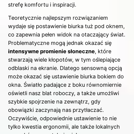
strefę komfortu i inspiracji.
Teoretycznie najlepszym rozwiązaniem
wydaje się postawienie biurka tuż pod oknem,
co zapewnia pełen widok na otaczający świat.
Problematyczne mogą jednak okazać się
intensywne promienie słoneczne
, które
stwarzają wiele kłopotów, w tym oślepiające
odblaski na ekranie. Dlatego sensowną opcją
może okazać się ustawienie biurka bokiem do
okna. Światło padające z boku równomiernie
oświetli nasz blat roboczy, a także umożliwi
szybkie spojrzenie na zewnątrz, gdy
obowiązki zaczynają nas przytłaczać.
Oczywiście, odpowiednie ustawienie to nie
tylko kwestia ergonomii, ale także lokalnych