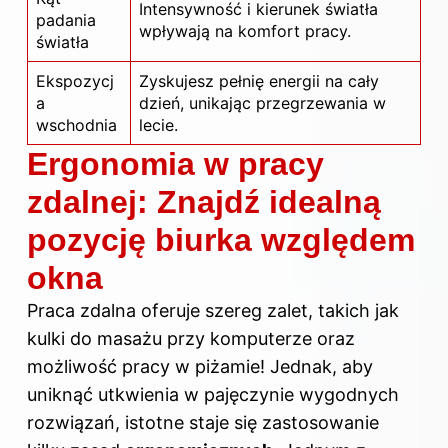
Intensywność i kierunek światła
padania
wpływają na komfort pracy.
światła
Ekspozycj
Zyskujesz pełnię energii na cały
a
dzień, unikając przegrzewania w
wschodnia
lecie.
Ergonomia w pracy
zdalnej: Znajdź idealną
pozycję biurka względem
okna
Praca zdalna oferuje szereg zalet, takich jak
kulki do masażu przy komputerze oraz
możliwość pracy w piżamie! Jednak, aby
uniknąć utkwienia w pajęczynie wygodnych
rozwiązań, istotne staje się zastosowanie