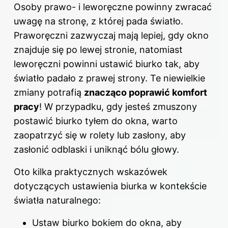
Osoby prawo- i leworęczne powinny zwracać
uwagę na stronę, z której pada światło.
Praworęczni zazwyczaj mają lepiej, gdy okno
znajduje się po lewej stronie, natomiast
leworęczni powinni ustawić biurko tak, aby
światło padało z prawej strony. Te niewielkie
zmiany potrafią
znacząco poprawić komfort
pracy
! W przypadku, gdy jesteś zmuszony
postawić biurko tyłem do okna, warto
zaopatrzyć się w rolety lub zasłony, aby
zasłonić odblaski i uniknąć bólu głowy.
Oto kilka praktycznych wskazówek
dotyczących ustawienia biurka w kontekście
światła naturalnego:
Ustaw biurko bokiem do okna, aby