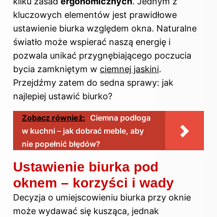
kilku zasad
ergonomicznych
. Jednym z
kluczowych elementów jest prawidłowe
ustawienie biurka względem okna. Naturalne
światło może wspierać naszą energię i
pozwala unikać przygnębiającego poczucia
bycia zamkniętym w
ciemnej jaskini
.
Przejdźmy zatem do sedna sprawy: jak
najlepiej ustawić biurko?
Zobacz również:
Ciemna podłoga
w kuchni – jak dobrać meble, aby
nie popełnić błędów?
Ustawienie biurka pod
oknem – korzyści i wady
Decyzja o umiejscowieniu biurka przy oknie
może wydawać się kusząca, jednak