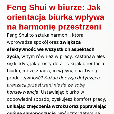
Feng Shui w biurze: Jak
orientacja biurka wpływa
na harmonię przestrzeni
Feng Shui to sztuka harmonii, która
wprowadza spokój oraz
zwiększa
efektywność we wszystkich aspektach
życia
, w tym również w pracy. Zastanawiałeś
się kiedyś, jak prosty detal, taki jak orientacja
biurka, może znacząco wpłynąć na Twoją
produktywność?
Każda decyzja dotycząca
aranżacji przestrzeni niesie ze sobą
konsekwencje.
Ustawiając biurko w
odpowiedni sposób, zyskujesz komfort
pracy
,
unikając zmęczenia wzroku oraz poprawiając
ogólne samopoczucie
. Spójrzmy zatem na