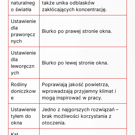
naturalneg
także unika odblasków
o światła
zakłócających koncentrację.
Ustawienie
dla
Biurko po prawej stronie okna.
praworęcz
nych
Ustawienie
dla
Biurko po lewej stronie okna.
leworęczn
ych
Rośliny
Poprawiają jakość powietrza,
doniczkow
wprowadzają przyjemny klimat i
e
mogą inspirować w pracy.
Ustawienie
Jedno z najgorszych rozwiązań –
tyłem do
brak możliwości korzystania z
okna
otoczenia.
Kąt