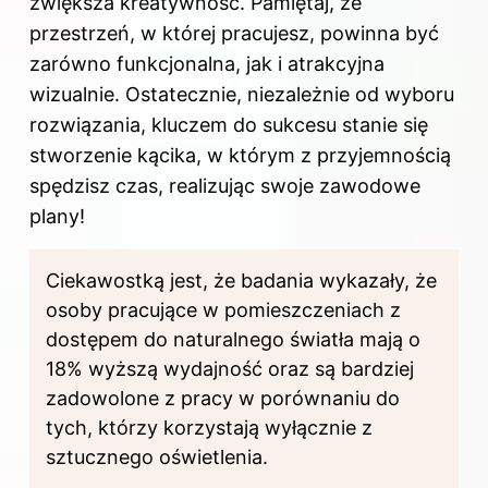
zwiększa kreatywność. Pamiętaj, że
przestrzeń, w której pracujesz, powinna być
zarówno funkcjonalna, jak i atrakcyjna
wizualnie. Ostatecznie, niezależnie od wyboru
rozwiązania, kluczem do sukcesu stanie się
stworzenie kącika, w którym z przyjemnością
spędzisz czas, realizując swoje zawodowe
plany!
Ciekawostką jest, że badania wykazały, że
osoby pracujące w pomieszczeniach z
dostępem do naturalnego światła mają o
18% wyższą wydajność oraz są bardziej
zadowolone z pracy w porównaniu do
tych, którzy korzystają wyłącznie z
sztucznego oświetlenia.