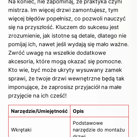
Na koniec, nie zapominaj, że praktyka czyni
mistrza. Im więcej drzwi zamontujesz, tym
więcej błędów popełnisz, co pozwoli nauczyć
się na przyszłość. Kluczem do sukcesu jest
zrozumienie, jak istotne są detale, dlatego nie
pomijaj ich, nawet jeśli wydają się mało ważne.
Zwróć uwagę na wszelkie dodatkowe
akcesoria, które mogą okazać się pomocne.
Kto wie, być może ukryty wysuwany zamek
sprawi, że twoje drzwi wewnętrzne będą tak
imponujące, że zaprosisz przyjaciół na małe
przyjęcie na ich cześć!
Narzędzie/Umiejętność
Opis
Podstawowe
Wkrętaki
narzędzie do montażu
drzwi.