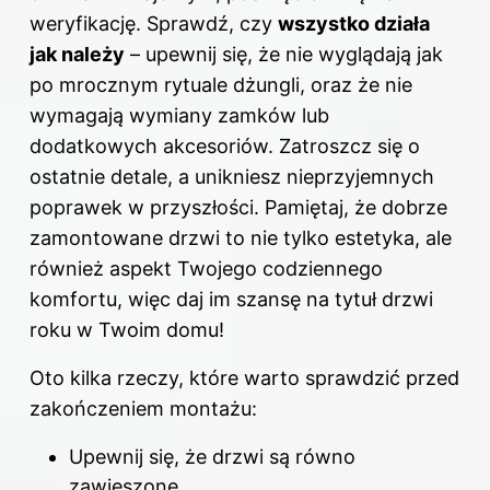
weryfikację. Sprawdź, czy
wszystko działa
jak należy
– upewnij się, że nie wyglądają jak
po mrocznym rytuale dżungli, oraz że nie
wymagają wymiany zamków lub
dodatkowych akcesoriów. Zatroszcz się o
ostatnie detale, a unikniesz nieprzyjemnych
poprawek w przyszłości. Pamiętaj, że dobrze
zamontowane drzwi to nie tylko estetyka, ale
również aspekt Twojego codziennego
komfortu, więc daj im szansę na tytuł drzwi
roku w Twoim domu!
Oto kilka rzeczy, które warto sprawdzić przed
zakończeniem montażu:
Upewnij się, że drzwi są równo
zawieszone.