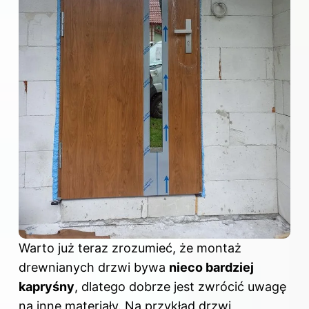
Warto już teraz zrozumieć, że montaż
drewnianych drzwi bywa
nieco bardziej
kapryśny
, dlatego dobrze jest zwrócić uwagę
na inne materiały. Na przykład drzwi