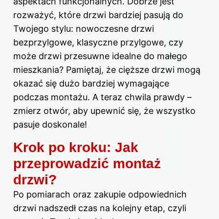
aspektach funkcjonalnych. Dobrze jest
rozważyć, które drzwi bardziej pasują do
Twojego stylu: nowoczesne drzwi
bezprzylgowe, klasyczne przylgowe, czy
może drzwi przesuwne idealne do małego
mieszkania? Pamiętaj, że cięższe drzwi mogą
okazać się dużo bardziej wymagające
podczas montażu. A teraz chwila prawdy –
zmierz otwór, aby upewnić się, że wszystko
pasuje doskonale!
Krok po kroku: Jak
przeprowadzić montaż
drzwi?
Po pomiarach oraz zakupie odpowiednich
drzwi nadszedł czas na kolejny etap, czyli