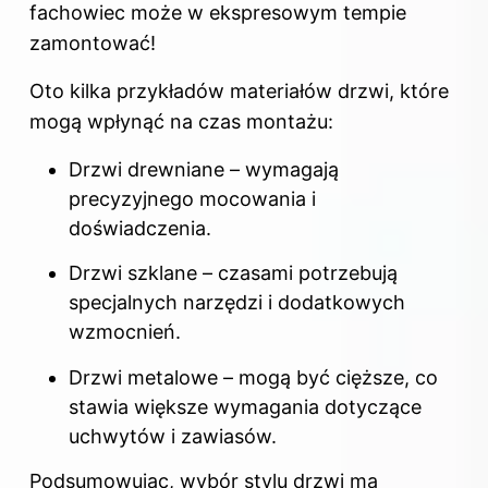
fachowiec może w ekspresowym tempie
zamontować!
Oto kilka przykładów materiałów drzwi, które
mogą wpłynąć
na czas
montażu:
Drzwi
drewniane – wymagają
precyzyjnego mocowania i
doświadczenia.
Drzwi szklane – czasami potrzebują
specjalnych narzędzi i dodatkowych
wzmocnień.
Drzwi metalowe – mogą być cięższe, co
stawia większe wymagania dotyczące
uchwytów i zawiasów.
Podsumowując, wybór stylu drzwi ma