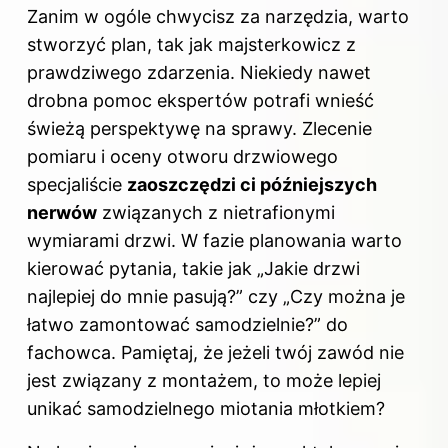
Zanim w ogóle chwycisz za narzędzia, warto
stworzyć plan, tak jak majsterkowicz z
prawdziwego zdarzenia. Niekiedy nawet
drobna pomoc ekspertów potrafi wnieść
świeżą perspektywę na sprawy. Zlecenie
pomiaru i oceny otworu drzwiowego
specjaliście
zaoszczędzi ci późniejszych
nerwów
związanych z nietrafionymi
wymiarami drzwi. W fazie planowania warto
kierować pytania, takie jak „Jakie drzwi
najlepiej do mnie pasują?” czy „Czy można je
łatwo zamontować samodzielnie?” do
fachowca. Pamiętaj, że jeżeli twój zawód nie
jest związany z montażem, to może lepiej
unikać samodzielnego miotania młotkiem?