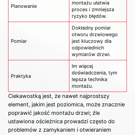
montażu ułatwia
Planowanie
proces i zmniejsza
ryzyko błędów.
Dokładny pomiar
otworu drzwiowego
Pomiar
jest kluczowy dla
odpowiednich
wymiarów drzwi.
Im więcej
doświadczenia, tym
Praktyka
lepsza technika
montażu.
Ciekawostką jest, że nawet najprostszy
element, jakim jest poziomica, może znacznie
poprawić jakość montażu drzwi; źle
ustawiona ościeżnica prowadzi często do
problemów z zamykaniem i otwieraniem