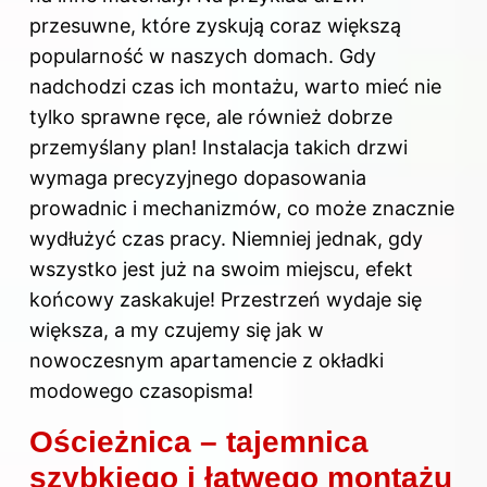
przesuwne, które zyskują coraz większą
popularność w naszych domach. Gdy
nadchodzi czas ich montażu, warto mieć nie
tylko sprawne ręce, ale również dobrze
przemyślany plan! Instalacja takich drzwi
wymaga precyzyjnego dopasowania
prowadnic i mechanizmów, co może znacznie
wydłużyć czas pracy. Niemniej jednak, gdy
wszystko jest już na swoim miejscu, efekt
końcowy zaskakuje! Przestrzeń wydaje się
większa, a my czujemy się jak w
nowoczesnym apartamencie z okładki
modowego czasopisma!
Ościeżnica – tajemnica
szybkiego i łatwego montażu