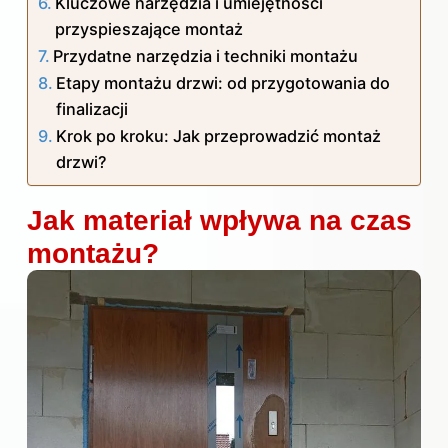
Kluczowe narzędzia i umiejętności
przyspieszające montaż
Przydatne narzędzia i techniki montażu
Etapy montażu drzwi: od przygotowania do
finalizacji
Krok po kroku: Jak przeprowadzić montaż
drzwi?
Jak materiał wpływa na czas
montażu?