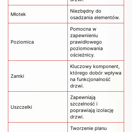
Niezbędny do
Młotek
osadzania elementów.
Pomocna w
zapewnieniu
Poziomica
prawidłowego
poziomowania
ościeżnicy.
Kluczowy komponent,
którego dobór wpływa
Zamki
na funkcjonalność
drzwi.
Zapewniają
szczelność i
Uszczelki
poprawiają izolację
drzwi.
Tworzenie planu