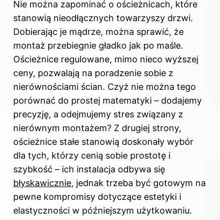
Nie można zapominać o ościeżnicach, które
stanowią nieodłącznych towarzyszy drzwi.
Dobierając je mądrze, można sprawić, że
montaż przebiegnie gładko jak po maśle.
Ościeżnice regulowane, mimo nieco wyższej
ceny, pozwalają na poradzenie sobie z
nierównościami ścian. Czyż nie można tego
porównać do prostej matematyki – dodajemy
precyzję, a odejmujemy stres związany z
nierównym montażem? Z drugiej strony,
ościeżnice stałe stanowią doskonały wybór
dla tych, którzy cenią sobie prostotę i
szybkość – ich instalacja odbywa się
błyskawicznie
, jednak trzeba być gotowym na
pewne kompromisy dotyczące estetyki i
elastyczności w późniejszym użytkowaniu.