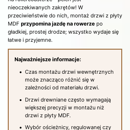
nieoczekiwanych zakrętów! W
przeciwieństwie do nich, montaż drzwi z płyty
MDF
przypomina jazdę na rowerze
po
gładkiej, prostej drodze; wszystko wydaje się
łatwe i przyjemne.
Najważniejsze informacje:
Czas
montażu drzwi wewnętrznych
może znacząco różnić się w
zależności od materiału drzwi.
Drzwi drewniane często wymagają
większej precyzji w montażu niż
drzwi z płyty MDF.
Wybór ościeżnicy, regulowanej czy