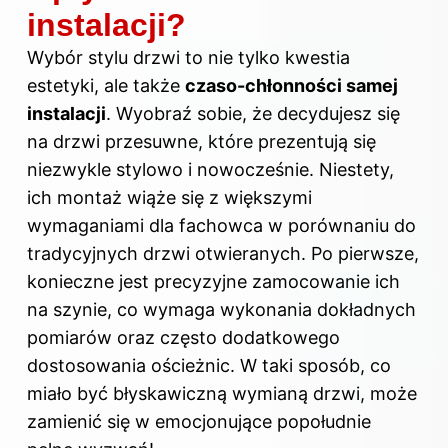
instalacji?
Wybór stylu drzwi to nie tylko kwestia
estetyki, ale także
czaso-chłonności samej
instalacji
. Wyobraź sobie, że decydujesz się
na drzwi przesuwne, które prezentują się
niezwykle stylowo i nowocześnie. Niestety,
ich montaż wiąże się z większymi
wymaganiami dla fachowca w porównaniu do
tradycyjnych drzwi otwieranych. Po pierwsze,
konieczne jest precyzyjne zamocowanie ich
na szynie, co wymaga wykonania dokładnych
pomiarów oraz często dodatkowego
dostosowania ościeżnic. W taki sposób, co
miało być błyskawiczną wymianą drzwi, może
zamienić się w emocjonujące popołudnie