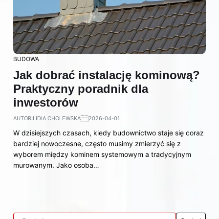
BUDOWA
Jak dobrać instalację kominową?
Praktyczny poradnik dla
inwestorów
AUTOR:
LIDIA CHOLEWSKA
2026-04-01
W dzisiejszych czasach, kiedy budownictwo staje się coraz
bardziej nowoczesne, często musimy zmierzyć się z
wyborem między kominem systemowym a tradycyjnym
murowanym. Jako osoba…