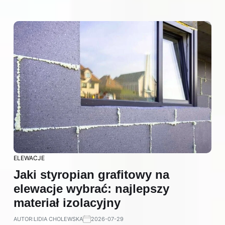
ELEWACJE
Jaki styropian grafitowy na
elewacje wybrać: najlepszy
materiał izolacyjny
AUTOR:
LIDIA CHOLEWSKA
2026-07-29