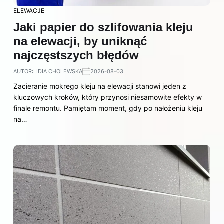
ELEWACJE
Jaki papier do szlifowania kleju
na elewacji, by uniknąć
najczęstszych błędów
AUTOR:
LIDIA CHOLEWSKA
2026-08-03
Zacieranie mokrego kleju na elewacji stanowi jeden z
kluczowych kroków, który przynosi niesamowite efekty w
finale remontu. Pamiętam moment, gdy po nałożeniu kleju
na…