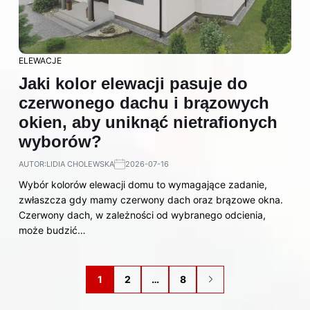
ELEWACJE
Jaki kolor elewacji pasuje do
czerwonego dachu i brązowych
okien, aby uniknąć nietrafionych
wyborów?
AUTOR:
LIDIA CHOLEWSKA
2026-07-16
Wybór kolorów elewacji domu to wymagające zadanie,
zwłaszcza gdy mamy czerwony dach oraz brązowe okna.
Czerwony dach, w zależności od wybranego odcienia,
może budzić…
1
2
…
8