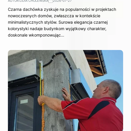
AUTOR:
LIDIA CHOLEWSKA
2026-07-27
Czarna dachówka zyskuje na popularności w projektach
nowoczesnych domów, zwłaszcza w kontekście
minimalistycznych stylów. Surowa elegancja czarnej
kolorystyki nadaje budynkom wyjątkowy charakter,
doskonale wkomponowując…