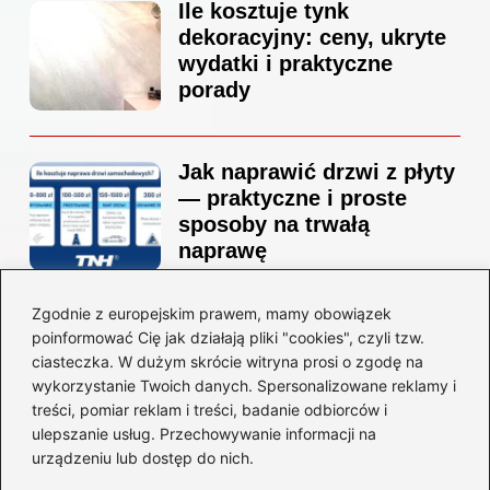
Ile kosztuje tynk
dekoracyjny: ceny, ukryte
wydatki i praktyczne
porady
Jak naprawić drzwi z płyty
— praktyczne i proste
sposoby na trwałą
naprawę
Zgodnie z europejskim prawem, mamy obowiązek
Ile kosztuje projekt
poinformować Cię jak działają pliki "cookies", czyli tzw.
łazienki u architekta —
ciasteczka. W dużym skrócie witryna prosi o zgodę na
ceny, które naprawdę
wykorzystanie Twoich danych. Spersonalizowane reklamy i
zaskoczą
treści, pomiar reklam i treści, badanie odbiorców i
ulepszanie usług. Przechowywanie informacji na
urządzeniu lub dostęp do nich.