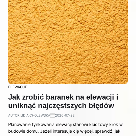
ELEWACJE
Jak zrobić baranek na elewacji i
uniknąć najczęstszych błędów
AUTOR:
LIDIA CHOLEWSKA
2026-07-22
Planowanie tynkowania elewacji stanowi kluczowy krok w
budowie domu. Jeżeli interesuje cię więcej, sprawdź, jak