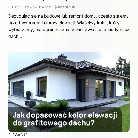
AUTOR:
LIDIA CHOLEWSKA
2026-07-19
Decydując się na budowę lub remont domu, często stajemy
przed wyborem kolorów elewacji. Właściwy kolor, który
wybierzemy, ma ogromne znaczenie, zwłaszcza kiedy nasz
dach…
ELEWACJE