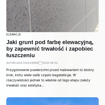
ELEWACJE
Jaki grunt pod farbę elewacyjną,
by zapewnić trwałość i zapobiec
łuszczeniu
AUTOR:
LIDIA CHOLEWSKA
2026-08-02
Przygotowanie powierzchni przed malowaniem to istotny
krok, który wiele osób często bagatelizuje. W
rzeczywistości jednak to właśnie od tego etapu zależy
trwałość oraz estetyka…