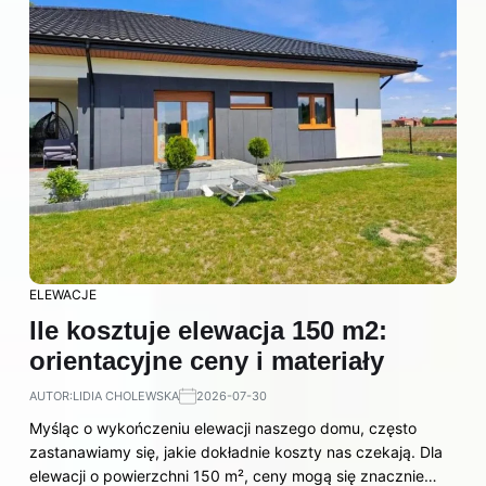
ELEWACJE
Ile kosztuje elewacja 150 m2:
orientacyjne ceny i materiały
AUTOR:
LIDIA CHOLEWSKA
2026-07-30
Myśląc o wykończeniu elewacji naszego domu, często
zastanawiamy się, jakie dokładnie koszty nas czekają. Dla
elewacji o powierzchni 150 m², ceny mogą się znacznie…