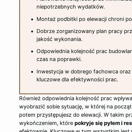
niepotrzebnych wydatków.
Montaż podbitki po elewacji chroni po
Dobrze zorganizowany plan pracy przys
jakość wykonania.
Odpowiednia kolejność prac budowlany
czas na poprawki.
Inwestycja w dobrego fachowca oraz
kluczowe dla efektywności prac.
Również odpowiednia kolejność prac
wpływa
wyobrazić sobie sytuację, w której na począ
potem przystępujesz do elewacji. W takim 
wykończeniem, które
pokryje się pyłem i re
efektownie. Kluczowe w tym wszystkim jest