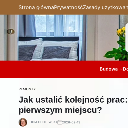
Strona główna
Prywatność
Zasady użytkowan
Budowa
D
REMONTY
Jak ustalić kolejność prac
pierwszym miejscu?
LIDIA CHOLEWSKA
2026-02-13