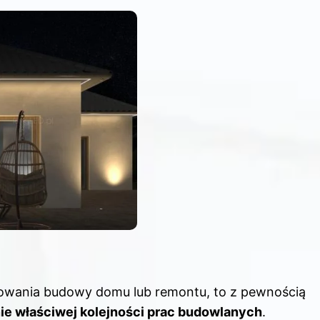
nowania budowy domu lub remontu, to z pewnością
nie właściwej kolejności prac budowlanych
.