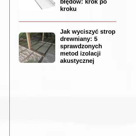
błędów: krok po
kroku
Jak wyciszyć strop
drewniany: 5
sprawdzonych
metod izolacji
akustycznej