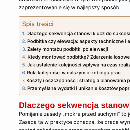
zaprezentowanie się w najlepszy sposób.
Spis treści
Dlaczego sekwencja stanowi klucz do sukces
Podbitka czy elewacja: aspekty techniczne i 
Zalety montażu podbitki po elewacji
Kiedy montować podbitkę? Zdarzenia losowe 
Jak ustalenie kolejności wpływa na czas realiz
Rola kolejności w dalszym przebiegu prac
Koszty i oszczędności: strategia planowania
Przemyślane wydatki i unikanie kosztów pop
Dlaczego sekwencja stanowi
Pomijanie zasady „mokre przed suchymi” to j
Zasada ta w praktyce oznacza, że prace wym