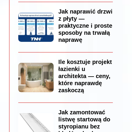
Jak naprawić drzwi
z płyty —
praktyczne i proste
sposoby na trwałą
naprawę
Ile kosztuje projekt
łazienki u
architekta — ceny,
które naprawdę
zaskoczą
Jak zamontować
listwę startową do
styropianu bez