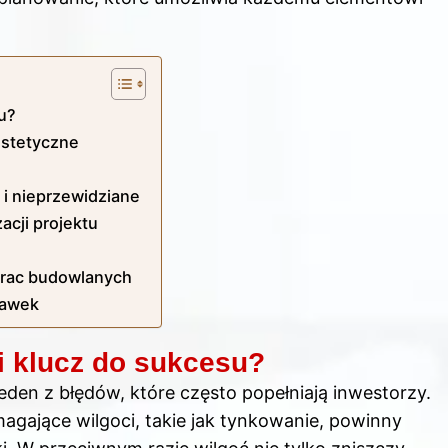
u?
estetyczne
i nieprzewidziane
acji projektu
 prac budowlanych
rawek
 klucz do sukcesu?
eden z błędów, które często popełniają inwestorzy.
agające wilgoci, takie jak tynkowanie, powinny