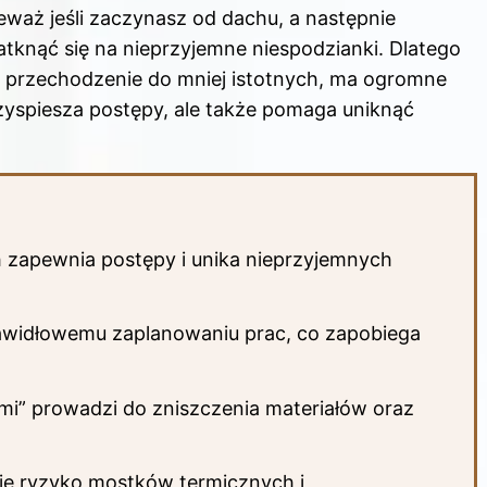
waż jeśli zaczynasz od dachu, a następnie
knąć się na nieprzyjemne niespodzianki. Dlatego
j przechodzenie do mniej istotnych, ma ogromne
rzyspiesza postępy, ale także pomaga uniknąć
 zapewnia postępy i unika nieprzyjemnych
prawidłowemu zaplanowaniu prac, co zapobiega
mi” prowadzi do zniszczenia materiałów oraz
uje ryzyko mostków termicznych i