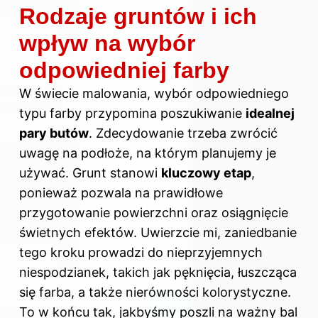
Rodzaje gruntów i ich
wpływ na wybór
odpowiedniej farby
W świecie malowania, wybór odpowiedniego
typu farby przypomina poszukiwanie
idealnej
pary butów
. Zdecydowanie trzeba zwrócić
uwagę na podłoże, na którym planujemy je
używać. Grunt stanowi
kluczowy etap
,
ponieważ pozwala na prawidłowe
przygotowanie powierzchni oraz osiągnięcie
świetnych efektów. Uwierzcie mi, zaniedbanie
tego kroku prowadzi do nieprzyjemnych
niespodzianek, takich jak pęknięcia, łuszcząca
się farba, a także nierówności kolorystyczne.
To w końcu tak, jakbyśmy poszli na ważny bal