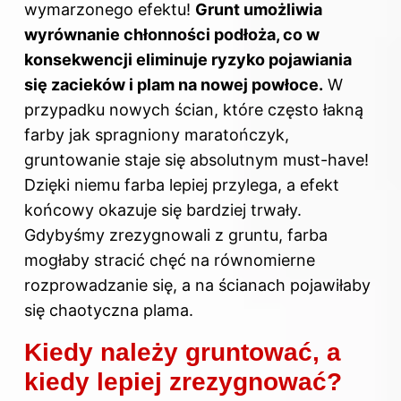
wymarzonego efektu!
Grunt umożliwia
wyrównanie chłonności podłoża, co w
konsekwencji eliminuje ryzyko pojawiania
się zacieków i plam na nowej powłoce.
W
przypadku nowych ścian, które często łakną
farby jak spragniony maratończyk,
gruntowanie staje się absolutnym must-have!
Dzięki niemu farba lepiej przylega, a efekt
końcowy okazuje się bardziej trwały.
Gdybyśmy zrezygnowali z gruntu, farba
mogłaby stracić chęć na równomierne
rozprowadzanie się, a na ścianach pojawiłaby
się chaotyczna plama.
Kiedy należy gruntować, a
kiedy lepiej zrezygnować?