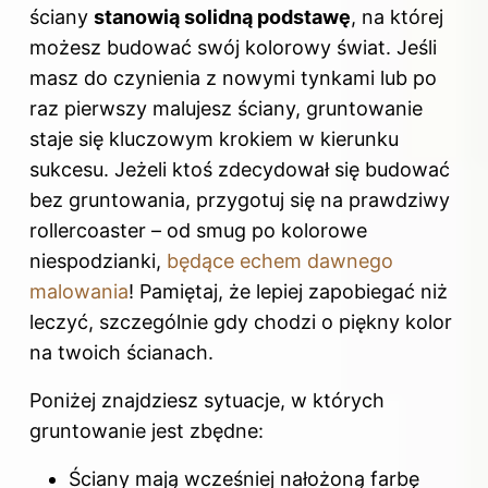
ściany
stanowią solidną podstawę
, na której
możesz budować swój kolorowy świat. Jeśli
masz do czynienia z nowymi tynkami lub po
raz pierwszy malujesz ściany, gruntowanie
staje się kluczowym krokiem w kierunku
sukcesu. Jeżeli ktoś zdecydował się budować
bez gruntowania, przygotuj się na prawdziwy
rollercoaster – od smug po kolorowe
niespodzianki,
będące echem dawnego
malowania
! Pamiętaj, że lepiej zapobiegać niż
leczyć, szczególnie gdy chodzi o piękny kolor
na twoich ścianach.
Poniżej znajdziesz sytuacje, w których
gruntowanie jest zbędne:
Ściany mają wcześniej nałożoną
farbę