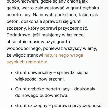
budownictwem, gdzie ściany chłoną jak
gąbka, warto zainwestować w grunt głęboko
penetrujący. Na innych podłożach, takich jak
beton, doskonale sprawdzi się grunt
szczepny, który poprawi przyczepność.
Dodatkowo, jeśli malujemy w łazience,
absolutnie musimy użyć gruntu
wodoodpornego, ponieważ wszyscy wiemy,
że wilgoć stanowi
naturalnego wroga
szybkich remontów
.
Grunt uniwersalny – sprawdzi się na
większości powierzchni.
Grunt głęboko penetrujący – doskonały
do nowego budownictwa.
Grunt szczepny – poprawia przyczepność