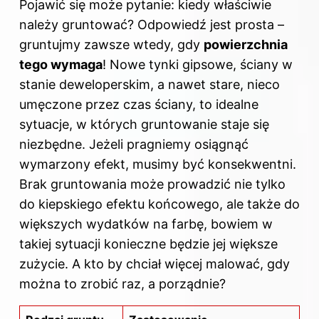
Pojawić się może pytanie: kiedy właściwie
należy gruntować? Odpowiedź jest prosta –
gruntujmy zawsze wtedy, gdy
powierzchnia
tego wymaga
! Nowe tynki gipsowe, ściany w
stanie deweloperskim, a nawet stare, nieco
umęczone przez czas ściany, to idealne
sytuacje, w których gruntowanie staje się
niezbędne. Jeżeli pragniemy osiągnąć
wymarzony efekt, musimy być konsekwentni.
Brak gruntowania może prowadzić nie tylko
do kiepskiego efektu końcowego, ale także do
większych wydatków na farbę, bowiem w
takiej sytuacji konieczne będzie jej większe
zużycie. A kto by chciał więcej malować, gdy
można to zrobić raz, a porządnie?