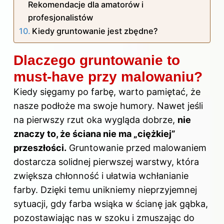
Rekomendacje dla amatorów i
profesjonalistów
Kiedy gruntowanie jest zbędne?
Dlaczego gruntowanie to
must-have przy malowaniu?
Kiedy sięgamy po farbę, warto pamiętać, że
nasze podłoże ma swoje humory. Nawet jeśli
na pierwszy rzut oka wygląda dobrze,
nie
znaczy to, że ściana nie ma „ciężkiej”
przeszłości.
Gruntowanie przed malowaniem
dostarcza solidnej pierwszej warstwy, która
zwiększa chłonność i ułatwia wchłanianie
farby. Dzięki temu unikniemy nieprzyjemnej
sytuacji, gdy farba wsiąka w ścianę jak gąbka,
pozostawiając nas w szoku i zmuszając do