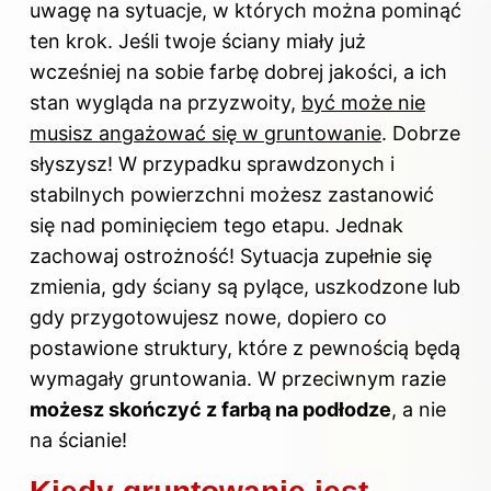
uwagę na sytuacje, w których można pominąć
ten krok. Jeśli twoje ściany miały już
wcześniej na sobie farbę dobrej jakości, a ich
stan wygląda na przyzwoity,
być może nie
musisz angażować się w gruntowanie
. Dobrze
słyszysz! W przypadku sprawdzonych i
stabilnych powierzchni możesz zastanowić
się nad pominięciem tego etapu. Jednak
zachowaj ostrożność! Sytuacja zupełnie się
zmienia, gdy ściany są pylące, uszkodzone lub
gdy przygotowujesz nowe, dopiero co
postawione struktury, które z pewnością będą
wymagały gruntowania. W przeciwnym razie
możesz skończyć z farbą na podłodze
, a nie
na ścianie!