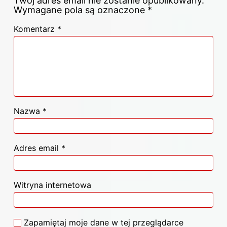
Twój adres email nie zostanie opublikowany.
Wymagane pola są oznaczone
*
Komentarz
*
Nazwa
*
Adres email
*
Witryna internetowa
Zapamiętaj moje dane w tej przeglądarce