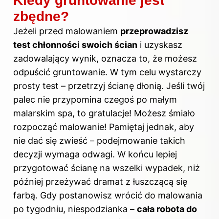
Kiedy gruntowanie jest
zbędne?
Jeżeli przed malowaniem
przeprowadzisz
test chłonności swoich ścian
i uzyskasz
zadowalający wynik, oznacza to, że możesz
odpuścić gruntowanie. W tym celu wystarczy
prosty test – przetrzyj ścianę dłonią. Jeśli twój
palec nie przypomina czegoś po małym
malarskim spa, to gratulacje! Możesz śmiało
rozpocząć malowanie! Pamiętaj jednak, aby
nie dać się zwieść – podejmowanie takich
decyzji wymaga odwagi. W końcu lepiej
przygotować ścianę na wszelki wypadek, niż
później przeżywać dramat z łuszczącą się
farbą. Gdy postanowisz wrócić do malowania
po tygodniu, niespodzianka –
cała robota do