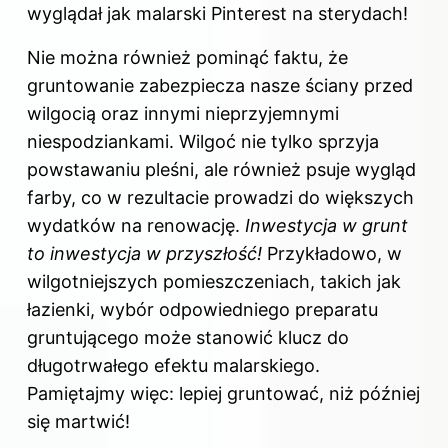
wyglądał jak malarski Pinterest na sterydach!
Nie można również pominąć faktu, że
gruntowanie zabezpiecza nasze ściany przed
wilgocią oraz innymi nieprzyjemnymi
niespodziankami. Wilgoć nie tylko sprzyja
powstawaniu pleśni, ale również psuje wygląd
farby, co w rezultacie prowadzi do większych
wydatków na renowację.
Inwestycja w grunt
to inwestycja w przyszłość!
Przykładowo, w
wilgotniejszych pomieszczeniach, takich jak
łazienki, wybór odpowiedniego preparatu
gruntującego może stanowić klucz do
długotrwałego efektu malarskiego.
Pamiętajmy więc: lepiej gruntować, niż później
się martwić!