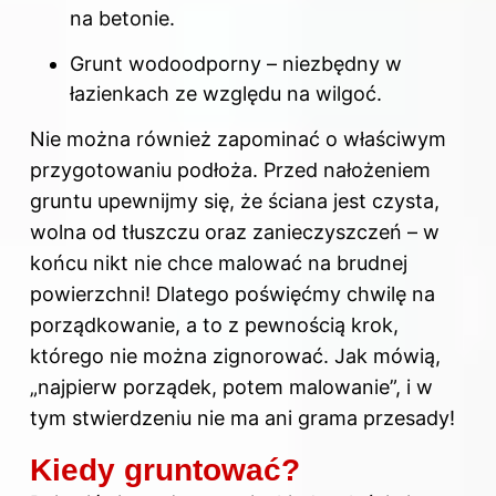
na betonie.
Grunt wodoodporny – niezbędny w
łazienkach ze względu na wilgoć.
Nie można również zapominać o właściwym
przygotowaniu podłoża. Przed nałożeniem
gruntu upewnijmy się, że ściana jest czysta,
wolna od tłuszczu oraz zanieczyszczeń – w
końcu nikt nie chce malować na brudnej
powierzchni! Dlatego poświęćmy chwilę na
porządkowanie, a to z pewnością krok,
którego nie można zignorować. Jak mówią,
„najpierw porządek, potem malowanie”, i w
tym stwierdzeniu nie ma ani grama przesady!
Kiedy gruntować?