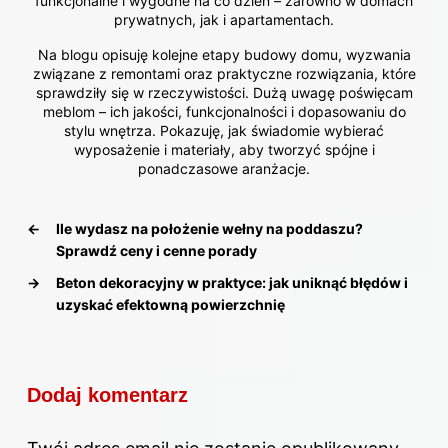
funkcjonalne i wygodne na co dzień – zarówno w domach
prywatnych, jak i apartamentach.
Na blogu opisuję kolejne etapy budowy domu, wyzwania
związane z remontami oraz praktyczne rozwiązania, które
sprawdziły się w rzeczywistości. Dużą uwagę poświęcam
meblom – ich jakości, funkcjonalności i dopasowaniu do
stylu wnętrza. Pokazuję, jak świadomie wybierać
wyposażenie i materiały, aby tworzyć spójne i
ponadczasowe aranżacje.
←
Ile wydasz na położenie wełny na poddaszu?
Sprawdź ceny i cenne porady
→
Beton dekoracyjny w praktyce: jak uniknąć błędów i
uzyskać efektowną powierzchnię
Dodaj komentarz