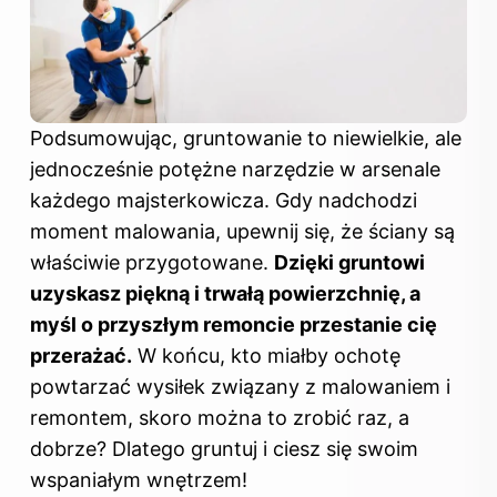
Podsumowując, gruntowanie to niewielkie, ale
jednocześnie potężne narzędzie w arsenale
każdego majsterkowicza. Gdy nadchodzi
moment malowania, upewnij się, że ściany są
właściwie przygotowane.
Dzięki gruntowi
uzyskasz piękną i trwałą powierzchnię, a
myśl o przyszłym remoncie przestanie cię
przerażać.
W końcu, kto miałby ochotę
powtarzać wysiłek związany z malowaniem i
remontem, skoro można to zrobić raz, a
dobrze? Dlatego gruntuj i ciesz się swoim
wspaniałym wnętrzem!