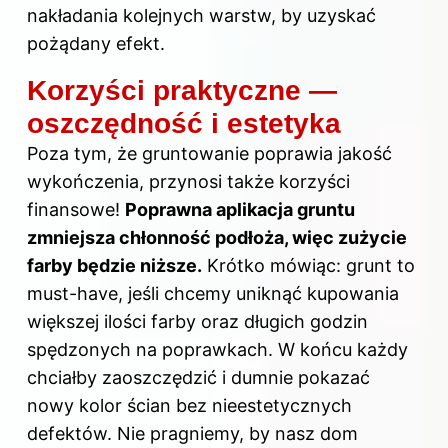
nakładania kolejnych warstw, by uzyskać
pożądany efekt.
Korzyści praktyczne —
oszczędność i estetyka
Poza tym, że gruntowanie poprawia jakość
wykończenia, przynosi także korzyści
finansowe!
Poprawna aplikacja gruntu
zmniejsza chłonność podłoża, więc zużycie
farby
będzie niższe.
Krótko mówiąc: grunt to
must-have, jeśli chcemy uniknąć kupowania
większej ilości farby oraz długich godzin
spędzonych na poprawkach. W końcu każdy
chciałby zaoszczędzić i dumnie pokazać
nowy kolor ścian bez nieestetycznych
defektów. Nie pragniemy, by nasz dom