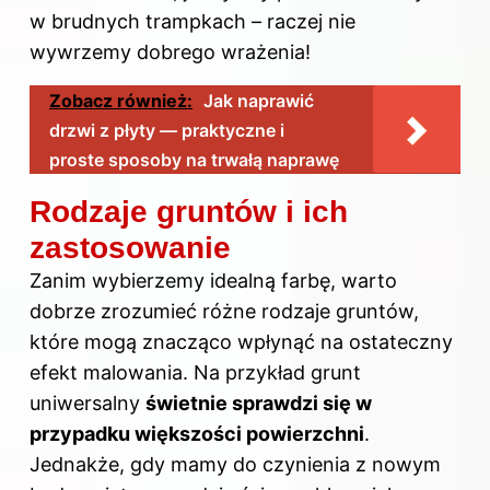
w brudnych trampkach – raczej nie
wywrzemy dobrego wrażenia!
Zobacz również:
Jak naprawić
drzwi z płyty — praktyczne i
proste sposoby na trwałą naprawę
Rodzaje gruntów i ich
zastosowanie
Zanim wybierzemy idealną farbę, warto
dobrze zrozumieć różne rodzaje gruntów,
które mogą znacząco wpłynąć na ostateczny
efekt malowania. Na przykład grunt
uniwersalny
świetnie sprawdzi się w
przypadku większości powierzchni
.
Jednakże, gdy mamy do czynienia z nowym