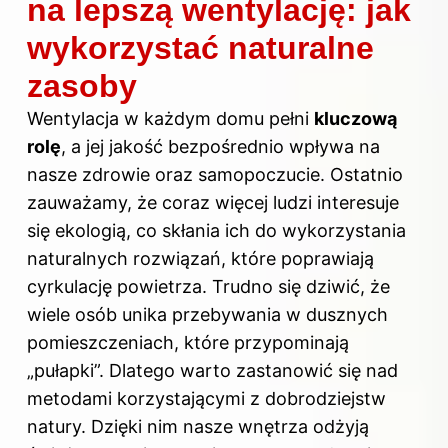
na lepszą wentylację: jak
wykorzystać naturalne
zasoby
Wentylacja w każdym domu pełni
kluczową
rolę
, a jej jakość bezpośrednio wpływa na
nasze zdrowie oraz samopoczucie. Ostatnio
zauważamy, że coraz więcej ludzi interesuje
się ekologią, co skłania ich do wykorzystania
naturalnych rozwiązań, które poprawiają
cyrkulację powietrza. Trudno się dziwić, że
wiele osób unika przebywania w dusznych
pomieszczeniach, które przypominają
„pułapki”. Dlatego warto zastanowić się nad
metodami korzystającymi z dobrodziejstw
natury. Dzięki nim nasze wnętrza odżyją