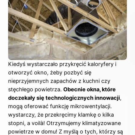
Kiedyś wystarczało przykręcić kaloryfery i
otworzyć okno, żeby pozbyć się
nieprzyjemnych zapachów z kuchni czy
stęchłego powietrza.
Obecnie okna, które
doczekały się technologicznych innowacji
,
mogą oferować funkcję mikrowentylacji.
wystarczy, że przekręcimy klamkę o kilka
stopni, a voilà! Otrzymujemy klimatyzowane
powietrze w domu! Z myślą o tych, którzy są