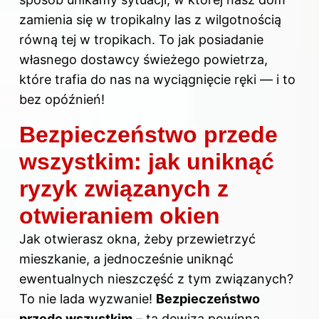
zamienia się w tropikalny las z wilgotnością
równą tej w tropikach. To jak posiadanie
własnego dostawcy świeżego powietrza,
które trafia do nas na wyciągnięcie ręki — i to
bez opóźnień!
Bezpieczeństwo przede
wszystkim: jak uniknąć
ryzyk związanych z
otwieraniem okien
Jak otwierasz okna, żeby przewietrzyć
mieszkanie, a jednocześnie uniknąć
ewentualnych nieszczęść z tym związanych?
To nie lada wyzwanie!
Bezpieczeństwo
przede wszystkim
– ta dewiza powinna