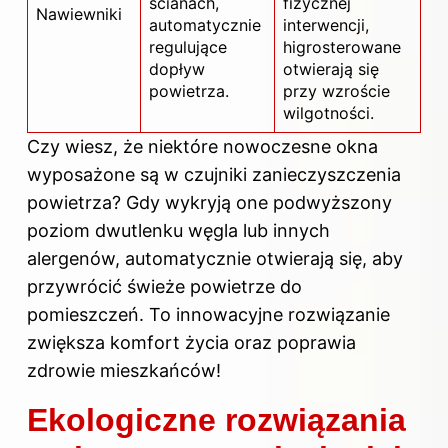
ścianach,
fizycznej
Nawiewniki
automatycznie
interwencji,
regulujące
higrosterowane
dopływ
otwierają się
powietrza.
przy wzroście
wilgotności.
Czy wiesz, że niektóre nowoczesne okna
wyposażone są w czujniki zanieczyszczenia
powietrza? Gdy wykryją one podwyższony
poziom dwutlenku węgla lub innych
alergenów, automatycznie otwierają się, aby
przywrócić świeże powietrze do
pomieszczeń. To innowacyjne rozwiązanie
zwiększa komfort życia oraz poprawia
zdrowie mieszkańców!
Ekologiczne rozwiązania