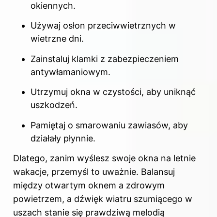
okiennych.
Używaj osłon przeciwwietrznych w
wietrzne dni.
Zainstaluj klamki z zabezpieczeniem
antywłamaniowym.
Utrzymuj okna w czystości, aby uniknąć
uszkodzeń.
Pamiętaj o smarowaniu zawiasów, aby
działały płynnie.
Dlatego, zanim wyślesz swoje okna na letnie
wakacje, przemyśl to uważnie. Balansuj
między otwartym oknem a zdrowym
powietrzem, a dźwięk wiatru szumiącego w
uszach stanie się prawdziwą melodią