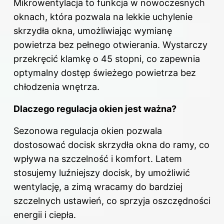
Mikrowentylacja to funkcja w nowoczesnych
oknach, która pozwala na lekkie uchylenie
skrzydła
okna
, umożliwiając wymianę
powietrza bez pełnego otwierania. Wystarczy
przekręcić klamkę o 45 stopni, co zapewnia
optymalny dostęp świeżego powietrza bez
chłodzenia wnętrza.
Dlaczego regulacja okien jest ważna?
Sezonowa regulacja okien pozwala
dostosować docisk skrzydła okna do ramy, co
wpływa na szczelność i komfort. Latem
stosujemy luźniejszy docisk, by umożliwić
wentylację, a zimą wracamy do bardziej
szczelnych ustawień, co sprzyja oszczędności
energii i ciepła.