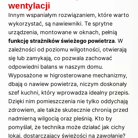
wentylacji
Innym wspaniałym rozwiązaniem, które warto
wykorzystać, są nawiewniki. Te sprytne
urządzenia, montowane w oknach, pełnią
funkcję strażników świeżego powietrza
. W
zależności od poziomu wilgotności, otwierają
się lub zamykają, co pozwala zachować
odpowiedni balans w naszym domu.
Wyposażone w higrosterowane mechanizmy,
dbają o nawiew powietrza, niczym doskonały
szef kuchni, który wprowadza idealny przepis.
Dzięki nim pomieszczenia nie tylko oddychają
zdrowiem, ale także skutecznie chronią przed
nadmierną wilgocią oraz pleśnią. Kto by
pomyślał, że technika może działać jak cichy
lokaj, dostarczający świeżości na zawołanie?