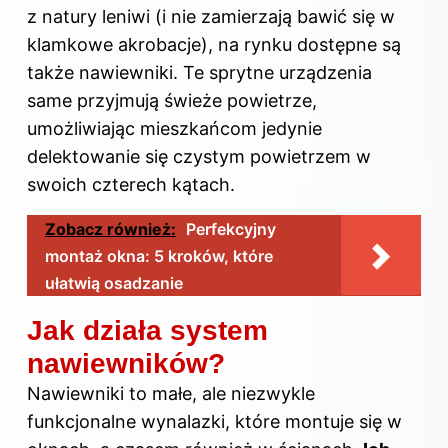
z natury leniwi (i nie zamierzają bawić się w
klamkowe akrobacje), na rynku dostępne są
także nawiewniki. Te sprytne urządzenia
same przyjmują świeże powietrze,
umożliwiając mieszkańcom jedynie
delektowanie się czystym powietrzem w
swoich czterech kątach.
Zobacz również:
Perfekcyjny
montaż okna: 5 kroków, które
ułatwią osadzanie
Jak działa system
nawiewników?
Nawiewniki to małe, ale niezwykle
funkcjonalne wynalazki, które montuje się w