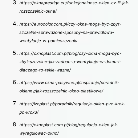
https://oknaprestige.eu/funkcjonalnosc-okien-cz-iii-jak-
rozszczelnic-okna/
https://eurocolor.com.pl/czy-okna-moga-byc-zbyt-
szczelne-sprawdzone-sposoby-na-prawidlowa-
wentylacje-w-pomieszczeniu
https://oknoplast.com.pl/blog/czy-okna-moga-byc-
zbyt-szczelne-jak-zadbac-o-wentylacje-w-domu-i-
dlaczego-to-takie-wazne/
https://www.okna-pasywne.pl/inspiracje/poradnik-
okienny/jak-rozszczelnic-okno-plastikowe/
https://izoplast.pl/poradnik/regulacja-okien-pvc-krok-
po-kroku/
https://oknoplast.com.pl/blog/regulacja-okien-jak-
wyregulowac-okno/