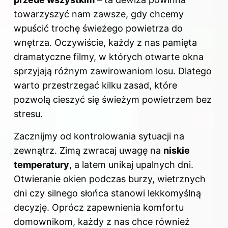
towarzyszyć nam zawsze, gdy chcemy
wpuścić trochę świeżego powietrza do
wnętrza. Oczywiście, każdy z nas pamięta
dramatyczne filmy, w których otwarte okna
sprzyjają różnym zawirowaniom losu. Dlatego
warto przestrzegać kilku zasad, które
pozwolą cieszyć się świeżym powietrzem bez
stresu.
Zacznijmy od kontrolowania sytuacji na
zewnątrz. Zimą zwracaj uwagę na
niskie
temperatury
, a latem unikaj upalnych dni.
Otwieranie okien podczas burzy, wietrznych
dni czy silnego słońca stanowi lekkomyślną
decyzję. Oprócz zapewnienia komfortu
domownikom, każdy z nas chce również