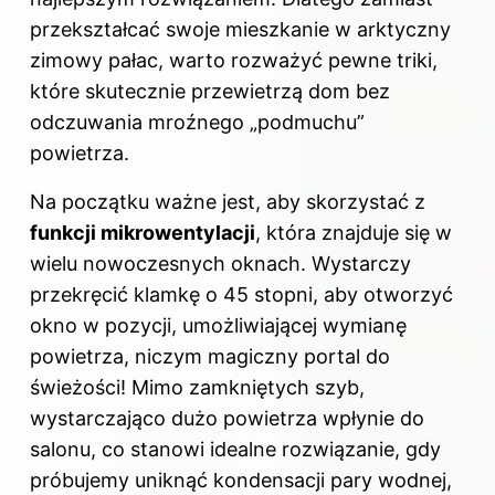
przekształcać swoje mieszkanie w arktyczny
zimowy pałac, warto rozważyć pewne triki,
które skutecznie przewietrzą dom bez
odczuwania mroźnego „podmuchu”
powietrza.
Na początku ważne jest, aby skorzystać z
funkcji mikrowentylacji
, która znajduje się w
wielu nowoczesnych oknach. Wystarczy
przekręcić klamkę o 45 stopni, aby otworzyć
okno w pozycji, umożliwiającej wymianę
powietrza, niczym magiczny portal do
świeżości! Mimo zamkniętych szyb,
wystarczająco dużo powietrza wpłynie do
salonu, co stanowi idealne rozwiązanie, gdy
próbujemy uniknąć kondensacji pary wodnej,