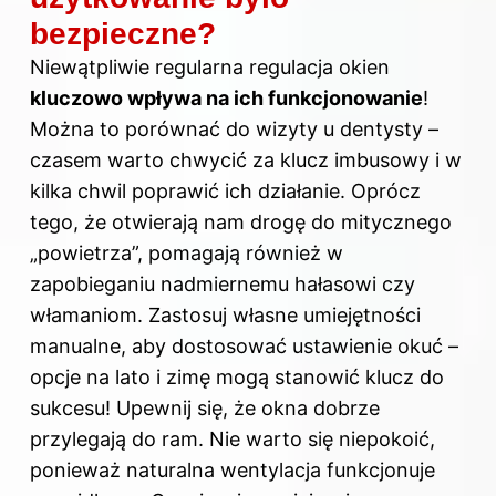
bezpieczne?
Niewątpliwie regularna regulacja okien
kluczowo wpływa na ich funkcjonowanie
!
Można to porównać do wizyty u dentysty –
czasem warto chwycić za klucz imbusowy i w
kilka chwil poprawić ich działanie. Oprócz
tego, że otwierają nam drogę do mitycznego
„powietrza”, pomagają również w
zapobieganiu nadmiernemu hałasowi czy
włamaniom. Zastosuj własne umiejętności
manualne, aby dostosować ustawienie okuć –
opcje na lato i zimę mogą stanowić klucz do
sukcesu! Upewnij się, że okna dobrze
przylegają do ram. Nie warto się niepokoić,
ponieważ naturalna wentylacja funkcjonuje