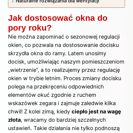
Naturalne rozwiązania dla wentylacji
Jak dostosować okna do
pory roku?
Nie można zapominać o sezonowej regulacji
okien, co pozwala na dostosowanie docisku
skrzydła okna do ramy. Latem unosimy
docisk, umożliwiając naszym pomieszczeniom
„wietrzenie”, a to realizujemy przez regulację
okien w trybie letnim. Proces zmiany docisku
polega na przekręceniu odpowiednich
elementów okuć zgodnie z ruchem
wskazówek zegara i zajmuje zaledwie kilka
chwil! Z kolei zimą, kiedy
ciepło jest na wagę
złota
, wracamy do bardziej szczelnych
ustawień. Takie działania nie tylko podnoszą