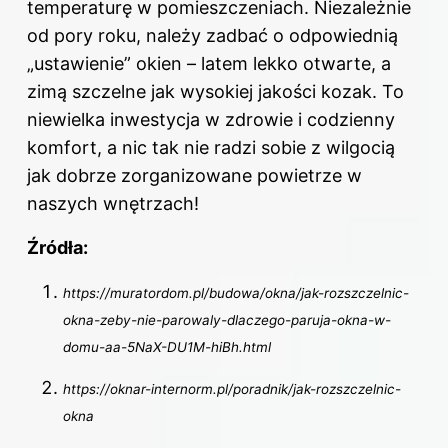
temperaturę w pomieszczeniach. Niezależnie
od pory roku, należy zadbać o odpowiednią
„ustawienie” okien – latem lekko otwarte, a
zimą szczelne jak wysokiej jakości kozak. To
niewielka inwestycja w zdrowie i codzienny
komfort, a nic tak nie radzi sobie z wilgocią
jak dobrze zorganizowane powietrze w
naszych wnętrzach!
Źródła:
https://muratordom.pl/budowa/okna/jak-rozszczelnic-
okna-zeby-nie-parowaly-dlaczego-paruja-okna-w-
domu-aa-5NaX-DU1M-hiBh.html
https://oknar-internorm.pl/poradnik/jak-rozszczelnic-
okna