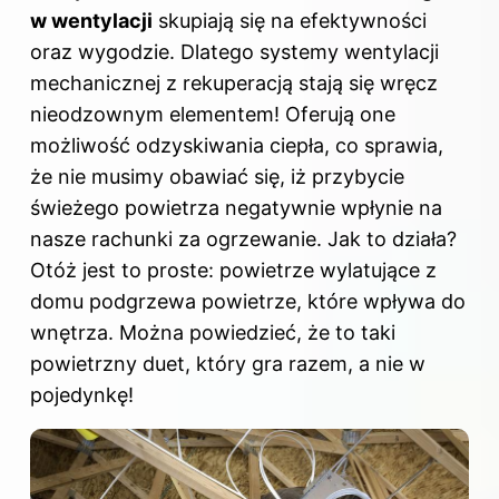
w wentylacji
skupiają się na efektywności
oraz wygodzie. Dlatego systemy wentylacji
mechanicznej z rekuperacją stają się wręcz
nieodzownym elementem! Oferują one
możliwość odzyskiwania ciepła, co sprawia,
że nie musimy obawiać się, iż przybycie
świeżego powietrza negatywnie wpłynie na
nasze rachunki za ogrzewanie. Jak to działa?
Otóż jest to proste: powietrze wylatujące z
domu podgrzewa powietrze, które wpływa
do
wnętrza
. Można powiedzieć, że to taki
powietrzny duet, który gra razem, a nie w
pojedynkę!