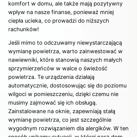
komfort w domu, ale także mają pozytywny
wpływ na nasze finanse, ponieważ mniej
ciepła ucieka, co prowadzi do niższych
rachunków!
Jeśli mimo to odczuwamy niewystarczającą
wymianę powietrza, warto zainwestować w
nawiewniki, które stanowią naszych małych
sprzymierzeńców w walce o świeżość
powietrza. Te urządzenia działają
automatycznie, dostosowując się do poziomu
wilgoci w pomieszczeniu, dzięki czemu nie
musimy zajmować się ich obsługą.
Zainstalowane na oknie, zapewniają stałą
wymianę powietrza, co jest szczególnie
wygodnym rozwiązaniem dla alergików. W ten
sposób unikamy sytuacji, w której nasz dom