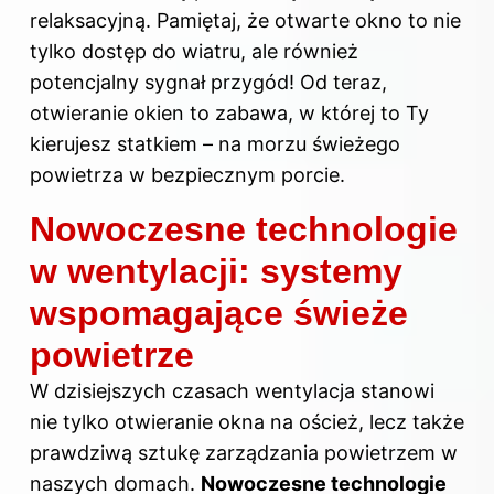
relaksacyjną. Pamiętaj, że otwarte okno to nie
tylko dostęp do wiatru, ale również
potencjalny sygnał przygód! Od teraz,
otwieranie okien to zabawa, w której to Ty
kierujesz statkiem – na morzu świeżego
powietrza w bezpiecznym porcie.
Nowoczesne technologie
w wentylacji: systemy
wspomagające świeże
powietrze
W dzisiejszych czasach wentylacja stanowi
nie tylko otwieranie okna na oścież, lecz także
prawdziwą sztukę zarządzania powietrzem w
naszych domach.
Nowoczesne technologie