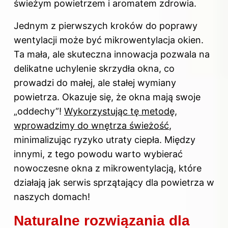
świeżym powietrzem i aromatem zdrowia.
Jednym z pierwszych kroków do poprawy
wentylacji może być mikrowentylacja
okien
.
Ta mała, ale skuteczna innowacja pozwala na
delikatne uchylenie skrzydła okna, co
prowadzi do małej, ale stałej wymiany
powietrza. Okazuje się, że okna mają swoje
„oddechy”!
Wykorzystując tę metodę,
wprowadzimy do wnętrza świeżość
,
minimalizując ryzyko utraty ciepła. Między
innymi, z tego powodu warto wybierać
nowoczesne okna z mikrowentylacją, które
działają jak serwis sprzątający dla powietrza w
naszych domach!
Naturalne rozwiązania dla