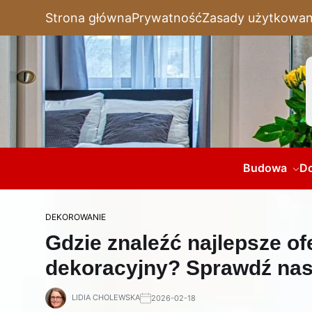
Strona główna
Prywatność
Zasady użytkowan
Budowa
D
DEKOROWANIE
Gdzie znaleźć najlepsze of
dekoracyjny? Sprawdź nas
LIDIA CHOLEWSKA
2026-02-18