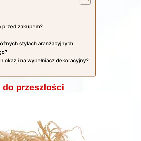
go przed zakupem?
różnych stylach aranżacyjnych
go?
h okazji na wypełniacz dekoracyjny?
 do przeszłości