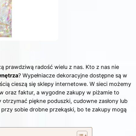
 prawdziwą radość wielu z nas. Kto z nas nie
wnętrza
? Wypełniacze dekoracyjne dostępne są w
ścią cieszą się sklepy internetowe. W sieci możemy
w oraz faktur, a wygodne zakupy w piżamie to
by otrzymać piękne poduszki, cudowne zasłony lub
ć przy sobie drobne przekąski, bo te zakupy mogą