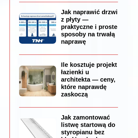
Jak naprawić drzwi
z płyty —
praktyczne i proste
sposoby na trwałą
naprawę
Ile kosztuje projekt
łazienki u
architekta — ceny,
które naprawdę
zaskoczą
Jak zamontować
listwę startową do
styropianu bez