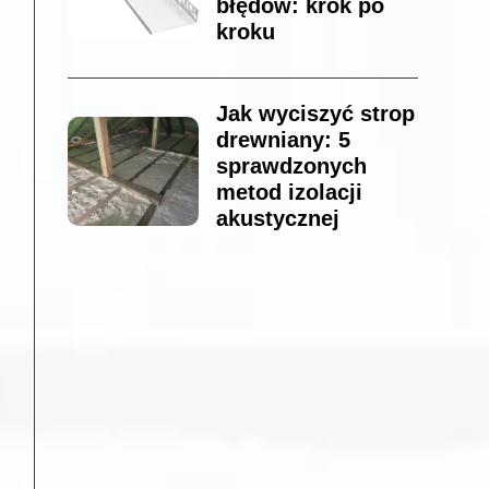
błędów: krok po
kroku
Jak wyciszyć strop
drewniany: 5
sprawdzonych
metod izolacji
akustycznej