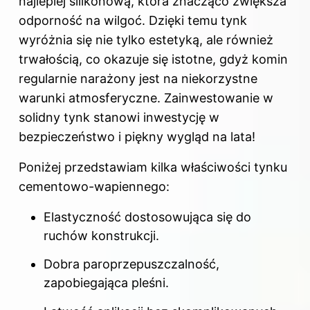
najlepiej silikonową, która znacząco zwiększa
odporność na wilgoć. Dzięki temu tynk
wyróżnia się nie tylko estetyką, ale również
trwałością, co okazuje się istotne, gdyż komin
regularnie narażony jest na niekorzystne
warunki atmosferyczne. Zainwestowanie w
solidny tynk stanowi inwestycję w
bezpieczeństwo i piękny wygląd na lata!
Poniżej przedstawiam kilka właściwości tynku
cementowo-wapiennego:
Elastyczność dostosowująca się do
ruchów konstrukcji.
Dobra paroprzepuszczalność,
zapobiegająca pleśni.