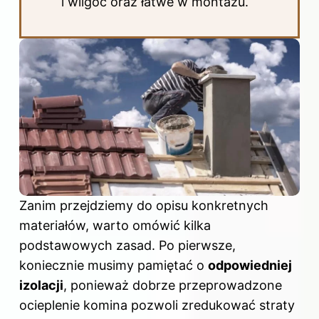
i wilgoć oraz łatwe w montażu.
Zanim przejdziemy do opisu konkretnych
materiałów, warto omówić kilka
podstawowych zasad. Po pierwsze,
koniecznie musimy pamiętać o
odpowiedniej
izolacji
, ponieważ dobrze przeprowadzone
ocieplenie komina pozwoli zredukować straty