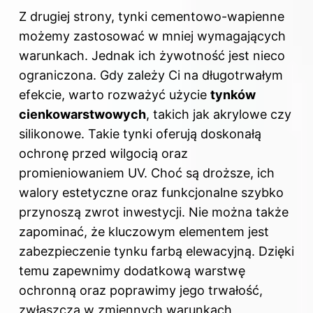
Z drugiej strony, tynki cementowo-wapienne
możemy zastosować w mniej wymagających
warunkach. Jednak ich żywotność jest nieco
ograniczona. Gdy zależy Ci na długotrwałym
efekcie, warto rozważyć użycie
tynków
cienkowarstwowych
, takich jak akrylowe czy
silikonowe. Takie tynki oferują doskonałą
ochronę przed wilgocią oraz
promieniowaniem UV. Choć są droższe, ich
walory estetyczne oraz funkcjonalne szybko
przynoszą zwrot inwestycji. Nie można także
zapominać, że kluczowym elementem jest
zabezpieczenie tynku farbą elewacyjną. Dzięki
temu zapewnimy dodatkową warstwę
ochronną oraz poprawimy jego trwałość,
zwłaszcza w zmiennych warunkach