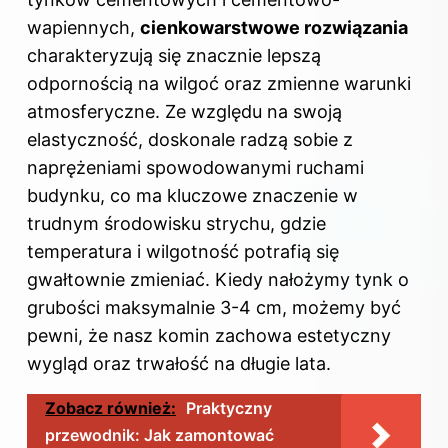
wapiennych,
cienkowarstwowe rozwiązania
charakteryzują się znacznie lepszą
odpornością na wilgoć oraz zmienne warunki
atmosferyczne. Ze względu na swoją
elastyczność, doskonale radzą sobie z
naprężeniami spowodowanymi ruchami
budynku, co ma kluczowe znaczenie w
trudnym środowisku strychu, gdzie
temperatura i wilgotność potrafią się
gwałtownie zmieniać. Kiedy nałożymy tynk o
grubości maksymalnie 3-4 cm, możemy być
pewni, że nasz komin zachowa estetyczny
wygląd oraz trwałość na długie lata.
Zobacz również:
Praktyczny
przewodnik: Jak zamontować