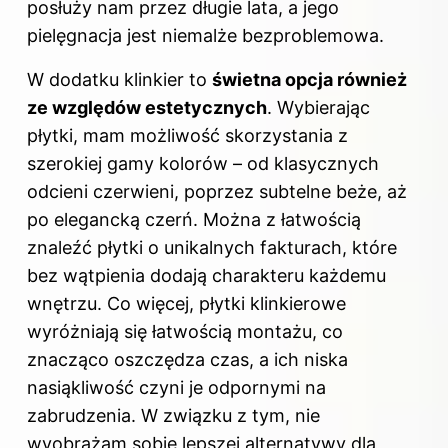
posłuży nam przez długie lata, a jego
pielęgnacja jest niemalże bezproblemowa.
W dodatku klinkier to
świetna opcja również
ze względów estetycznych
. Wybierając
płytki, mam możliwość skorzystania z
szerokiej gamy kolorów – od klasycznych
odcieni czerwieni, poprzez subtelne beże, aż
po elegancką czerń. Można z łatwością
znaleźć płytki o unikalnych fakturach, które
bez wątpienia dodają charakteru każdemu
wnętrzu. Co więcej, płytki klinkierowe
wyróżniają się łatwością montażu, co
znacząco oszczędza czas, a ich niska
nasiąkliwość czyni je odpornymi na
zabrudzenia. W związku z tym, nie
wyobrażam sobie lepszej alternatywy dla