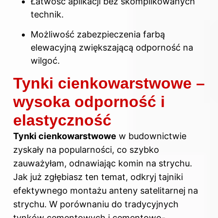
Łatwość aplikacji bez skomplikowanych
technik.
Możliwość zabezpieczenia farbą
elewacyjną zwiększającą odporność na
wilgoć.
Tynki cienkowarstwowe –
wysoka odporność i
elastyczność
Tynki cienkowarstwowe
w budownictwie
zyskały na popularności, co szybko
zauważyłam, odnawiając komin na strychu.
Jak już zgłębiasz ten temat, odkryj
tajniki
efektywnego montażu anteny satelitarnej na
strychu
. W porównaniu do tradycyjnych
tynków cementowych i cementowo-