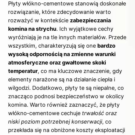
Płyty włókno-cementowe stanowią doskonałe
rozwiązanie, które zdecydowanie warto
rozważyć w kontekście
zabezpieczania
komina na strychu
. Ich wyjątkowe cechy
wyróżniają je na tle innych materiałów. Przede
wszystkim, charakteryzują się one
bardzo
wysoką odpornością na zmienne warunki
atmosferyczne oraz gwałtowne skoki
temperatur
, co ma kluczowe znaczenie, gdy
elementy narażone są na działanie ciepła i
wilgodzi. Dodatkowo, płyty te są niepalne, co
znacząco podnosi bezpieczeństwo w okolicy
komina. Warto również zaznaczyć, że płyty
włókno-cementowe cechuje
trwałość oraz
niski poziom potrzebnej konserwacji
, co
przekłada się na obniżone koszty eksploatacji