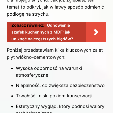
temat to odkryj,
jak w łatwy sposób odmienić
podłogę na strychu
.
Zobacz również:
Odnowienie
szafek kuchennych z MDF: jak
uniknąć najczęstszych błędów?
Poniżej przedstawiam kilka kluczowych zalet
płyt włókno-cementowych:
Wysoka odporność na warunki
atmosferyczne
Niepalność, co zwiększa bezpieczeństwo
Trwałość i niski poziom konserwacji
Estetyczny wygląd, który podnosi walory