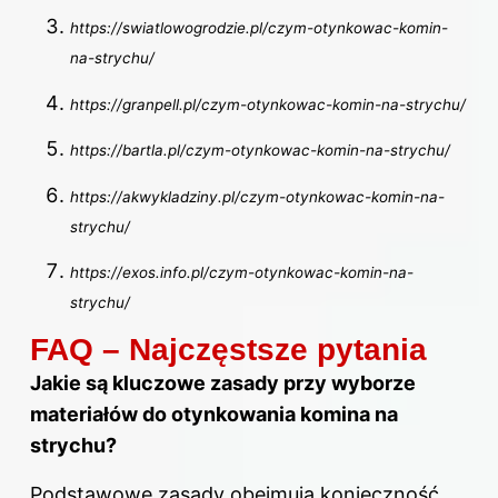
https://swiatlowogrodzie.pl/czym-otynkowac-komin-
na-strychu/
https://granpell.pl/czym-otynkowac-komin-na-strychu/
https://bartla.pl/czym-otynkowac-komin-na-strychu/
https://akwykladziny.pl/czym-otynkowac-komin-na-
strychu/
https://exos.info.pl/czym-otynkowac-komin-na-
strychu/
FAQ – Najczęstsze pytania
Jakie są kluczowe zasady przy wyborze
materiałów do otynkowania komina na
strychu?
Podstawowe zasady obejmują konieczność