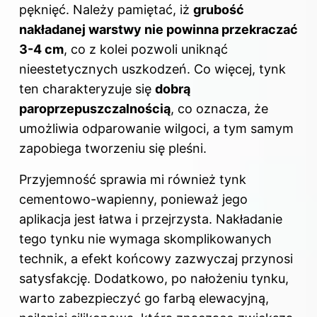
pęknięć. Należy pamiętać, iż
grubość
nakładanej warstwy nie powinna przekraczać
3-4 cm
, co z kolei pozwoli uniknąć
nieestetycznych uszkodzeń. Co więcej, tynk
ten charakteryzuje się
dobrą
paroprzepuszczalnością
, co oznacza, że
umożliwia odparowanie wilgoci, a tym samym
zapobiega tworzeniu się pleśni.
Przyjemność sprawia mi również tynk
cementowo-wapienny, ponieważ jego
aplikacja jest łatwa i przejrzysta. Nakładanie
tego tynku nie wymaga skomplikowanych
technik, a efekt końcowy zazwyczaj przynosi
satysfakcję. Dodatkowo, po nałożeniu tynku,
warto zabezpieczyć go farbą elewacyjną,