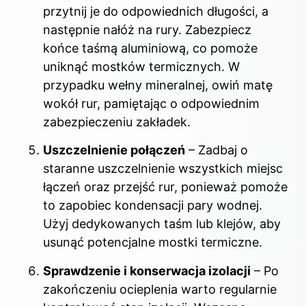
przytnij je do odpowiednich długości, a
następnie nałóż na rury. Zabezpiecz
końce taśmą aluminiową, co pomoże
uniknąć mostków termicznych. W
przypadku wełny mineralnej, owiń matę
wokół rur, pamiętając o odpowiednim
zabezpieczeniu zakładek.
Uszczelnienie połączeń
– Zadbaj o
staranne uszczelnienie wszystkich miejsc
łączeń oraz przejść rur, ponieważ pomoże
to zapobiec kondensacji pary wodnej.
Użyj dedykowanych taśm lub klejów, aby
usunąć potencjalne mostki termiczne.
Sprawdzenie i konserwacja izolacji
– Po
zakończeniu ocieplenia warto regularnie