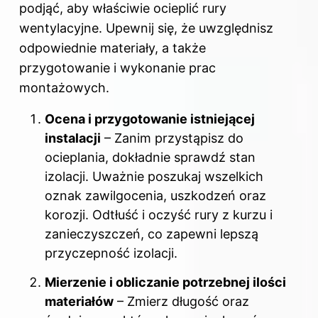
podjąć, aby właściwie ocieplić rury
wentylacyjne. Upewnij się, że uwzględnisz
odpowiednie materiały, a także
przygotowanie i wykonanie prac
montażowych.
Ocena i przygotowanie istniejącej
instalacji
– Zanim przystąpisz do
ocieplania, dokładnie sprawdź stan
izolacji. Uważnie poszukaj wszelkich
oznak zawilgocenia, uszkodzeń oraz
korozji. Odtłuść i oczyść rury z kurzu i
zanieczyszczeń, co zapewni lepszą
przyczepność izolacji.
Mierzenie i obliczanie potrzebnej ilości
materiałów
– Zmierz długość oraz