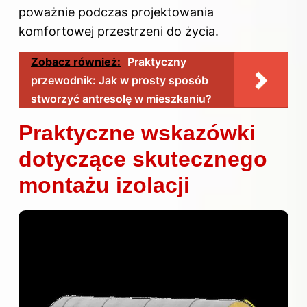
poważnie podczas projektowania
komfortowej przestrzeni do życia.
Zobacz również:
Praktyczny
przewodnik: Jak w prosty sposób
stworzyć antresolę w mieszkaniu?
Praktyczne wskazówki
dotyczące skutecznego
montażu izolacji