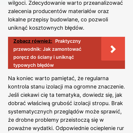
wilgoci. Zdecydowanie warto przeanalizować
zalecenia producentów materiałów oraz
lokalne przepisy budowlane, co pozwoli
uniknąć kosztownych błędów.
Zobacz również:
Praktyczny
przewodnik: Jak zamontować
poręcz do ściany i uniknąć
typowych błędów
Na koniec warto pamiętać, że regularna
kontrola stanu izolacji ma ogromne znaczenie.
Jeśli ciekawi cię ta tematyka, dowiedz się,
jak
dobrać właściwą grubość izolacji stropu
. Brak
systematycznych przeglądów może sprawić,
że drobne problemy przeistoczą się w
poważne wydatki. Odpowiednie ocieplenie rur