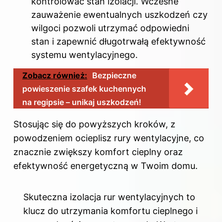
kontrolować stan izolacji. Wczesne
zauważenie ewentualnych uszkodzeń czy
wilgoci pozwoli utrzymać odpowiedni
stan i zapewnić długotrwałą efektywność
systemu wentylacyjnego.
Zobacz również:
Bezpieczne
powieszenie szafek kuchennych
na regipsie – unikaj uszkodzeń!
Stosując się do powyższych kroków, z
powodzeniem ocieplisz rury wentylacyjne, co
znacznie zwiększy komfort cieplny oraz
efektywność energetyczną w Twoim domu.
Skuteczna izolacja rur wentylacyjnych to
klucz do utrzymania komfortu cieplnego i