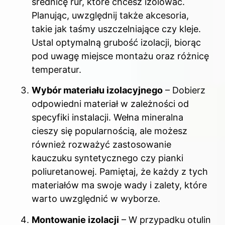
średnicę rur, które chcesz izolować.
Planując, uwzględnij także akcesoria,
takie jak taśmy uszczelniające czy kleje.
Ustal optymalną grubość izolacji, biorąc
pod uwagę miejsce montażu oraz różnicę
temperatur.
Wybór materiału izolacyjnego
– Dobierz
odpowiedni materiał w zależności od
specyfiki instalacji. Wełna mineralna
cieszy się popularnością, ale możesz
również rozważyć zastosowanie
kauczuku syntetycznego czy pianki
poliuretanowej. Pamiętaj, że każdy z tych
materiałów ma swoje wady i zalety, które
warto uwzględnić w wyborze.
Montowanie izolacji
– W przypadku otulin