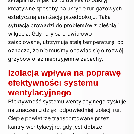
skraplania. A jak już tu trafiłeś to odkryj
kreatywne sposoby na ukrycie rur gazowych i
estetyczną aranżację przedpokoju
. Taka
sytuacja prowadzi do problemów z pleśnią i
wilgocią. Gdy rury są prawidłowo
zaizolowane, utrzymują stałą temperaturę, co
oznacza, że nie musimy obawiać się o rozwój
grzybów oraz nieprzyjemne zapachy.
Izolacja wpływa na poprawę
efektywności systemu
wentylacyjnego
Efektywność systemu wentylacyjnego zyskuje
na znaczeniu dzięki odpowiedniej izolacji rur.
Ciepłe powietrze transportowane przez
kanały wentylacyjne, gdy jest dobrze