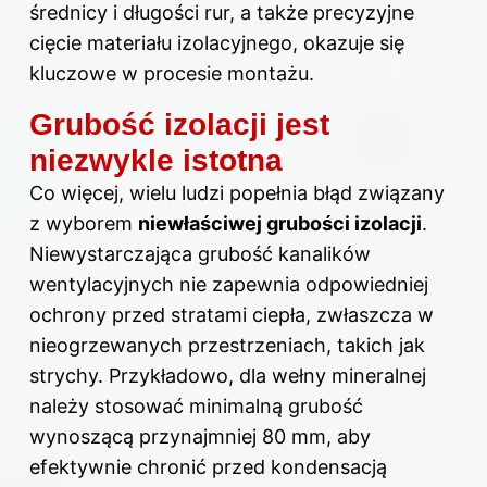
średnicy i długości rur, a także precyzyjne
cięcie materiału izolacyjnego, okazuje się
kluczowe w procesie montażu.
Grubość izolacji jest
niezwykle istotna
Co więcej, wielu ludzi popełnia błąd związany
z wyborem
niewłaściwej grubości izolacji
.
Niewystarczająca grubość kanalików
wentylacyjnych nie zapewnia odpowiedniej
ochrony przed stratami ciepła, zwłaszcza w
nieogrzewanych przestrzeniach, takich jak
strychy. Przykładowo, dla wełny mineralnej
należy stosować minimalną grubość
wynoszącą przynajmniej 80 mm, aby
efektywnie chronić przed kondensacją