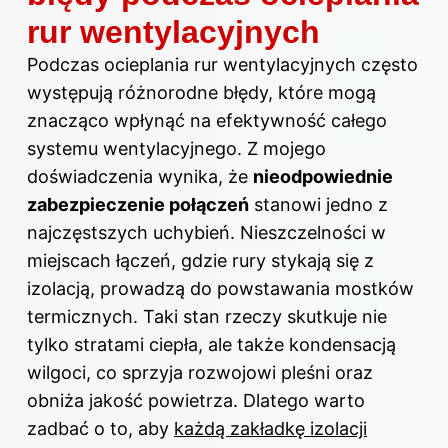
rur wentylacyjnych
Podczas ocieplania rur wentylacyjnych często
występują różnorodne błędy, które mogą
znacząco wpłynąć na efektywność całego
systemu wentylacyjnego. Z mojego
doświadczenia wynika, że
nieodpowiednie
zabezpieczenie połączeń
stanowi jedno z
najczęstszych uchybień. Nieszczelności w
miejscach łączeń, gdzie rury stykają się z
izolacją, prowadzą do powstawania mostków
termicznych. Taki stan rzeczy skutkuje nie
tylko stratami ciepła, ale także kondensacją
wilgoci, co sprzyja rozwojowi pleśni oraz
obniża jakość powietrza. Dlatego warto
zadbać o to, aby
każdą zakładkę izolacji