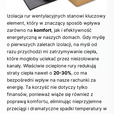
Izolacja rur wentylacyjnych stanowi kluczowy
element, który w znaczący sposób wpływa
zarówno na
komfort
, jak i efektywność
energetyczną w naszych domach. Gdy myślę
o pierwszych zaletach izolacji, na myśl od
razu przychodzi mi zatrzymywanie ciepła,
które mogłoby uciekać przez nieizolowane
kanały. Właściwie ocieplone rury redukują
straty ciepła nawet o
20-30%
, co ma
bezpośredni wpływ na nasze rachunki za
energię. Ta korzyść nie dotyczy tylko
finansów, ponieważ wiąże się również z
poprawą komfortu, eliminując nieprzyjemne
przeciągi i dramatyczne spadki temperatury w