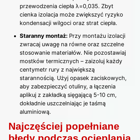
przewodzenia ciepła λ=0,035. Zbyt
cienka izolacja może zwiększyć ryzyko
kondensacji wilgoci oraz strat ciepła.
Staranny montaż:
Przy montażu izolacji
zwracaj uwagę na równe oraz szczelne
stosowanie materiałów. Nie pozostawiaj
mostków termicznych – zaizoluj każdy
centymetr rury z największą
starannością. Użyj opasek zaciskowych,
aby zabezpieczyć otuliny, a łączenia
aplikuj z zakładką sięgającą 5-10 cm,
dokładnie uszczelniając je taśmą
aluminiową.
Najczęściej popełniane
błędy podczas ocieplania