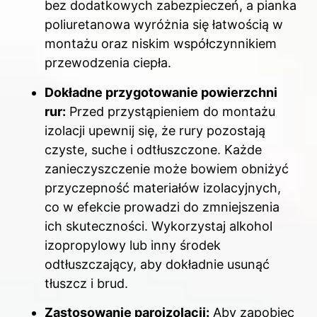
bez dodatkowych zabezpieczeń, a pianka
poliuretanowa wyróżnia się łatwością w
montażu oraz niskim współczynnikiem
przewodzenia ciepła.
Dokładne przygotowanie powierzchni
rur:
Przed przystąpieniem do montażu
izolacji upewnij się, że rury pozostają
czyste, suche i odtłuszczone. Każde
zanieczyszczenie może bowiem obniżyć
przyczepność materiałów izolacyjnych,
co w efekcie prowadzi do zmniejszenia
ich skuteczności. Wykorzystaj alkohol
izopropylowy lub inny środek
odtłuszczający, aby dokładnie usunąć
tłuszcz i brud.
Zastosowanie paroizolacji:
Aby zapobiec