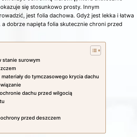
okazuje się stosunkowo prosty. Innym
owadzić, jest folia dachowa. Gdyż jest lekka i łatwa
 dobrze napięta folia skutecznie chroni przed
w stanie surowym
eszczem
ze materiały do tymczasowego krycia dachu
związanie
 ochronie dachu przed wilgocią
tu
ej ochrony przed deszczem