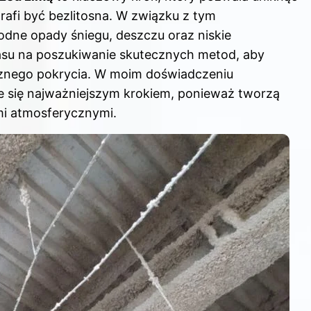
afi być bezlitosna. W związku z tym
dne opady śniegu, deszczu oraz niskie
asu na poszukiwanie skutecznych metod, aby
cznego pokrycia. W moim doświadczeniu
e się najważniejszym krokiem, ponieważ tworzą
mi atmosferycznymi.