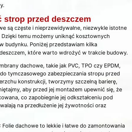
y.
ć strop przed deszczem
e są częste i nieprzewidywalne, niezwykle istotne
u. Dzięki temu możemy uniknąć kosztownych
 budynku. Poniżej przedstawiam kilka
deszczem, które warto wdrożyć w trakcie budowy.
mbrany dachowe, takie jak PVC, TPO czy EPDM,
ń do tymczasowego zabezpieczania stropu przed
zchu konstrukcji, tworzymy szczelną barierę,
iętajmy, aby przed jej montażem upewnić się, że
cowana, co zapobiegnie jej odkształceniu pod
alają na przedłużenie jej żywotności oraz
: Folie dachowe to lekkie i łatwe do zamontowania