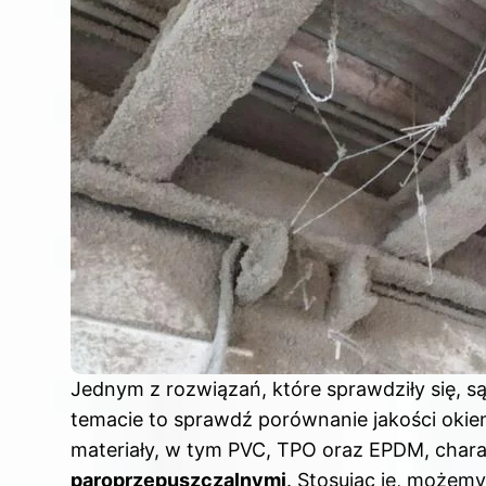
Jednym z rozwiązań, które sprawdziły się, 
temacie to sprawdź
porównanie jakości okie
materiały, w tym PVC, TPO oraz EPDM, chara
paroprzepuszczalnymi
. Stosując je, możem