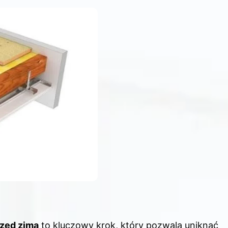
zed zimą
to kluczowy krok, który pozwala uniknąć