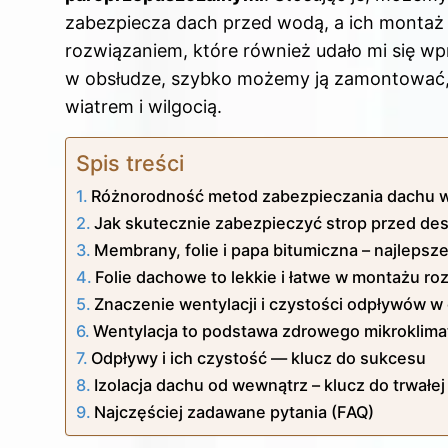
zabezpiecza dach przed wodą, a ich montaż 
rozwiązaniem, które również udało mi się wpr
w obsłudze, szybko możemy ją zamontować, a
wiatrem i wilgocią.
Spis treści
Różnorodność metod zabezpieczania dachu 
Jak skutecznie zabezpieczyć strop przed d
Membrany, folie i papa bitumiczna – najleps
Folie dachowe to lekkie i łatwe w montażu ro
Znaczenie wentylacji i czystości odpływów w
Wentylacja to podstawa zdrowego mikroklima
Odpływy i ich czystość — klucz do sukcesu
Izolacja dachu od wewnątrz – klucz do trwał
Najczęściej zadawane pytania (FAQ)