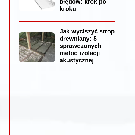
błędów: krok po
kroku
Jak wyciszyć strop
drewniany: 5
sprawdzonych
metod izolacji
akustycznej