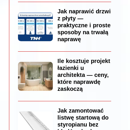
Jak naprawić drzwi
z płyty —
praktyczne i proste
sposoby na trwałą
naprawę
Ile kosztuje projekt
łazienki u
architekta — ceny,
które naprawdę
zaskoczą
Jak zamontować
listwę startową do
styropianu bez