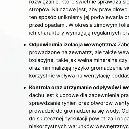
rozwiązanie, które świetnie sprawdza 
stropów. Kluczowe jest, aby prawidłowo
ten sposób unikniemy jej podwiewania 
przed opadami. W okresie zimowym folie
ich charaktery wymagają regularnych pr
Odpowiednia izolacja wewnętrzna
: Zab
prowadzone na zewnątrz, ale także wew
izolacyjne, takie jak wełna mineralna cz
oraz minimalizują ryzyko gromadzenia si
korzystnie wpływa na wentylację poddas
Kontrola oraz utrzymanie odpływów i we
dachu jest kluczowe dla zapewnienia p
sprawdzanie rynien oraz otworów wenty
prowadzić do gromadzenia się wody. Od
do skutecznej cyrkulacji powietrza i od
niekorzystnych warunków wewnętrznyc