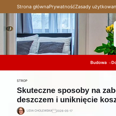
Strona główna
Prywatność
Zasady użytkowan
Budowa
D
STROP
Skuteczne sposoby na zab
deszczem i uniknięcie ko
LIDIA CHOLEWSKA
2026-05-17