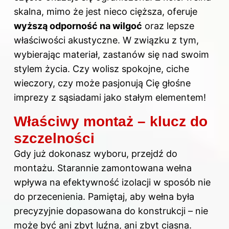
skalna, mimo że jest nieco cięższa, oferuje
wyższą odporność na wilgoć
oraz lepsze
właściwości akustyczne. W związku z tym,
wybierając materiał, zastanów się nad swoim
stylem życia. Czy wolisz spokojne, ciche
wieczory, czy może pasjonują Cię głośne
imprezy z sąsiadami jako stałym elementem!
Właściwy montaż – klucz do
szczelności
Gdy już dokonasz wyboru, przejdź do
montażu. Starannie zamontowana wełna
wpływa na efektywność izolacji w sposób nie
do przecenienia. Pamiętaj, aby wełna była
precyzyjnie dopasowana do konstrukcji – nie
może być ani zbyt luźna, ani zbyt ciasna.