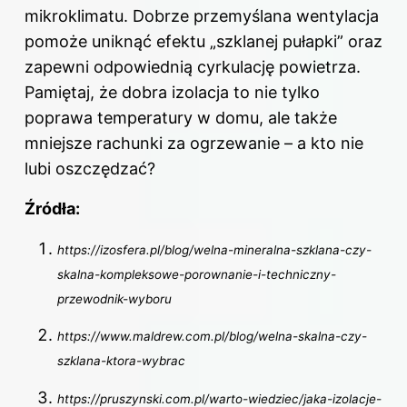
mikroklimatu. Dobrze przemyślana wentylacja
pomoże uniknąć efektu „szklanej pułapki” oraz
zapewni odpowiednią cyrkulację powietrza.
Pamiętaj, że dobra izolacja to nie tylko
poprawa temperatury w domu, ale także
mniejsze rachunki za ogrzewanie – a kto nie
lubi oszczędzać?
Źródła:
https://izosfera.pl/blog/welna-mineralna-szklana-czy-
skalna-kompleksowe-porownanie-i-techniczny-
przewodnik-wyboru
https://www.maldrew.com.pl/blog/welna-skalna-czy-
szklana-ktora-wybrac
https://pruszynski.com.pl/warto-wiedziec/jaka-izolacje-