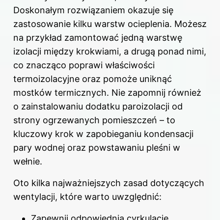
Doskonałym rozwiązaniem okazuje się
zastosowanie kilku warstw ocieplenia. Możesz
na przykład zamontować jedną warstwę
izolacji między krokwiami, a drugą ponad nimi,
co znacząco poprawi właściwości
termoizolacyjne oraz pomoże uniknąć
mostków termicznych. Nie zapomnij również
o zainstalowaniu dodatku paroizolacji od
strony ogrzewanych pomieszczeń – to
kluczowy krok w zapobieganiu kondensacji
pary wodnej oraz powstawaniu pleśni w
wełnie.
Oto kilka najważniejszych zasad dotyczących
wentylacji, które warto uwzględnić:
Zapewnij odpowiednią cyrkulację