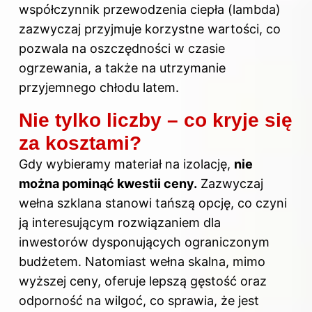
współczynnik przewodzenia ciepła (lambda)
zazwyczaj przyjmuje korzystne wartości, co
pozwala na oszczędności w czasie
ogrzewania, a także na utrzymanie
przyjemnego chłodu latem.
Nie tylko liczby – co kryje się
za kosztami?
Gdy wybieramy materiał na izolację,
nie
można pominąć kwestii ceny.
Zazwyczaj
wełna szklana stanowi tańszą opcję, co czyni
ją interesującym rozwiązaniem dla
inwestorów dysponujących ograniczonym
budżetem. Natomiast wełna skalna, mimo
wyższej ceny, oferuje lepszą gęstość oraz
odporność na wilgoć, co sprawia, że jest