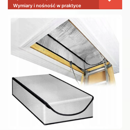
Wymiary i nośność w praktyce