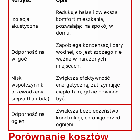
Korzyść
Opis
Redukuje hałas i zwiększa
Izolacja
komfort mieszkania,
akustyczna
pozwalając na spokój w
domu.
Zapobiega kondensacji pary
Odporność na
wodnej, co jest szczególnie
wilgoć
ważne w narażonych
miejscach.
Niski
Zwiększa efektywność
współczynnik
energetyczną, zatrzymując
przewodzenia
ciepło tam, gdzie powinno
ciepła (Lambda)
być.
Zwiększa bezpieczeństwo
Odporność na
konstrukcji, chroniąc przed
ogień
ogniem.
Porównanie kosztów