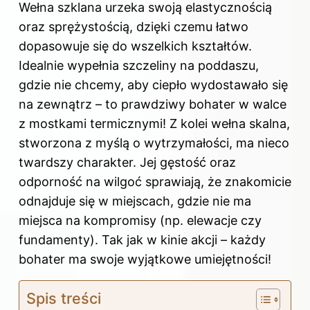
Wełna szklana urzeka swoją elastycznością
oraz sprężystością, dzięki czemu łatwo
dopasowuje się do wszelkich kształtów.
Idealnie wypełnia szczeliny na poddaszu,
gdzie nie chcemy, aby ciepło wydostawało się
na zewnątrz – to prawdziwy bohater w walce
z mostkami termicznymi! Z kolei wełna skalna,
stworzona z myślą o wytrzymałości, ma nieco
twardszy charakter. Jej gęstość oraz
odporność na wilgoć sprawiają, że znakomicie
odnajduje się w miejscach, gdzie nie ma
miejsca na kompromisy (np. elewacje czy
fundamenty). Tak jak w kinie akcji – każdy
bohater ma swoje wyjątkowe umiejętności!
Spis treści