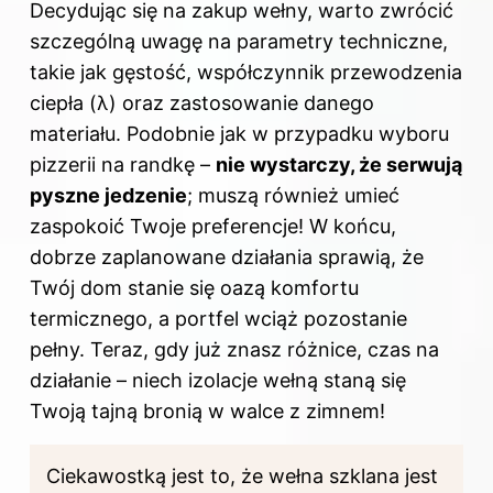
Decydując się na zakup wełny, warto zwrócić
szczególną uwagę na parametry techniczne,
takie jak gęstość, współczynnik przewodzenia
ciepła (λ) oraz zastosowanie danego
materiału. Podobnie jak w przypadku wyboru
pizzerii na randkę –
nie wystarczy, że serwują
pyszne jedzenie
; muszą również umieć
zaspokoić Twoje preferencje! W końcu,
dobrze zaplanowane działania sprawią, że
Twój dom stanie się oazą komfortu
termicznego, a portfel wciąż pozostanie
pełny. Teraz, gdy już znasz różnice, czas na
działanie – niech izolacje wełną staną się
Twoją tajną bronią w walce z zimnem!
Ciekawostką jest to, że wełna szklana jest