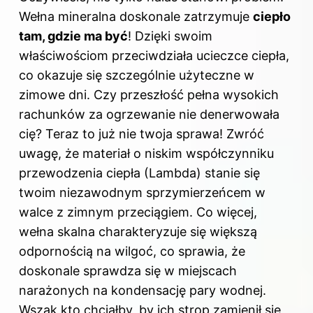
Wełna mineralna doskonale zatrzymuje
ciepło
tam, gdzie ma być
! Dzięki swoim
właściwościom przeciwdziała ucieczce ciepła,
co okazuje się szczególnie użyteczne w
zimowe dni. Czy przeszłość pełna wysokich
rachunków za ogrzewanie nie denerwowała
cię? Teraz to już nie twoja sprawa! Zwróć
uwagę, że materiał o niskim współczynniku
przewodzenia ciepła (Lambda) stanie się
twoim niezawodnym sprzymierzeńcem w
walce z zimnym przeciągiem. Co więcej,
wełna skalna charakteryzuje się większą
odpornością na wilgoć, co sprawia, że
doskonale sprawdza się w miejscach
narażonych na kondensację pary wodnej.
Wszak kto chciałby, by ich strop zamienił się