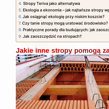
Stropy Teriva jako alternatywa
Ekologia a ekonomia – jak najtańsze stropy 
Jak osiągnąć ekologię przy niskim koszcie?
Czy tanie stropy mogą uratować środowisko?
Praktyczne porady dla budujących: jak zaos
Jak zaoszczędzić na stropach?
Jakie inne stropy pomogą z