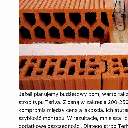
Jeżeli planujemy budżetowy dom, warto tak
strop typu Teriva. Z ceną w zakresie 200-250
kompromis między ceną a jakością. Ich atute
szybkość montażu. W rezultacie, mniejsza il
dodatkowe oszczędności.
Dlatego strop Teri