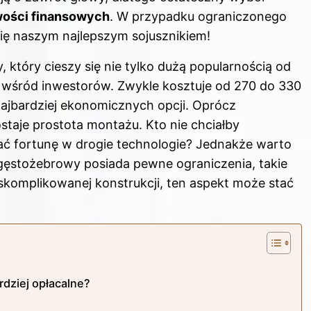
wości finansowych
. W przypadku ograniczonego
ię naszym najlepszym sojusznikiem!
który cieszy się nie tylko dużą popularnością od
ie wśród inwestorów. Zwykle kosztuje od 270 do 330
najbardziej ekonomicznych opcji. Oprócz
ostaje prostota montażu. Kto nie chciałby
ać fortunę w drogie technologie? Jednakże warto
 gęstożebrowy posiada pewne ograniczenia, takie
skomplikowanej konstrukcji, ten aspekt może stać
rdziej opłacalne?