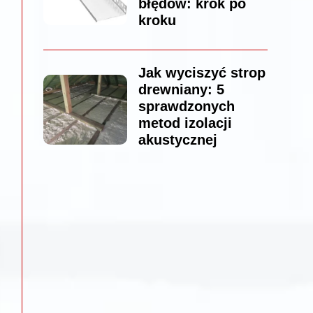
błędów: krok po
kroku
Jak wyciszyć strop
drewniany: 5
sprawdzonych
metod izolacji
akustycznej