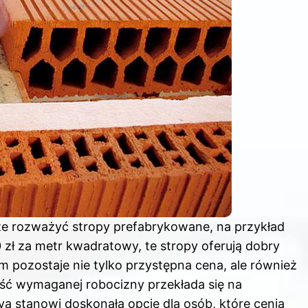
że rozważyć stropy prefabrykowane, na przykład
 zł za metr kwadratowy, te stropy oferują dobry
m pozostaje nie tylko przystępna cena, ale również
ość wymaganej robocizny przekłada się na
va stanowi doskonałą opcję dla osób, które cenią