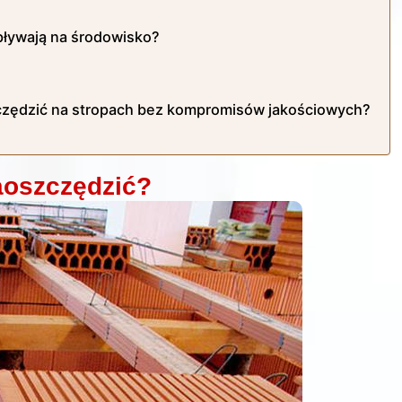
wpływają na środowisko?
zczędzić na stropach bez kompromisów jakościowych?
aoszczędzić?