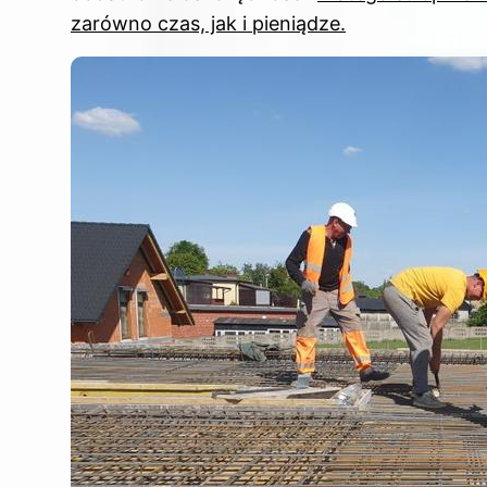
zarówno czas, jak i pieniądze.