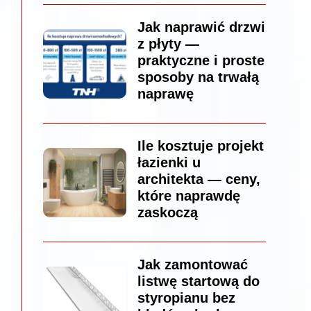
Jak naprawić drzwi
z płyty —
praktyczne i proste
sposoby na trwałą
naprawę
Ile kosztuje projekt
łazienki u
architekta — ceny,
które naprawdę
zaskoczą
Jak zamontować
listwę startową do
styropianu bez