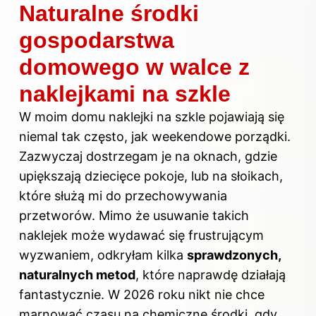
Naturalne środki
gospodarstwa
domowego w walce z
naklejkami na szkle
W moim domu naklejki na szkle pojawiają się
niemal tak często, jak weekendowe porządki.
Zazwyczaj dostrzegam je na oknach, gdzie
upiększają dziecięce pokoje, lub na słoikach,
które służą mi do przechowywania
przetworów. Mimo że usuwanie takich
naklejek może wydawać się frustrującym
wyzwaniem, odkryłam kilka
sprawdzonych,
naturalnych metod
, które naprawdę działają
fantastycznie. W 2026 roku nikt nie chce
marnować czasu na chemiczne środki, gdy