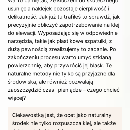
Warto pamiętać, że kluczem do skutecznego
usunięcia naklejek pozostaje cierpliwość i
delikatność. Jak już tu trafiłeś to sprawdź,
jak
precyzyjnie obliczyć zapotrzebowanie na klej
do elewacji
. Wyposażając się w odpowiednie
narzędzia, takie jak plastikowe szpatułki, z
dużą pewnością zrealizujemy to zadanie. Po
zakończeniu procesu warto umyć szklaną
powierzchnię, aby przywrócić jej blask. Te
naturalne metody nie tylko są przyjazne dla
środowiska, ale również pozwalają
zaoszczędzić czas i pieniądze – czego chcieć
więcej?
Ciekawostką jest, że ocet jako naturalny
środek nie tylko rozpuszcza klej, ale także