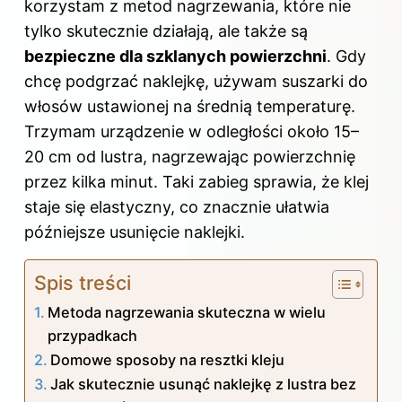
k
korzystam z metod nagrzewania, które nie
tylko skutecznie działają, ale także są
bezpieczne dla szklanych powierzchni
. Gdy
chcę podgrzać naklejkę, używam suszarki do
włosów ustawionej na średnią temperaturę.
Trzymam urządzenie w odległości około 15–
20 cm od lustra, nagrzewając powierzchnię
przez kilka minut. Taki zabieg sprawia, że klej
staje się elastyczny, co znacznie ułatwia
późniejsze usunięcie naklejki.
Spis treści
Metoda nagrzewania skuteczna w wielu
przypadkach
Domowe sposoby na resztki kleju
Jak skutecznie usunąć naklejkę z lustra bez