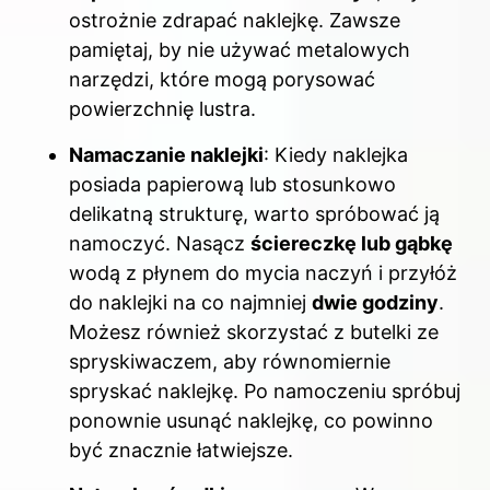
ostrożnie zdrapać naklejkę. Zawsze
pamiętaj, by nie używać metalowych
narzędzi, które mogą porysować
powierzchnię lustra.
Namaczanie naklejki
: Kiedy naklejka
posiada papierową lub stosunkowo
delikatną strukturę, warto spróbować ją
namoczyć. Nasącz
ściereczkę lub gąbkę
wodą z płynem do mycia naczyń i przyłóż
do naklejki na co najmniej
dwie godziny
.
Możesz również skorzystać z butelki ze
spryskiwaczem, aby równomiernie
spryskać naklejkę. Po namoczeniu spróbuj
ponownie usunąć naklejkę, co powinno
być znacznie łatwiejsze.