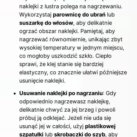
naklejki z lustra polega na nagrzewaniu.
Wykorzystaj
parownicę do ubrań
lub
suszarkę do włosów
, aby delikatnie
ogrzać obszar naklejki. Pamiętaj, aby
nagrzewać równomiernie, unikając zbyt
wysokiej temperatury w jednym miejscu,
co mogłoby uszkodzić szkło. Ciepło
sprawi, że klej stanie się bardziej
elastyczny, co znacznie ułatwi późniejsze
usunięcie naklejki.
Usuwanie naklejki po nagrzaniu
: Gdy
odpowiednio nagrzewasz naklejkę,
delikatnie chwyć za jej brzeg i powoli
próbuj ją odklejać. Jeżeli nie uda się
usunąć jej w całości, użyj
plastikowej
szpatułki
lub
skrobaczki do szyb
, aby