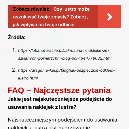
Zobacz również:
Czy lustro może
oszukiwać twoje zmysły? Zobacz,
jak wpływa na twoje odbicie
Źródła:
https://lubanaturalnie.pl/Jak-usunac-naklejke-ze-
szklanych-powierzchni-blog-pol-1644779032.html
https://dragon.e-kei.pl/blog/jak-bezpiecznie-odkleic-
lustro.html
FAQ – Najczęstsze pytania
Jakie jest najskuteczniejsze podejście do
usuwania naklejek z lustra?
Najskuteczniejszym podejściem do usuwania
naklejek z lustra jest nagrzewanie