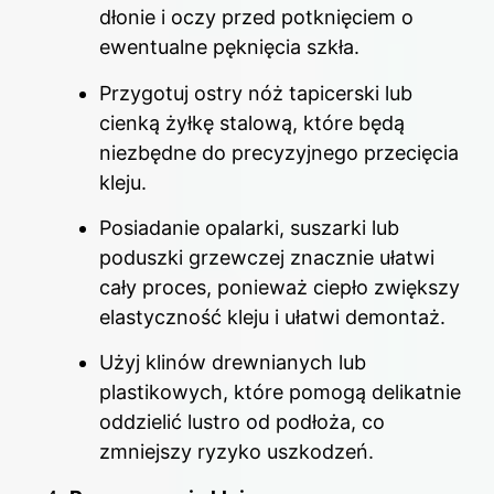
dłonie i oczy przed potknięciem o
ewentualne pęknięcia szkła.
Przygotuj ostry nóż tapicerski lub
cienką żyłkę stalową, które będą
niezbędne do precyzyjnego przecięcia
kleju.
Posiadanie opalarki, suszarki lub
poduszki grzewczej znacznie ułatwi
cały proces, ponieważ ciepło zwiększy
elastyczność kleju i ułatwi demontaż.
Użyj klinów drewnianych lub
plastikowych, które pomogą delikatnie
oddzielić lustro od podłoża, co
zmniejszy ryzyko uszkodzeń.