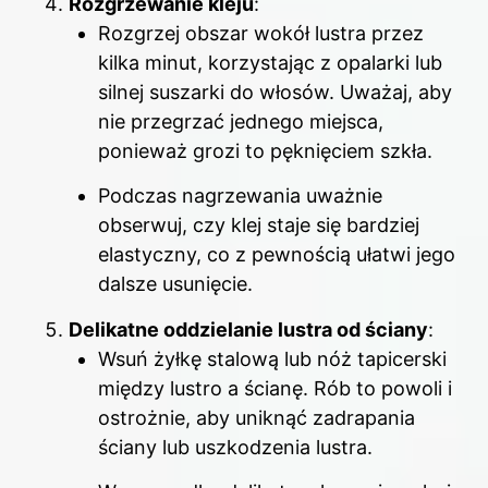
Rozgrzewanie kleju
:
Rozgrzej obszar wokół lustra przez
kilka minut, korzystając z opalarki lub
silnej suszarki do włosów. Uważaj, aby
nie przegrzać jednego miejsca,
ponieważ grozi to pęknięciem szkła.
Podczas nagrzewania uważnie
obserwuj, czy klej staje się bardziej
elastyczny, co z pewnością ułatwi jego
dalsze usunięcie.
Delikatne oddzielanie lustra od ściany
:
Wsuń żyłkę stalową lub nóż tapicerski
między lustro a ścianę. Rób to powoli i
ostrożnie, aby uniknąć zadrapania
ściany lub uszkodzenia lustra.