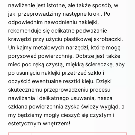
nawilżenie jest istotne, ale także sposób, w
jaki przeprowadzimy następne kroki. Po
odpowiednim nawodnieniu naklejki,
rekomenduje się delikatne podważanie
krawędzi przy użyciu plastikowej skrobaczki.
Unikajmy metalowych narzędzi, które mogą
porysować powierzchnię. Dobrze jest także
mieć pod ręką czystą, miękką ściereczkę, aby
po usunięciu naklejki przetrzeć szkło i
oczyścić ewentualne resztki kleju. Dzięki
skutecznemu przeprowadzeniu procesu
nawilżania i delikatnego usuwania, nasza
szklana powierzchnia zyska świeży wygląd, a
my będziemy mogły cieszyć się czystym i
estetycznym wnętrzem!