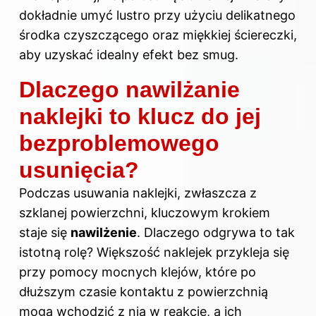
dokładnie umyć lustro przy użyciu delikatnego
środka czyszczącego oraz miękkiej ściereczki,
aby uzyskać idealny efekt bez smug.
Dlaczego nawilżanie
naklejki to klucz do jej
bezproblemowego
usunięcia?
Podczas usuwania naklejki, zwłaszcza z
szklanej powierzchni, kluczowym krokiem
staje się
nawilżenie
. Dlaczego odgrywa to tak
istotną rolę? Większość naklejek przykleja się
przy pomocy mocnych klejów, które po
dłuższym czasie kontaktu z powierzchnią
mogą wchodzić z nią w reakcję, a ich