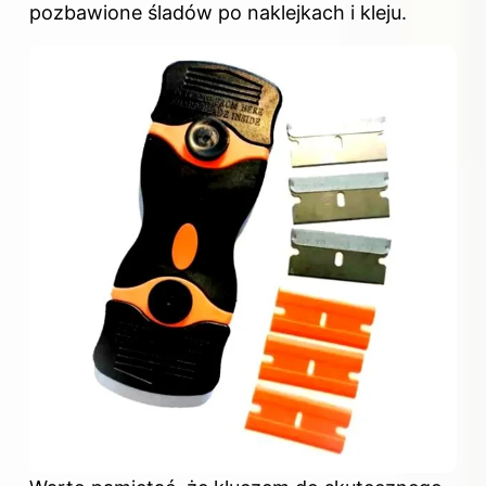
pozbawione śladów po naklejkach i kleju.