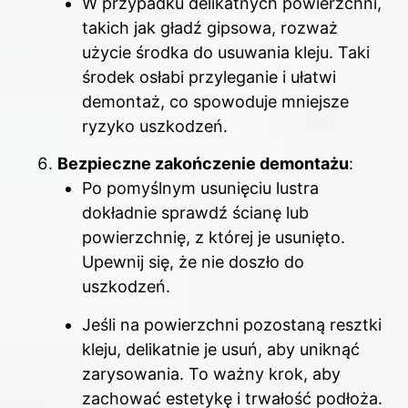
W przypadku delikatnych powierzchni,
takich jak gładź gipsowa, rozważ
użycie środka do usuwania kleju. Taki
środek osłabi przyleganie i ułatwi
demontaż, co spowoduje mniejsze
ryzyko uszkodzeń.
Bezpieczne zakończenie demontażu
:
Po pomyślnym usunięciu lustra
dokładnie sprawdź ścianę lub
powierzchnię, z której je usunięto.
Upewnij się, że nie doszło do
uszkodzeń.
Jeśli na powierzchni pozostaną resztki
kleju, delikatnie je usuń, aby uniknąć
zarysowania. To ważny krok, aby
zachować estetykę i trwałość podłoża.