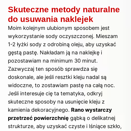
Skuteczne metody naturalne
do usuwania naklejek
Moim kolejnym ulubionym sposobem jest
wykorzystanie sody oczyszczonej. Mieszam
1-2 łyżki sody z odrobiną oleju, aby uzyskać
gęstą pastę. Nakładam ją na naklejkę i
pozostawiam na minimum 30 minut.
Zazwyczaj ten sposób sprawdza się
doskonale, ale jeśli resztki kleju nadal są
widoczne, to zostawiam pastę na całą noc.
Jeśli interesuje cię ta tematyka, odkryj
skuteczne sposoby na usunięcie kleju z
kamienia dekoracyjnego
.
Rano wystarczy
przetrzeć powierzchnię
gąbką o delikatnej
strukturze, aby uzyskać czyste i lśniące szkło,