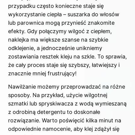
przypadku często konieczne staje się
wykorzystanie ciepła – suszarka do włosów
lub parownica mogą przynieść znakomite
efekty. Gdy połączymy wilgoć z ciepłem,
naklejka ma większe szanse na szybkie
odklejenie, a jednocześnie unikniemy
zostawiania resztek kleju na szkle. To sprawia,
że cały proces staje się szybszy, łatwiejszy i
znacznie mniej frustrujący!
Nawilżanie możemy przeprowadzać na różne
sposoby. Na przykład, użycie wilgotnej
szmatki lub spryskiwacza z wodą wymieszaną
z odrobiną detergentu to doskonałe
rozwiązanie. Warto poświęcić kilka minut na
odpowiednie namocenie, aby klej zdążył się