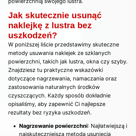
powierzchnią swojego lustra.
Jak skutecznie usunąć
naklejkę z lustra bez
uszkodzeń?
W poniższej liście przedstawimy skuteczne
metody usuwania naklejek ze szklanych
powierzchni, takich jak lustra, okna czy szyby.
Znajdziesz tu praktyczne wskazówki
dotyczące nagrzewania, namaczania oraz
zastosowania naturalnych środków
czyszczących. Każdy sposób dokładnie
opisaliśmy, aby zapewnić Ci najlepsze
rezultaty bez ryzyka uszkodzeń.
Nagrzewanie powierzchni
: Najłatwiejszą i
najskuteczniejszą metodą usunięcia