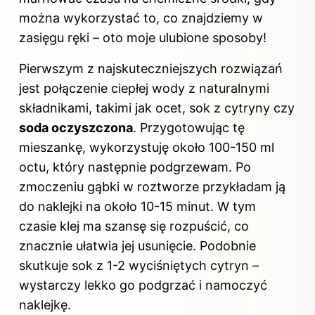
można wykorzystać to, co znajdziemy w
zasięgu ręki – oto moje ulubione sposoby!
Pierwszym z najskuteczniejszych rozwiązań
jest połączenie ciepłej wody z naturalnymi
składnikami, takimi jak ocet, sok z cytryny czy
soda oczyszczona
. Przygotowując tę
mieszankę, wykorzystuję około 100-150 ml
octu, który następnie podgrzewam. Po
zmoczeniu gąbki w roztworze przykładam ją
do naklejki na około 10-15 minut. W tym
czasie klej ma szansę się rozpuścić, co
znacznie ułatwia jej usunięcie. Podobnie
skutkuje sok z 1-2 wyciśniętych cytryn –
wystarczy lekko go podgrzać i namoczyć
naklejkę.