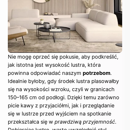
Nie mogę oprzeć się pokusie, aby podkreślić,
jak istotna jest wysokość lustra, która
powinna odpowiadać naszym
potrzebom
.
Idealnie byłoby, gdy środek lustra plasowałby
się na wysokości wzroku, czyli w granicach
150–165 cm od podłogi. Dzięki temu zarówno
picie kawy z przyjaciółmi, jak i przeglądanie
się w lustrze przed wyjściem na spotkanie
przekształca się w
prawdziwą przyjemność
.
Dobierając lustro, warto uwzględnić styl