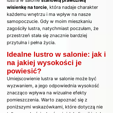
lustra w salonie
stanowią prawdziwą
wisienkę na torcie
, która nadaje charakter
każdemu wnętrzu i ma wpływ na nasze
samopoczucie. Gdy w moim mieszkaniu
zagościły lustra, natychmiast poczułam, że
przestrzeń stała się znacznie bardziej
przytulna i pełna życia.
Idealne lustro w salonie: jak i
na jakiej wysokości je
powiesić?
Umiejscowienie lustra w salonie może być
wyzwaniem, a jego odpowiednia wysokość
znacząco wpływa na wizualne efekty
pomieszczenia. Warto zapoznać się z
poniższymi wskazówkami, które dotyczą nie