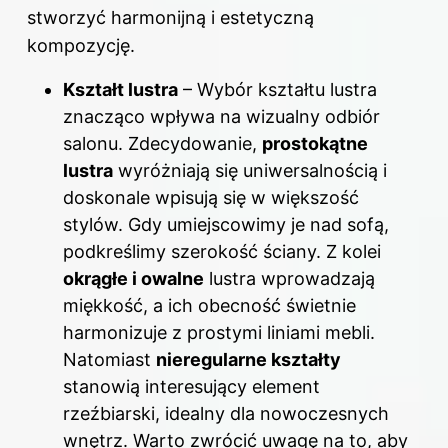
stworzyć harmonijną i estetyczną
kompozycję.
Kształt lustra
– Wybór kształtu lustra
znacząco wpływa na wizualny odbiór
salonu. Zdecydowanie,
prostokątne
lustra
wyróżniają się uniwersalnością i
doskonale wpisują się w większość
stylów. Gdy umiejscowimy je nad sofą,
podkreślimy szerokość ściany. Z kolei
okrągłe i owalne
lustra wprowadzają
miękkość, a ich obecność świetnie
harmonizuje z prostymi liniami mebli.
Natomiast
nieregularne kształty
stanowią interesujący element
rzeźbiarski, idealny dla nowoczesnych
wnętrz. Warto zwrócić uwagę na to, aby