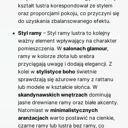
kształt lustra korespondował ze stylem
oraz proporcjami pokoju, co przyczyni się
do uzyskania zbalansowanego efektu.
Styl ramy
– Styl ramy lustra to kolejny
ważny element wpływający na charakter
pomieszczenia. W
salonach glamour
,
ramy w kolorze złota lub srebra
przyciągają uwagę i dodają elegancji. Z
kolei w
stylistyce boho
świetnie
sprawdzają się ażurowe ramy z rattanu
lub modele w kształcie słońca. W
skandynawskich wnętrzach
dominują
jasne drewniane ramy oraz białe akcenty.
Natomiast w
minimalistycznych
aranżacjach
warto postawić na cienkie,
czarne ramy lub lustra bez ramy, co