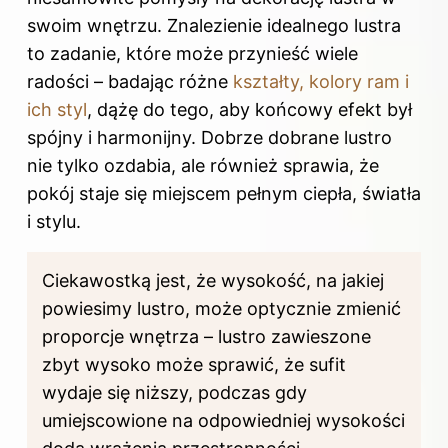
swoim wnętrzu
. Znalezienie idealnego lustra
to zadanie, które może przynieść wiele
radości – badając różne
kształty, kolory ram i
ich styl
, dążę do tego, aby końcowy efekt był
spójny i harmonijny. Dobrze dobrane lustro
nie tylko ozdabia, ale również sprawia, że
pokój staje się miejscem pełnym ciepła, światła
i stylu.
Ciekawostką jest, że wysokość, na jakiej
powiesimy lustro, może optycznie zmienić
proporcje wnętrza – lustro zawieszone
zbyt wysoko może sprawić, że sufit
wydaje się niższy, podczas gdy
umiejscowione na odpowiedniej wysokości