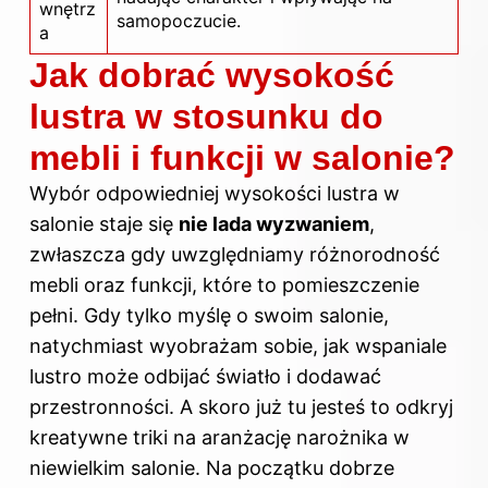
wnętrz
samopoczucie.
a
Jak dobrać wysokość
lustra w stosunku do
mebli i funkcji w salonie?
Wybór odpowiedniej wysokości lustra w
salonie staje się
nie lada wyzwaniem
,
zwłaszcza gdy uwzględniamy różnorodność
mebli oraz funkcji, które to pomieszczenie
pełni. Gdy tylko myślę o swoim salonie,
natychmiast wyobrażam sobie, jak wspaniale
lustro może odbijać światło i dodawać
przestronności. A skoro już tu jesteś to odkryj
kreatywne triki na aranżację narożnika w
niewielkim salonie
. Na początku dobrze