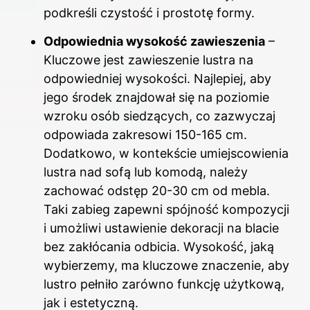
podkreśli czystość i prostotę formy.
Odpowiednia wysokość zawieszenia
–
Kluczowe jest zawieszenie lustra na
odpowiedniej wysokości. Najlepiej, aby
jego środek znajdował się na poziomie
wzroku osób siedzących, co zazwyczaj
odpowiada zakresowi 150-165 cm.
Dodatkowo, w kontekście umiejscowienia
lustra nad sofą lub komodą, należy
zachować odstęp 20-30 cm od mebla.
Taki zabieg zapewni spójność kompozycji
i umożliwi ustawienie dekoracji na blacie
bez zakłócania odbicia. Wysokość, jaką
wybierzemy, ma kluczowe znaczenie, aby
lustro pełniło zarówno funkcję użytkową,
jak i estetyczną.