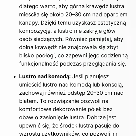
dlatego warto, aby górna krawędź lustra
mieściła się około 20–30 cm nad oparciem
kanapy. Dzięki temu uzyskasz estetyczną
kompozycję, a lustro nie zakryje głów
osób siedzących. Również pamiętaj, aby
dolna krawędź nie znajdowała się zbyt
blisko podłogi, co zapewni jego codzienną
funkcjonalność podczas przeglądania się.
Lustro nad komodą
: Jeśli planujesz
umieścić lustro nad komodą lub konsolą,
zachowaj również odstęp 20–30 cm nad
blatem. To rozwiązanie pozwoli na
komfortowe dekorowanie półek bez
obaw o zasłonięcie lustra. Dobrze jest
upewnić się, że środek lustra pasuje do
wzrostu użytkowników, co pozwoli im