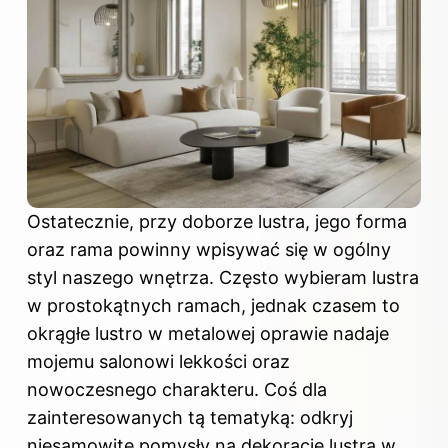
Ostatecznie, przy doborze lustra, jego forma
oraz rama powinny wpisywać się w ogólny
styl naszego wnętrza. Często wybieram lustra
w prostokątnych ramach, jednak czasem to
okrągłe lustro w metalowej oprawie nadaje
mojemu salonowi lekkości oraz
nowoczesnego charakteru. Coś dla
zainteresowanych tą tematyką: odkryj
niesamowite pomysły na dekorację lustra w