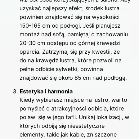
uzyskać najlepszy efekt, środek lustra
powinien znajdować się na wysokości
150-165 cm od podłogi. Jeśli planujesz
montaż nad sofą, pamiętaj o zachowaniu
20-30 cm odstępu od górnej krawędzi
oparcia. Zatrzymaj się przy kwestii, że
dolna krawędź lustra, które pozwoli na
pełne odbicie sylwetki, powinna
znajdować się około 85 cm nad podłogą.
Estetyka i harmonia
Kiedy wybierasz miejsce na lustro, warto
pomyśleć o atrakcyjności odbicia, które
pojawi się w jego tafli. Unikaj lokalizacji, w
których odbiją się nieestetyczne
elementy, takie jak kable, zniszczone