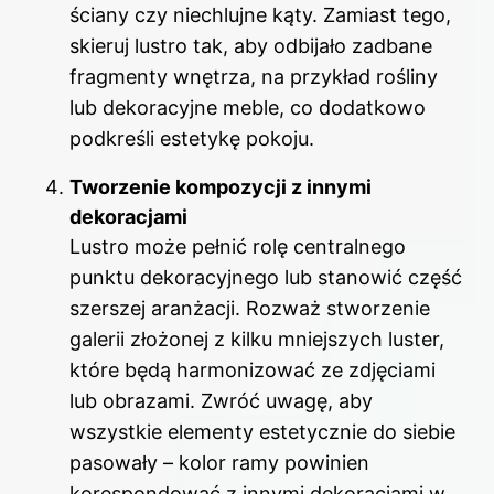
ściany czy niechlujne kąty. Zamiast tego,
skieruj lustro tak, aby odbijało zadbane
fragmenty wnętrza, na przykład rośliny
lub dekoracyjne meble, co dodatkowo
podkreśli estetykę pokoju.
Tworzenie kompozycji z innymi
dekoracjami
Lustro może pełnić rolę centralnego
punktu dekoracyjnego lub stanowić część
szerszej aranżacji. Rozważ stworzenie
galerii złożonej z kilku mniejszych luster,
które będą harmonizować ze zdjęciami
lub obrazami. Zwróć uwagę, aby
wszystkie elementy estetycznie do siebie
pasowały – kolor ramy powinien
korespondować z innymi dekoracjami w