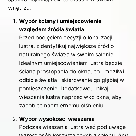
wnętrzu.
Wybór ściany i umiejscowienie
względem źródła światła
Przed podjęciem decyzji o lokalizacji
lustra, zidentyfikuj największe źródło
naturalnego światła w swoim salonie.
Idealnym umiejscowieniem lustra będzie
ściana prostopadła do okna, co umożliwi
odbicie światła i skierowanie go głębiej w
pomieszczenie. Dodatkowo, unikaj
wieszania lustra naprzeciwko okna, aby
zapobiec nadmiernemu olśnieniu.
Wybór wysokości wieszania
Podczas wieszania lustra weź pod uwagę
wzrost osób korzystających z salonu. Aby