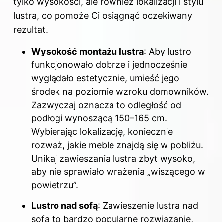
tylko wysokości, ale również lokalizacji i stylu
lustra, co pomoże Ci osiągnąć oczekiwany
rezultat.
Wysokość montażu lustra
: Aby lustro
funkcjonowało dobrze i jednocześnie
wyglądało estetycznie, umieść jego
środek na poziomie wzroku domowników.
Zazwyczaj oznacza to odległość od
podłogi wynoszącą 150–165 cm.
Wybierając lokalizację, koniecznie
rozważ, jakie meble znajdą się w pobliżu.
Unikaj zawieszania lustra zbyt wysoko,
aby nie sprawiało wrażenia „wiszącego w
powietrzu”.
Lustro nad sofą
: Zawieszenie lustra nad
sofą to bardzo popularne rozwiązanie,