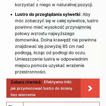
korzystać z niego w naturalnej pozycji.
Lustro do przeglądania sylwetki
: Aby
móc zobaczyć się w całej sylwetce, lustro
powinno mieć wysokość przynajmniej
połowy wzrostu najwyższego
domownika. Dolna krawędź nie powinna
znajdować się powyżej 85 cm nad
podłogą, licząc od podłogi do oczu.
Umieszczenie lustra w odpowiednim
miejscu pomoże uzyskać wrażenie
przestronności.
Zobacz również:
Efektywne triki:
jak przymocować lustro do ściany
bez wiercenia