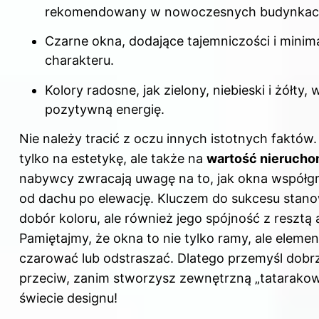
rekomendowany w nowoczesnych budynkac
Czarne okna, dodające tajemniczości i minim
charakteru.
Kolory radosne, jak zielony, niebieski i żółty
pozytywną energię.
Nie należy tracić z oczu innych istotnych faktów.
tylko na estetykę, ale także na
wartość nierucho
nabywcy zwracają uwagę na to, jak okna współgra
od dachu po elewację. Kluczem do sukcesu stanow
dobór koloru, ale również jego spójność z resztą 
Pamiętajmy, że okna to nie tylko ramy, ale element
czarować lub odstraszać. Dlatego przemyśl dobrz
przeciw, zanim stworzysz zewnętrzną „tatarako
świecie designu!