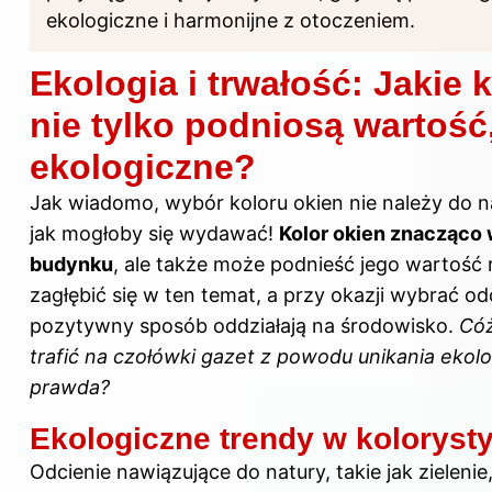
ekologiczne i harmonijne z otoczeniem.
Ekologia i trwałość: Jakie 
nie tylko podniosą wartość,
ekologiczne?
Jak wiadomo, wybór koloru okien nie należy do n
jak mogłoby się wydawać!
Kolor okien znacząco
budynku
, ale także może podnieść jego wartość
zagłębić się w ten temat, a przy okazji wybrać od
pozytywny sposób oddziałają na środowisko.
Cóż
trafić na czołówki gazet z powodu unikania ekol
prawda?
Ekologiczne trendy w koloryst
Odcienie nawiązujące do natury, takie jak zielenie,