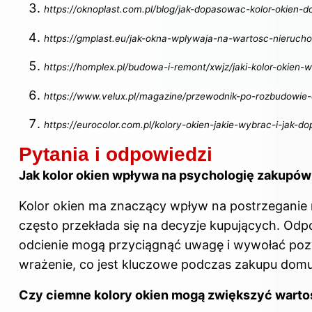
https://oknoplast.com.pl/blog/jak-dopasowac-kolor-okien-d
https://gmplast.eu/jak-okna-wplywaja-na-wartosc-nieruch
https://homplex.pl/budowa-i-remont/xwjz/jaki-kolor-okie
https://www.velux.pl/magazine/przewodnik-po-rozbudowie-
https://eurocolor.com.pl/kolory-okien-jakie-wybrac-i-jak-
Pytania i odpowiedzi
Jak kolor okien wpływa na psychologię zakupó
Kolor okien ma znaczący wpływ na postrzeganie 
często przekłada się na decyzje kupujących. Od
odcienie mogą przyciągnąć uwagę i wywołać po
wrażenie, co jest kluczowe podczas zakupu domu
Czy ciemne kolory okien mogą zwiększyć wart