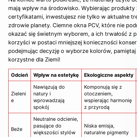
mają wpływ na środowisko. Wybierając produkty 
certyfikatami, inwestujesz nie tylko w aktualne tr
zdrowie planety. Ciemne okna PCV, które nie pod
okazać się świetnym wyborem, a ich trwałość z p
korzyści w postaci mniejszej konieczności konser
podejmując decyzję o wyborze kolorów, pamiętaj 
korzystne dla Ziemi!
Odcień
Wpływ na estetykę
Ekologiczne aspekty
Nawiązują do
Komponują się z
Zieleni
natury i
otoczeniem,
e
wprowadzają
wspierając harmonię
spokój
z przyrodą
Neutralne odcienie,
pasujące do
Niska emisja,
Beże
większości stylów
naturalne pigmenty