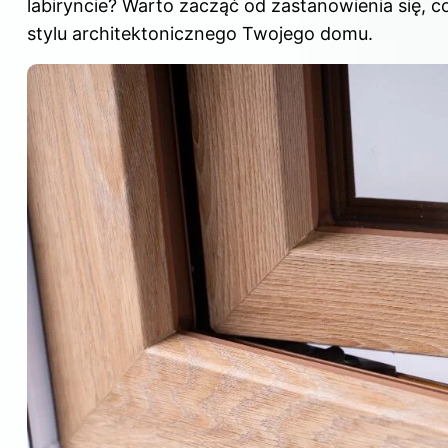
labiryncie? Warto zacząć od zastanowienia się, co
stylu architektonicznego Twojego domu.