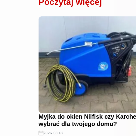
Poczytaj więcej
Myjka do okien Nilfisk czy Karch
wybrać dla twojego domu?
2026-08-02