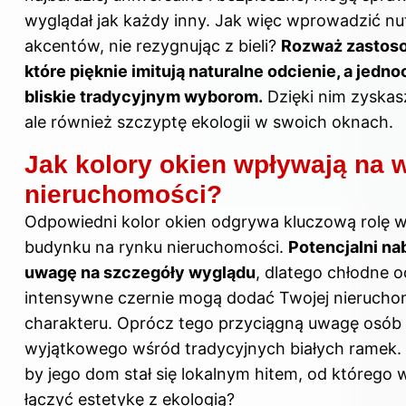
wyglądał jak każdy inny. Jak więc wprowadzić n
akcentów, nie rezygnując z bieli?
Rozważ zastoso
które pięknie imitują naturalne odcienie, a jed
bliskie tradycyjnym wyborom.
Dzięki nim zyskasz
ale również szczyptę ekologii w swoich oknach.
Jak kolory okien wpływają na 
nieruchomości?
Odpowiedni kolor okien odgrywa kluczową rolę w 
budynku na rynku nieruchomości.
Potencjalni n
uwagę na szczegóły wyglądu
, dlatego chłodne o
intensywne czernie mogą dodać Twojej nieruch
charakteru. Oprócz tego przyciągną uwagę osób
wyjątkowego wśród tradycyjnych białych ramek. 
by jego dom stał się lokalnym hitem, od którego w
łączyć estetykę z ekologią?