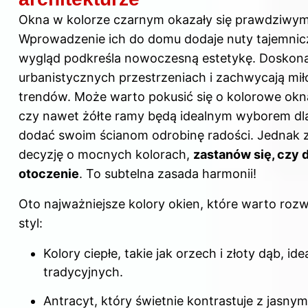
Okna w kolorze czarnym okazały się prawdziwym 
Wprowadzenie ich do domu dodaje nuty tajemnicz
wygląd podkreśla nowoczesną estetykę. Doskona
urbanistycznych przestrzeniach i zachwycają mi
trendów. Może warto pokusić się o kolorowe okna
czy nawet żółte ramy będą idealnym wyborem dla
dodać swoim ścianom odrobinę radości. Jednak 
decyzję o mocnych kolorach,
zastanów się, czy 
otoczenie
. To subtelna zasada harmonii!
Oto najważniejsze kolory okien, które warto rozw
styl:
Kolory
ciepłe, takie jak orzech i złoty dąb, i
tradycyjnych.
Antracyt, który świetnie kontrastuje z jasnym