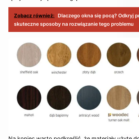
Zobacz również:
Dlaczego okna się pocą? Odkryj p
skuteczne sposoby na rozwiązanie tego problemu
Na koniec warto podkreślić, że materiały użyte d