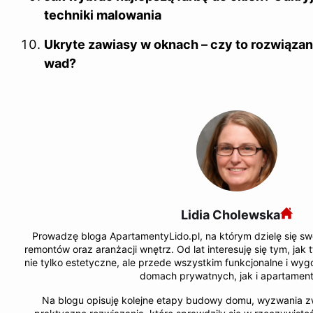
techniki malowania
Ukryte zawiasy w oknach – czy to rozwiązani
wad?
Lidia Cholewska
Prowadzę bloga ApartamentyLido.pl, na którym dzielę się s
remontów oraz aranżacji wnętrz. Od lat interesuję się tym, jak 
nie tylko estetyczne, ale przede wszystkim funkcjonalne i wy
domach prywatnych, jak i apartamen
Na blogu opisuję kolejne etapy budowy domu, wyzwania z