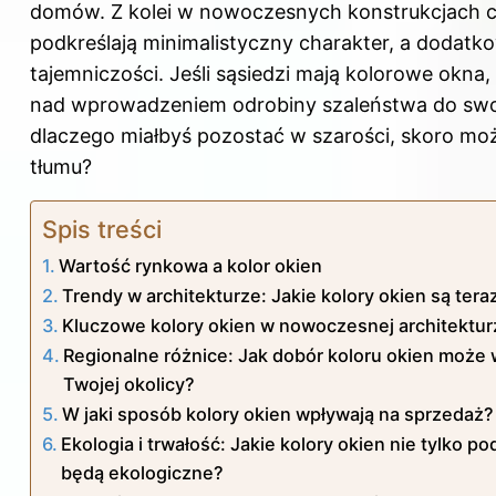
domów. Z kolei w nowoczesnych konstrukcjach 
podkreślają minimalistyczny charakter, a dodatk
tajemniczości. Jeśli sąsiedzi mają kolorowe okna
nad wprowadzeniem odrobiny szaleństwa do swo
dlaczego miałbyś pozostać w szarości, skoro moż
tłumu?
Spis treści
Wartość rynkowa a kolor okien
Trendy w architekturze: Jakie kolory okien są tera
Kluczowe kolory okien w nowoczesnej architektur
Regionalne różnice: Jak dobór koloru okien może
Twojej okolicy?
W jaki sposób kolory okien wpływają na sprzedaż?
Ekologia i trwałość: Jakie kolory okien nie tylko p
będą ekologiczne?