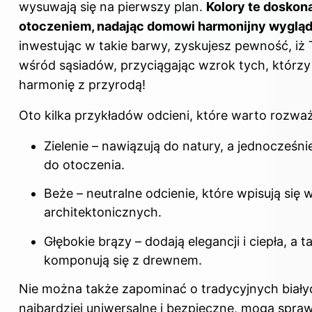
wysuwają się na pierwszy plan.
Kolory te doskon
otoczeniem, nadając domowi harmonijny wygląd
inwestując w takie barwy, zyskujesz pewność, iż
wśród sąsiadów, przyciągając wzrok tych, którzy
harmonię z przyrodą!
Oto kilka przykładów odcieni, które warto rozwa
Zielenie – nawiązują do natury, a jednocześ
do otoczenia.
Beże – neutralne odcienie, które wpisują się
architektonicznych.
Głębokie brązy – dodają elegancji i ciepła, a t
komponują się z drewnem.
Nie można także zapominać o tradycyjnych biały
najbardziej uniwersalne i bezpieczne, mogą spra