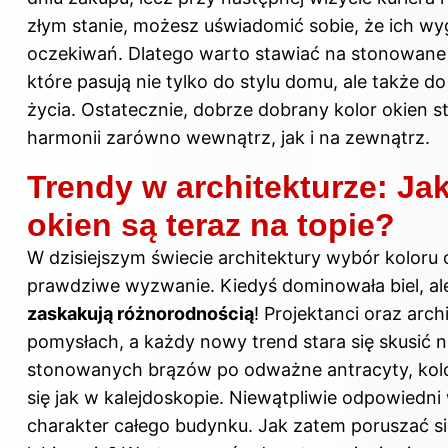
złym stanie, możesz uświadomić sobie, że ich wyg
oczekiwań. Dlatego warto stawiać na stonowane l
które pasują nie tylko do stylu domu, ale także do
życia. Ostatecznie, dobrze dobrany kolor okien s
harmonii zarówno wewnątrz, jak i na zewnątrz.
Trendy w architekturze: Jak
okien są teraz na topie?
W dzisiejszym świecie architektury wybór koloru 
prawdziwe wyzwanie. Kiedyś dominowała biel, al
zaskakują różnorodnością
! Projektanci oraz arch
pomysłach, a każdy nowy trend stara się skusić 
stonowanych brązów po odważne antracyty, kolo
się jak w kalejdoskopie. Niewątpliwie odpowiedn
charakter całego budynku. Jak zatem poruszać 