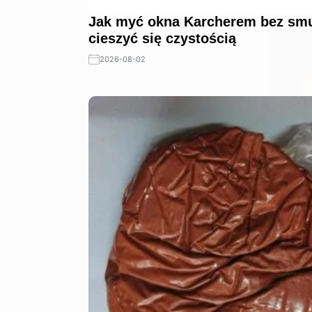
Jak myć okna Karcherem bez smu
cieszyć się czystością
2026-08-02