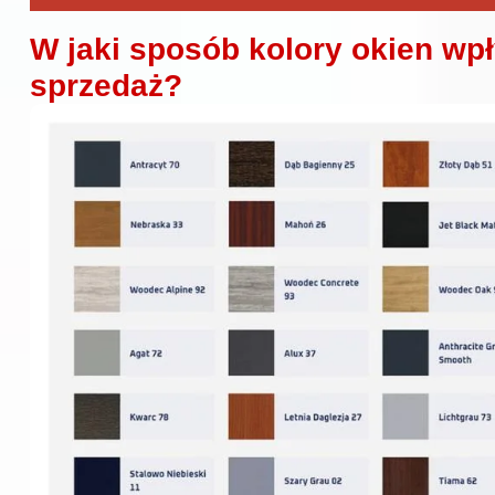
W jaki sposób kolory okien wp
sprzedaż?