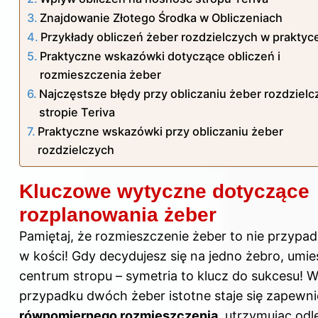
Znajdowanie Złotego Środka w Obliczeniach
Przykłady obliczeń żeber rozdzielczych w praktyc
Praktyczne wskazówki dotyczące obliczeń i
rozmieszczenia żeber
Najczęstsze błędy przy obliczaniu żeber rozdziel
stropie Teriva
Praktyczne wskazówki przy obliczaniu żeber
rozdzielczych
Kluczowe wytyczne dotyczące
rozplanowania żeber
Pamiętaj, że rozmieszczenie żeber to nie przypa
w kości! Gdy decydujesz się na jedno żebro, umie
centrum stropu – symetria to klucz do sukcesu! 
przypadku dwóch żeber istotne staje się zapewni
równomiernego rozmieszczenia
, utrzymując odl