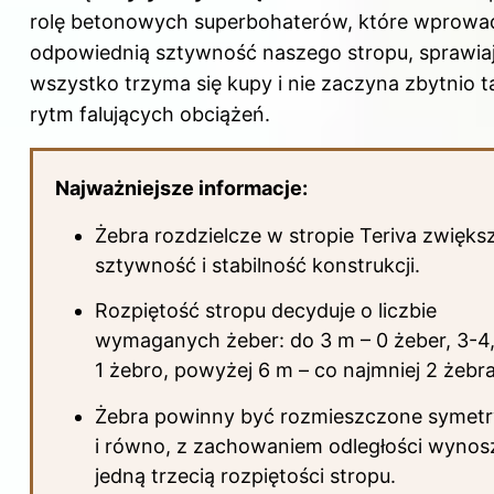
rolę betonowych superbohaterów, które wprowa
odpowiednią sztywność naszego stropu, sprawiaj
wszystko trzyma się kupy i nie zaczyna zbytnio 
rytm falujących obciążeń.
Najważniejsze informacje:
Żebra rozdzielcze w stropie Teriva zwięks
sztywność i stabilność konstrukcji.
Rozpiętość stropu decyduje o liczbie
wymaganych żeber: do 3 m – 0 żeber, 3-4
1 żebro, powyżej 6 m – co najmniej 2 żebra
Żebra powinny być rozmieszczone symetr
i równo, z zachowaniem odległości wynos
jedną trzecią rozpiętości stropu.