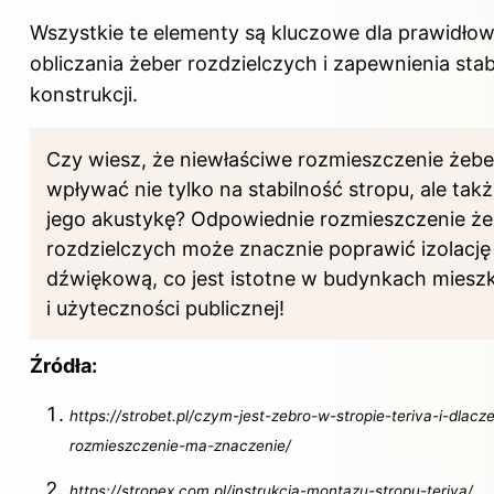
Wszystkie te elementy są kluczowe dla prawidło
obliczania żeber rozdzielczych i zapewnienia stab
konstrukcji.
Czy wiesz, że niewłaściwe rozmieszczenie żeb
wpływać nie tylko na stabilność stropu, ale tak
jego akustykę? Odpowiednie rozmieszczenie że
rozdzielczych może znacznie poprawić izolację
dźwiękową, co jest istotne w budynkach miesz
i użyteczności publicznej!
Źródła:
https://strobet.pl/czym-jest-zebro-w-stropie-teriva-i-dlacz
rozmieszczenie-ma-znaczenie/
https://stropex.com.pl/instrukcja-montazu-stropu-teriva/