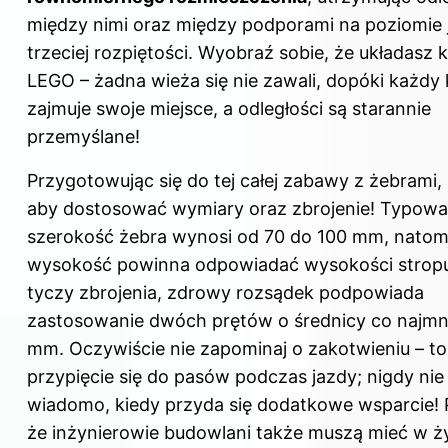
między nimi oraz między podporami na poziomie 
trzeciej rozpiętości. Wyobraź sobie, że układasz k
LEGO – żadna wieża się nie zawali, dopóki każdy 
zajmuje swoje miejsce, a odległości są starannie
przemyślane!
Przygotowując się do tej całej zabawy z żebrami, 
aby dostosować wymiary oraz zbrojenie! Typowa
szerokość żebra wynosi od 70 do 100 mm, natom
wysokość powinna odpowiadać wysokości stropu
tyczy zbrojenia, zdrowy rozsądek podpowiada
zastosowanie dwóch prętów o średnicy co najmni
mm. Oczywiście nie zapominaj o zakotwieniu – to
przypięcie się do pasów podczas jazdy; nigdy nie
wiadomo, kiedy przyda się dodatkowe wsparcie! 
że inżynierowie budowlani także muszą mieć w ż