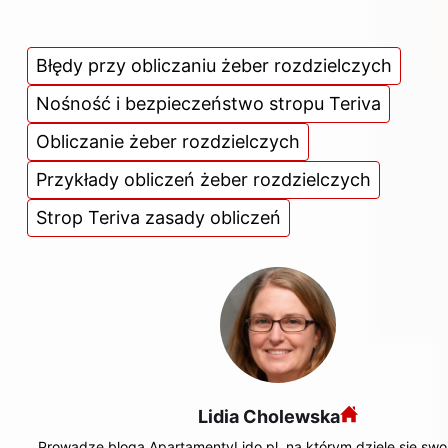
Błędy przy obliczaniu żeber rozdzielczych
Nośność i bezpieczeństwo stropu Teriva
Obliczanie żeber rozdzielczych
Przykłady obliczeń żeber rozdzielczych
Strop Teriva zasady obliczeń
Lidia Cholewska
Prowadzę bloga ApartamentyLido.pl, na którym dzielę się swo