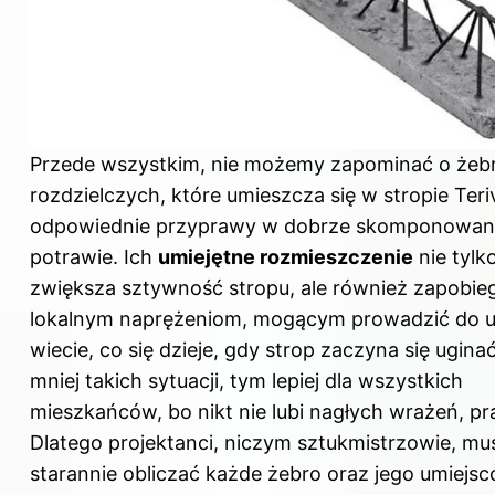
Przede wszystkim, nie możemy zapominać o żeb
rozdzielczych, które umieszcza się
w stropie
Teri
odpowiednie przyprawy w dobrze skomponowan
potrawie. Ich
umiejętne rozmieszczenie
nie tylk
zwiększa sztywność stropu, ale również zapobie
lokalnym naprężeniom, mogącym prowadzić do u
wiecie, co się dzieje, gdy strop zaczyna się ugina
mniej takich sytuacji, tym lepiej dla wszystkich
mieszkańców, bo nikt nie lubi nagłych wrażeń, p
Dlatego projektanci, niczym sztukmistrzowie, mu
starannie obliczać każde żebro oraz jego umiejsc