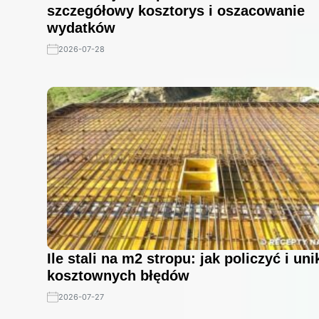
szczegółowy kosztorys i oszacowanie
wydatków
2026-07-28
Ile stali na m2 stropu: jak policzyć i un
kosztownych błędów
2026-07-27