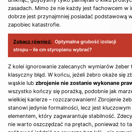
zasadach. Mimo że nie każdy jest fachowcem w in
dobrze jest przynajmniej posiadać podstawową w
zapobiec katastrofie.
Zobacz również:
Optymalna grubość izolacji
stropu – ile cm styropianu wybrać?
Z kolei ignorowanie zalecanych wymiarów żeber t
klasyczny błąd. W końcu, jeżeli żebro okaże się z
wąskie lub
zbrojenie nie zostanie wykonane pra
wszystko kończy się porażką, podobnie jak marz
wielkiej karierze – rozczarowaniem! Zbrojenie żeb
stanowi jedynie formalności, lecz jest kluczowym
elementem, który zagwarantuje stabilność. Zdec
nie warto oszczędzać na prętach, ponieważ to ta