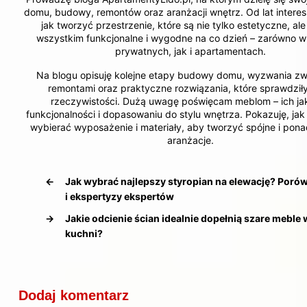
domu, budowy, remontów oraz aranżacji wnętrz. Od lat interesu
jak tworzyć przestrzenie, które są nie tylko estetyczne, al
wszystkim funkcjonalne i wygodne na co dzień – zarówno 
prywatnych, jak i apartamentach.
Na blogu opisuję kolejne etapy budowy domu, wyzwania zw
remontami oraz praktyczne rozwiązania, które sprawdziły
rzeczywistości. Dużą uwagę poświęcam meblom – ich jak
funkcjonalności i dopasowaniu do stylu wnętrza. Pokazuję, ja
wybierać wyposażenie i materiały, aby tworzyć spójne i po
aranżacje.
←
Jak wybrać najlepszy styropian na elewację? Poró
i ekspertyzy ekspertów
→
Jakie odcienie ścian idealnie dopełnią szare meble 
kuchni?
Dodaj komentarz