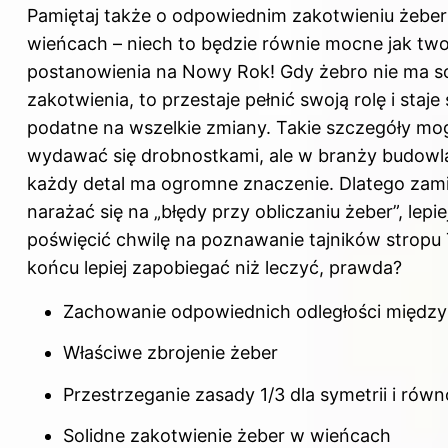
Pamiętaj także o odpowiednim zakotwieniu żebe
wieńcach – niech to będzie równie mocne jak two
postanowienia na Nowy Rok! Gdy żebro nie ma s
zakotwienia, to przestaje pełnić swoją rolę i staje 
podatne na wszelkie zmiany. Takie szczegóły mo
wydawać się drobnostkami, ale w branży budowl
każdy detal ma ogromne znaczenie. Dlatego zam
narażać się na „błędy przy obliczaniu żeber”, lepie
poświęcić chwilę na poznawanie tajników stropu 
końcu lepiej zapobiegać niż leczyć, prawda?
Zachowanie odpowiednich odległości między
Właściwe zbrojenie żeber
Przestrzeganie zasady 1/3 dla symetrii i rów
Solidne zakotwienie żeber w wieńcach