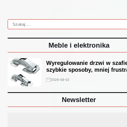
Meble i elektronika
Wyregulowanie drzwi w szafi
szybkie sposoby, mniej frustr
2026-08-02
Newsletter