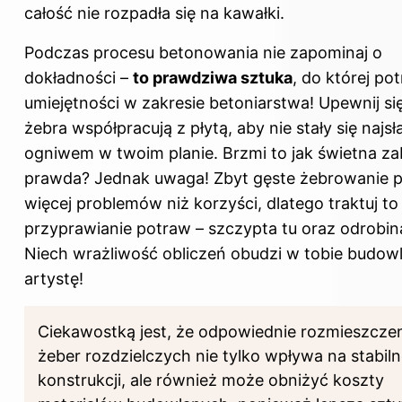
całość nie rozpadła się na kawałki.
Podczas procesu betonowania nie zapominaj o
dokładności –
to prawdziwa sztuka
, do której po
umiejętności w zakresie betoniarstwa! Upewnij się
żebra współpracują z płytą, aby nie stały się naj
ogniwem w twoim planie. Brzmi to jak świetna z
prawda? Jednak uwaga! Zbyt gęste żebrowanie p
więcej problemów niż korzyści, dlatego traktuj to 
przyprawianie potraw – szczypta tu oraz odrobin
Niech wrażliwość obliczeń obudzi w tobie budow
artystę!
Ciekawostką jest, że odpowiednie rozmieszcze
żeber rozdzielczych nie tylko wpływa na stabil
konstrukcji, ale również może obniżyć koszty