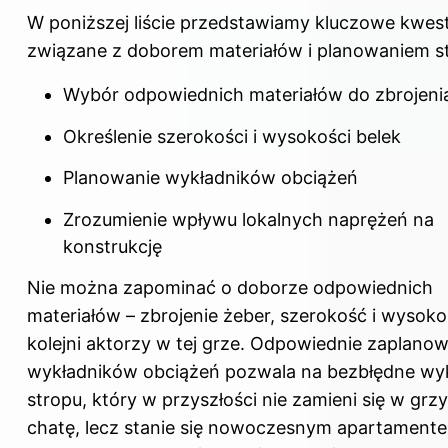
W poniższej liście przedstawiamy kluczowe kwest
związane z doborem materiałów i planowaniem s
Wybór odpowiednich materiałów do zbrojeni
Określenie szerokości i wysokości belek
Planowanie wykładników obciążeń
Zrozumienie wpływu lokalnych naprężeń na
konstrukcję
Nie można zapominać o doborze odpowiednich
materiałów – zbrojenie żeber, szerokość i wysoko
kolejni aktorzy w tej grze. Odpowiednie zaplano
wykładników obciążeń pozwala na bezbłędne wy
stropu
, który w przyszłości nie zamieni się w gr
chatę, lecz stanie się nowoczesnym apartament