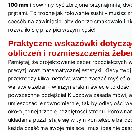
100 mm
i powinny być zbrojone przynajmniej d
prętami. To trochę jak rolowanie sushi – musisz z
sposób na zawinięcie, aby dobrze smakowało i ni
rozwaliło się przy pierwszym kęsie!
Praktyczne wskazówki dotyczą
obliczeń i rozmieszczenia żebe
Pamiętaj, że projektowanie żeber rozdzielczych
precyzji oraz matematycznej estetyki. Kiedy twój
przekroczy kilka metrów, warto zacząć myśleć o 
warstwie żeber – w inżynierskim świecie to dość
powszechne podejście! Kluczowa zasada mówi, 
umieszczać je równomiernie, tak by odległości wy
około jednej trzeciej rozpiętości stropu. Porówna
układania puzzli staje się w tym kontekście bardz
każda część ma swoje miejsce i musi idealnie pa