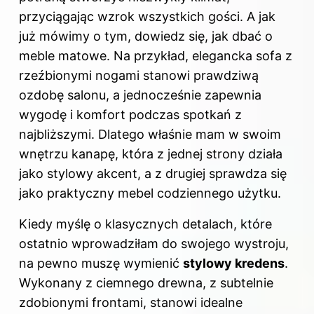
przyciągając wzrok wszystkich gości. A jak
już mówimy o tym, dowiedz się,
jak dbać o
meble matowe
. Na przykład, elegancka sofa z
rzeźbionymi nogami stanowi prawdziwą
ozdobę salonu, a jednocześnie zapewnia
wygodę i komfort podczas spotkań z
najbliższymi. Dlatego właśnie mam w swoim
wnętrzu kanapę, która z jednej strony działa
jako stylowy akcent, a z drugiej sprawdza się
jako praktyczny mebel codziennego użytku.
Kiedy myślę o klasycznych detalach, które
ostatnio wprowadziłam do swojego wystroju,
na pewno muszę wymienić
stylowy kredens
.
Wykonany z ciemnego drewna, z subtelnie
zdobionymi frontami, stanowi idealne