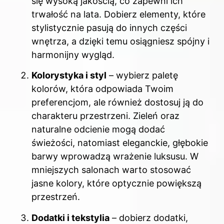
się wysoką jakością, co zapewni ich
trwałość na lata. Dobierz elementy, które
stylistycznie pasują do innych części
wnętrza, a dzięki temu osiągniesz spójny i
harmonijny wygląd.
Kolorystyka i styl
– wybierz paletę
kolorów, która odpowiada Twoim
preferencjom, ale również dostosuj ją do
charakteru przestrzeni. Zieleń oraz
naturalne odcienie mogą dodać
świeżości, natomiast eleganckie, głębokie
barwy wprowadzą wrażenie luksusu. W
mniejszych salonach warto stosować
jasne kolory, które optycznie powiększą
przestrzeń.
Dodatki i tekstylia
– dobierz dodatki,