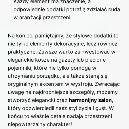
Każdy element ma znaczenie, a
odpowiednie dodatki potrafią zdziałać cuda
w aranżacji przestrzeni.
Na koniec, pamiętajmy, że stylowe dodatki to
nie tylko elementy dekoracyjne, lecz również
praktyczne. Zawsze warto zainwestować w
eleganckie kosze na gazety lub plecione
pojemniki, które nie tylko pomogą w
utrzymaniu porządku, ale także staną się
oryginalnym akcentem w wystroju. Zwracając
uwagę na najdrobniejsze szczegóły, możemy
stworzyć elegancki oraz
harmonijny salon
,
który odzwierciedli nasz styl życia i gust. W
końcu to właśnie detale nadają przestrzeni
niepowtarzalny charakter!