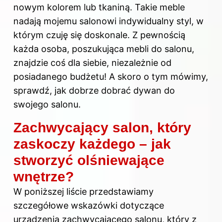
nowym kolorem lub tkaniną. Takie meble
nadają mojemu salonowi indywidualny styl, w
którym czuję się doskonale. Z pewnością
każda osoba, poszukująca mebli do salonu,
znajdzie coś dla siebie, niezależnie od
posiadanego budżetu! A skoro o tym mówimy,
sprawdź,
jak dobrze dobrać dywan do
swojego salonu
.
Zachwycający salon, który
zaskoczy każdego – jak
stworzyć olśniewające
wnętrze?
W poniższej liście przedstawiamy
szczegółowe wskazówki dotyczące
urządzenia zachwycającego salonu, który z