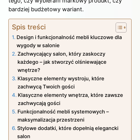
tego, czy wybieram markowy produkt, czy
bardziej budżetowy wariant.
Spis treści
Design i funkcjonalność mebli kluczowe dla
wygody w salonie
Zachwycający salon, który zaskoczy
każdego – jak stworzyć olśniewające
wnętrze?
Klasyczne elementy wystroju, które
zachwycą Twoich gości
Klasyczne elementy wnętrza, które zawsze
zachwycają gości
Funkcjonalność mebli systemowych –
maksymalizacja przestrzeni
Stylowe dodatki, które dopełnią elegancki
salon