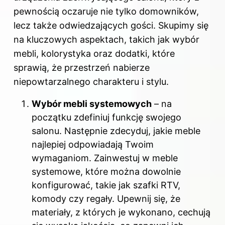
pewnością oczaruje nie tylko domowników,
lecz także odwiedzających gości. Skupimy się
na kluczowych aspektach, takich jak wybór
mebli, kolorystyka oraz dodatki, które
sprawią, że przestrzeń nabierze
niepowtarzalnego charakteru i stylu.
Wybór mebli systemowych
– na
początku zdefiniuj funkcję swojego
salonu. Następnie zdecyduj, jakie meble
najlepiej odpowiadają Twoim
wymaganiom. Zainwestuj w meble
systemowe, które można dowolnie
konfigurować, takie jak szafki RTV,
komody czy regały. Upewnij się, że
materiały, z których je wykonano, cechują