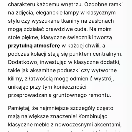
charakteru każdemu wnętrzu. Ozdobne ramki
na zdjęcia, eleganckie lampy w klasycznym
stylu czy wyszukane tkaniny na zasłonach
mogą zdziałać prawdziwe cuda. Na moim
stole piękne, klasyczne świeczniki tworzą
przytulną atmosferę
w każdej chwili, a
podczas kolacji stają się punktem centralnym.
Dodatkowo, inwestując w klasyczne dodatki,
takie jak aksamitne poduszki czy wytworne
kilimy, z łatwością mogę odmienić wystrój,
unikając przy tym konieczności
przeprowadzania gruntownego remontu.
Pamiętaj, że najmniejsze szczegóły często
mają największe znaczenie! Kombinując
klasyczne meble z nowoczesnymi akcentami,