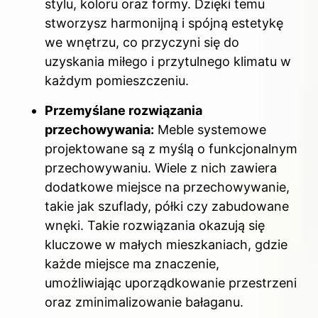
stylu, koloru oraz formy. Dzięki temu
stworzysz harmonijną i spójną estetykę
we wnętrzu, co przyczyni się do
uzyskania miłego i przytulnego klimatu w
każdym pomieszczeniu.
Przemyślane rozwiązania
przechowywania:
Meble systemowe
projektowane są z myślą o funkcjonalnym
przechowywaniu. Wiele z nich zawiera
dodatkowe miejsce na przechowywanie,
takie jak szuflady, półki czy zabudowane
wnęki. Takie rozwiązania okazują się
kluczowe w małych mieszkaniach, gdzie
każde miejsce ma znaczenie,
umożliwiając uporządkowanie przestrzeni
oraz zminimalizowanie bałaganu.