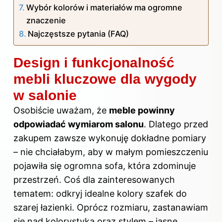
Wybór kolorów i materiałów ma ogromne
znaczenie
Najczęstsze pytania (FAQ)
Design i funkcjonalność
mebli kluczowe dla wygody
w salonie
Osobiście uważam, że
meble powinny
odpowiadać wymiarom salonu
. Dlatego przed
zakupem zawsze wykonuję dokładne pomiary
– nie chciałabym, aby w małym pomieszczeniu
pojawiła się ogromna sofa, która zdominuje
przestrzeń. Coś dla zainteresowanych
tematem: odkryj
idealne kolory szafek do
szarej łazienki
. Oprócz rozmiaru, zastanawiam
się nad kolorystyką oraz stylem – jasne