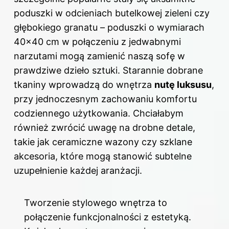
poduszki w odcieniach butelkowej zieleni czy
głębokiego granatu – poduszki o wymiarach
40×40 cm w połączeniu z jedwabnymi
narzutami mogą zamienić naszą sofę w
prawdziwe dzieło sztuki. Starannie dobrane
tkaniny wprowadzą do wnętrza
nutę luksusu
,
przy jednoczesnym zachowaniu komfortu
codziennego użytkowania. Chciałabym
również zwrócić uwagę na drobne detale,
takie jak ceramiczne wazony czy szklane
akcesoria, które mogą stanowić subtelne
uzupełnienie każdej aranżacji.
Tworzenie stylowego wnętrza to
połączenie funkcjonalności z estetyką.