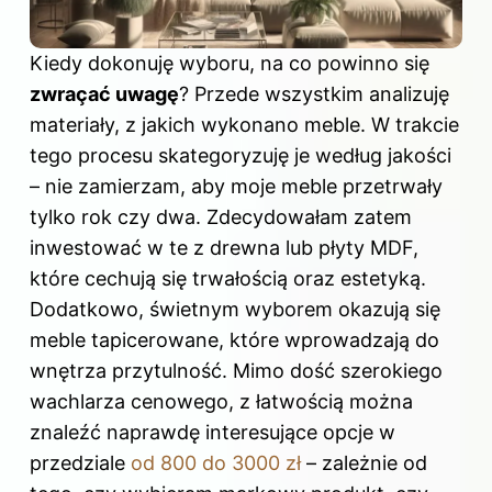
Kiedy dokonuję wyboru, na co powinno się
zwraçać uwagę
? Przede wszystkim analizuję
materiały, z jakich wykonano meble. W trakcie
tego procesu skategoryzuję je według jakości
– nie zamierzam, aby moje meble przetrwały
tylko rok czy dwa. Zdecydowałam zatem
inwestować w te z drewna lub płyty MDF,
które cechują się trwałością oraz estetyką.
Dodatkowo, świetnym wyborem okazują się
meble tapicerowane, które wprowadzają do
wnętrza przytulność. Mimo dość szerokiego
wachlarza cenowego, z łatwością można
znaleźć naprawdę interesujące opcje w
przedziale
od 800 do 3000 zł
– zależnie od