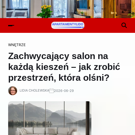
WNĘTRZE
Zachwycający salon na
każdą kieszeń – jak zrobić
przestrzeń, która olśni?
LIDIA CHOLEWSKA
2026-06-29