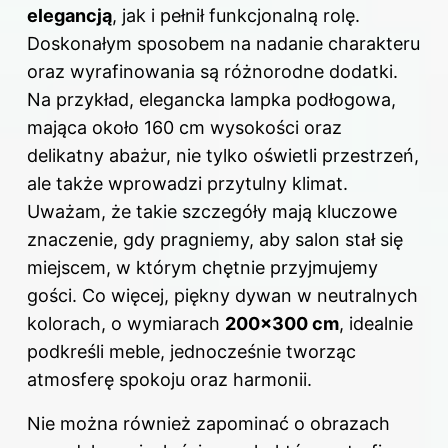
elegancją
, jak i pełnił funkcjonalną rolę.
Doskonałym sposobem na nadanie charakteru
oraz wyrafinowania są różnorodne dodatki.
Na przykład, elegancka lampka podłogowa,
mająca około 160 cm wysokości oraz
delikatny abażur, nie tylko oświetli przestrzeń,
ale także wprowadzi przytulny klimat.
Uważam, że takie szczegóły mają kluczowe
znaczenie, gdy pragniemy, aby salon stał się
miejscem, w którym chętnie przyjmujemy
gości. Co więcej, piękny dywan w neutralnych
kolorach, o wymiarach
200×300 cm
, idealnie
podkreśli meble, jednocześnie tworząc
atmosferę spokoju oraz harmonii.
Nie można również zapominać o obrazach