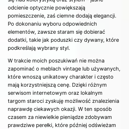
odcienie optycznie powiększają
pomieszczenie, zaś ciemne dodają elegancji.
Po dokonaniu wyboru odpowiednich
elementów, zawsze staram się dobierać
dodatki, takie jak poduszki czy dywany, które
podkreślają wybrany styl.
W trakcie moich poszukiwań nie można
zapominać o meblach vintage lub używanych,
które wnoszą unikatowy charakter i często
mają korzystniejszą cenę. Dzięki różnym
serwisom internetowym oraz lokalnym
targom staroci zyskuję możliwość znalezienia
naprawdę ciekawych okazji. W ten sposób
czasem za niewielkie pieniądze zdobywam
prawdziwe perełki, które później odświeżam