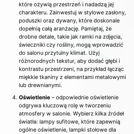
które ożywią przestrzeń i nadadzą jej
charakteru. Zainwestuj w stylowe zasłony,
poduszki oraz dywany, które doskonale
dopełnią całą aranżację. Pamiętaj, że
drobne detale, takie jak ramki na zdjęcia,
świeczniki czy rośliny, mogą wprowadzić
do salonu przytulny klimat. Użyj
różnorodnych tekstur, aby dodać głębi i
kontrastu przestrzeni, na przykład łącząc
miękkie tkaniny z elementami metalowymi
lub drewnianymi.
Oświetlenie
– odpowiednie oświetlenie
odgrywa kluczową rolę w tworzeniu
atmosfery w salonie. Wybierz kilka źródeł
światła: lampy sufitowe, które zapewnią
ogólne oświetlenie, lampki stołowe dla