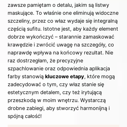
zawsze pamiętam o detalu, jakim są listwy
maskujące. To właśnie one eliminują widoczne
szczeliny, przez co właz wydaje się integralną
częścią sufitu. Istotne jest, aby każdy element
dobrze wykończyć – starannie zamaskować
krawędzie i zwrócić uwagę na szczegóły, co
naprawdę wpływa na końcowy rezultat. Nie
raz dostrzegłam, że precyzyjne
szpachlowanie oraz odpowiednia aplikacja
farby stanowią
kluczowe etapy
, które mogą
zadecydować o tym, czy właz stanie się
estetycznym detalem, czy też irytującą
przeszkodą w moim wnętrzu. Wystarczą
drobne zabiegi, aby stworzyć harmonijną i
spójną całość!