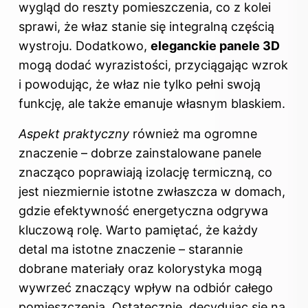
wygląd do reszty pomieszczenia, co z kolei
sprawi, że właz stanie się integralną częścią
wystroju. Dodatkowo,
eleganckie panele 3D
mogą dodać wyrazistości, przyciągając wzrok
i powodując, że właz nie tylko pełni swoją
funkcję, ale także emanuje własnym blaskiem.
Aspekt praktyczny
również ma ogromne
znaczenie – dobrze zainstalowane panele
znacząco poprawiają izolację termiczną, co
jest niezmiernie istotne zwłaszcza w domach,
gdzie efektywność energetyczna odgrywa
kluczową rolę. Warto pamiętać, że każdy
detal ma istotne znaczenie – starannie
dobrane materiały oraz kolorystyka mogą
wywrzeć znaczący wpływ na odbiór całego
pomieszczenia. Ostatecznie, decydując się na