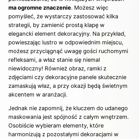
ma ogromne znaczenie
. Możesz więc
pomyśleć, że wystarczy zastosować kilka
strategii, by zamienić prostą klapę w
elegancki element dekoracyjny. Na przykład,
powieszając lustro w odpowiednim miejscu,
możesz przyciągnąć uwagę gości ruchomymi
refleksami, a właz stanie się niemal
niewidoczny! Również obraz, ramki z
zdjęciami czy dekoracyjne panele skutecznie
zamaskują właz, a przy okazji będą świetnym
akcentem w aranżacji.
Jednak nie zapomnij, że kluczem do udanego
maskowania jest spójność z całym wnętrzem.
Osobiście wybieram elementy, które
harmonizują z pozostałymi dekoracjami w