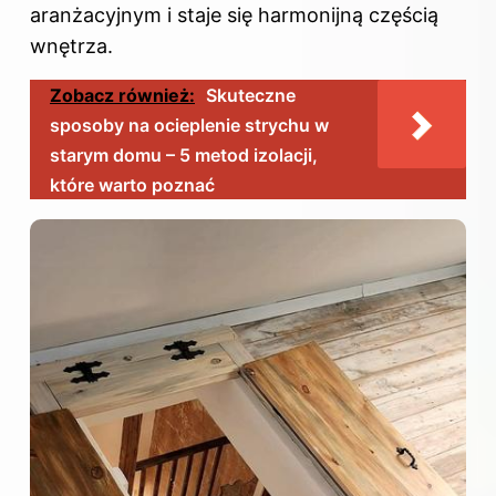
aranżacyjnym i staje się harmonijną częścią
wnętrza.
Zobacz również:
Skuteczne
sposoby na ocieplenie strychu w
starym domu – 5 metod izolacji,
które warto poznać