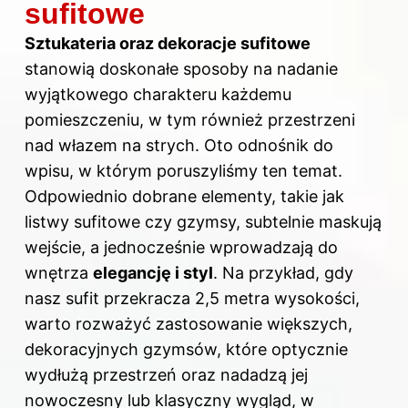
sufitowe
Sztukateria oraz dekoracje sufitowe
stanowią doskonałe sposoby na nadanie
wyjątkowego charakteru każdemu
pomieszczeniu, w tym również przestrzeni
nad włazem na strych. Oto
odnośnik do
wpisu
, w którym poruszyliśmy ten temat.
Odpowiednio dobrane elementy, takie jak
listwy sufitowe czy gzymsy, subtelnie maskują
wejście, a jednocześnie wprowadzają do
wnętrza
elegancję i styl
. Na przykład, gdy
nasz sufit przekracza 2,5 metra wysokości,
warto rozważyć zastosowanie większych,
dekoracyjnych gzymsów, które optycznie
wydłużą przestrzeń oraz nadadzą jej
nowoczesny lub klasyczny wygląd, w