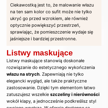
Ciekawostką jest to, że malowanie włazu
na ten sam kolor co sufit może nie tylko
ukryć go przed wzrokiem, ale również
optycznie powiększyć przestrzeń,
sprawiając, że pomieszczenie wydaje się
jaśniejsze i bardziej przestronne.
Listwy maskujące
Listwy maskujące stanowią doskonałe
rozwiązanie do estetycznego wykończenia
włazu na strych
. Zapewniają nie tylko
elegancki wygląd, ale także praktyczne
zastosowanie. Dzięki tym elementom łatwo
zatuszujesz wszelkie
szczeliny i nierówności
wokół klapy, a jednocześnie podkreślisz styl
swojego wnętrza. W ofercie dostępne są