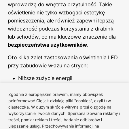
wprowadzą do wnętrza przytulność. Takie
oświetlenie nie tylko wzbogaci estetykę
pomieszczenia, ale również zapewni lepszą
widoczność podczas korzystania z drabinki
lub schodów, co ma kluczowe znaczenie dla
bezpieczeństwa użytkowników
.
Oto kilka zalet zastosowania oświetlenia LED
przy zabudowie włazu na strych:
Niższe zużycie energii
Wydłużona żywotność diod
Zgodnie z europejskim prawem, mamy obowiązek
poinformować Cię jak działają pliki "cookies", czyli tzw.
Możliwość efektownego oświetlenia
ciasteczka. W dużym skrócie witryna prosi o zgodę na
przestrzeni
wykorzystanie Twoich danych. Spersonalizowane reklamy i
treści, pomiar reklam i treści, badanie odbiorców i
Zwiększenie bezpieczeństwa
ulepszanie usług. Przechowywanie informacji na