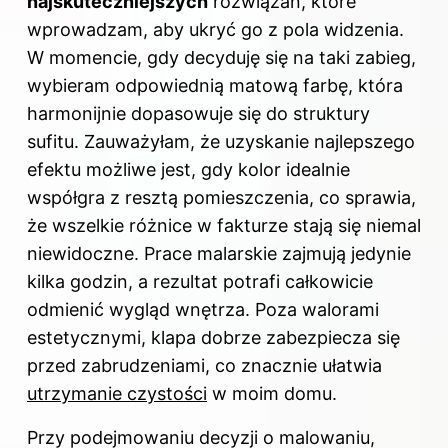
najskuteczniejszych
rozwiązań, które
wprowadzam, aby ukryć go z pola widzenia.
W momencie, gdy decyduję się na taki zabieg,
wybieram odpowiednią matową farbę, która
harmonijnie dopasowuje się do struktury
sufitu. Zauważyłam, że uzyskanie najlepszego
efektu możliwe jest, gdy kolor idealnie
współgra z resztą pomieszczenia, co sprawia,
że wszelkie różnice w fakturze stają się niemal
niewidoczne. Prace malarskie zajmują jedynie
kilka godzin, a rezultat potrafi całkowicie
odmienić wygląd wnętrza. Poza walorami
estetycznymi, klapa dobrze zabezpiecza się
przed zabrudzeniami, co znacznie ułatwia
utrzymanie czystości
w moim domu.
Przy podejmowaniu decyzji o malowaniu,