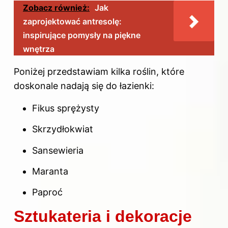
Zobacz również:
Jak
zaprojektować antresolę:
inspirujące pomysły na piękne
wnętrza
Poniżej przedstawiam kilka roślin, które
doskonale nadają się do łazienki:
Fikus sprężysty
Skrzydłokwiat
Sansewieria
Maranta
Paproć
Sztukateria i dekoracje