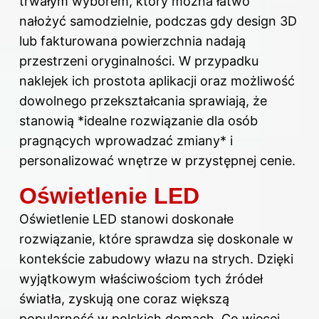
trwałym wyborem, który można łatwo
nałożyć samodzielnie, podczas gdy design 3D
lub fakturowana powierzchnia nadają
przestrzeni oryginalności. W przypadku
naklejek ich prostota aplikacji oraz możliwość
dowolnego przekształcania sprawiają, że
stanowią *idealne rozwiązanie dla osób
pragnących wprowadzać zmiany* i
personalizować wnętrze w przystępnej cenie.
Oświetlenie LED
Oświetlenie LED stanowi doskonałe
rozwiązanie, które sprawdza się doskonale w
kontekście zabudowy włazu na strych. Dzięki
wyjątkowym właściwościom tych źródeł
światła, zyskują one coraz większą
popularność w polskich domach. Co więcej,