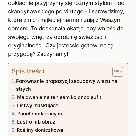
dokładnie przyjrzymy się różnym stylom – od
skandynawskiego po vintage – i sprawdzimy,
które z nich najlepiej harmonizują z Waszym
domem. To doskonała okazja, aby wnieść do
swojego wnętrza odrobinę świeżości i
oryginalności. Czy jesteście gotowi na tę
przygodę? Zaczynamy!
Spis treści
Porównanie propozycji zabudowy włazu na
strych
Malowanie na ten sam kolor co sufit
Listwy maskujące
Panele dekoracyjne
Lustro lub obraz
Rośliny doniczkowe