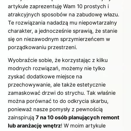
artykule zaprezentuję Wam 10 prostych i
atrakcyjnych sposobów na zabudowę włazu.
Te rozwiązania nadadzą mu niepowtarzalny
charakter, a jednocześnie sprawią, że stanie
się on niezawodnym sprzymierzeńcem w
porządkowaniu przestrzeni.
Wyobraźcie sobie, że korzystając z kilku
modnych rozwiązań, możemy nie tylko
zyskać dodatkowe miejsce na
przechowywanie, ale także estetycznie
zamaskować drzwi do strychu. Tak właśnie
można porównać to do odkrycia skarbu,
ponieważ nasze pomysły z pewnością
zainspirują
7 na 10 osób planujących remont
lub aranżację wnętrz
! W moim artykule