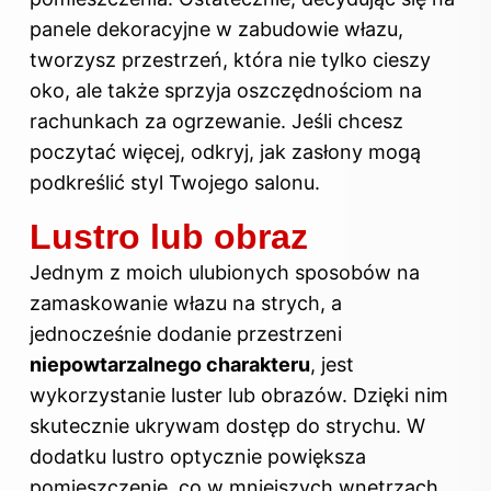
panele dekoracyjne w zabudowie włazu,
tworzysz przestrzeń, która nie tylko cieszy
oko, ale także sprzyja oszczędnościom na
rachunkach za ogrzewanie. Jeśli chcesz
poczytać więcej, odkryj,
jak zasłony mogą
podkreślić styl Twojego salonu
.
Lustro lub obraz
Jednym z moich ulubionych sposobów na
zamaskowanie
włazu na strych
, a
jednocześnie dodanie przestrzeni
niepowtarzalnego charakteru
, jest
wykorzystanie luster lub obrazów. Dzięki nim
skutecznie ukrywam dostęp do strychu. W
dodatku lustro optycznie powiększa
pomieszczenie, co w mniejszych wnętrzach