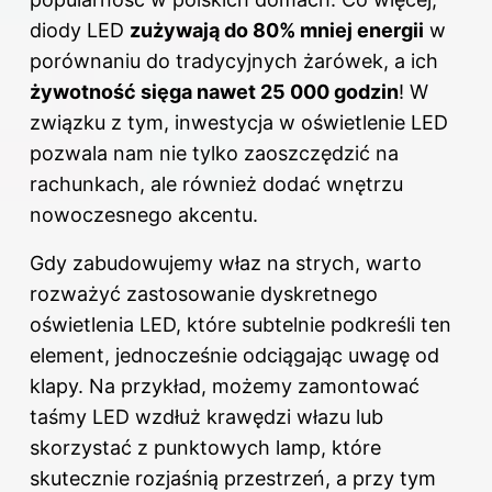
diody LED
zużywają do 80% mniej energii
w
porównaniu do tradycyjnych żarówek, a ich
żywotność sięga nawet 25 000 godzin
! W
związku z tym, inwestycja w oświetlenie LED
pozwala nam nie tylko zaoszczędzić na
rachunkach, ale również dodać wnętrzu
nowoczesnego akcentu.
Gdy zabudowujemy właz na strych, warto
rozważyć zastosowanie dyskretnego
oświetlenia LED, które subtelnie podkreśli ten
element, jednocześnie odciągając uwagę od
klapy. Na przykład, możemy zamontować
taśmy LED wzdłuż krawędzi włazu lub
skorzystać z punktowych lamp, które
skutecznie rozjaśnią przestrzeń, a przy tym