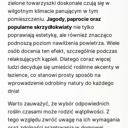
zielone towarzyszki doskonale czują się w
wilgotnym klimacie panującym w tym
pomieszczeniu.
Jagody, paprocie oraz
popularne skrzydłokwiaty
nie tylko
poprawiają estetykę, ale również znacząco
podnoszą poziom nawilżenia powietrza. Wiele
osób docenia ten efekt, szczególnie podczas
relaksujących kąpieli. Dlatego coraz więcej
ludzi decyduje się umieścić roślinne akcenty w
łazience, co stanowi prosty sposób na
wprowadzenie odrobiny natury do każdego
dnia!
Warto zauważyć, że wybór odpowiednich
roślin czasami może rodzić wątpliwości. Z
tego względu zwróć uwagę na ich wymagania
oraz zdolności przetrwania w domowej