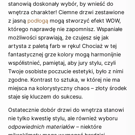
stanowią doskonały
wybór
, by wnieść do
wnętrza
charakter! Ciemne drzwi zestawione
z jasną
podłogą
mogą stworzyć efekt WOW,
którego naprawdę nie zapomnisz. Wspaniałe
możliwości sprawiają, że czujesz się jak
artysta z paletą farb w ręku! Chociaż w tej
fantastycznej grze kolory mogą harmonijnie
współistnieć, pamiętaj, aby jury stylu, czyli
Twoje osobiste poczucie estetyki, było z nimi
zgodne. Kontrast to sztuka, w której nie ma
miejsca na kolorystyczny chaos – złoty środek
staje się kluczem do sukcesu.
Ostatecznie dobór drzwi do wnętrza stanowi
nie tylko kwestię stylu, ale również wyboru
odpowiednich materiałów
– niektóre