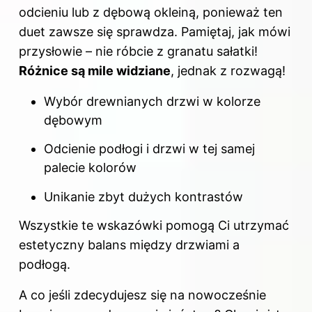
odcieniu lub z dębową okleiną, ponieważ ten
duet zawsze się sprawdza. Pamiętaj, jak mówi
przysłowie – nie róbcie z granatu sałatki!
Różnice są mile widziane
, jednak z rozwagą!
Wybór drewnianych drzwi w kolorze
dębowym
Odcienie podłogi i drzwi w tej samej
palecie kolorów
Unikanie zbyt dużych kontrastów
Wszystkie te wskazówki pomogą Ci utrzymać
estetyczny balans między drzwiami a
podłogą.
A co jeśli zdecydujesz się na nowocześnie