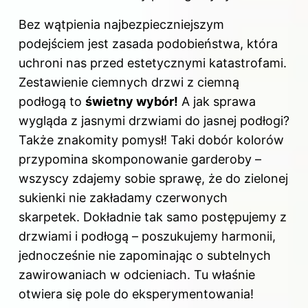
Bez wątpienia najbezpieczniejszym
podejściem jest zasada podobieństwa, która
uchroni nas przed estetycznymi katastrofami.
Zestawienie ciemnych drzwi z ciemną
podłogą to
świetny wybór!
A jak sprawa
wygląda z jasnymi drzwiami do jasnej podłogi?
Także znakomity pomysł! Taki dobór kolorów
przypomina skomponowanie garderoby –
wszyscy zdajemy sobie sprawę, że do zielonej
sukienki nie zakładamy czerwonych
skarpetek. Dokładnie tak samo postępujemy z
drzwiami i podłogą – poszukujemy harmonii,
jednocześnie nie zapominając o subtelnych
zawirowaniach w odcieniach. Tu właśnie
otwiera się pole do eksperymentowania!