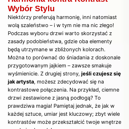
Wybór Stylu
Niektórzy preferują harmonię, inni natomiast
wolą szaleństwo – i w tym nie ma nic złego!
Podczas wyboru drzwi warto skorzystać z
zasady podobieństwa, gdzie oba elementy
będą utrzymane w zbliżonych kolorach.
Można to porównać do śniadania z doskonale
przygotowanym jajkiem – zawsze smakuje
wyśmienicie. Z drugiej strony,
jeśli czujesz się
jak artysta
, możesz zdecydować się na
kontrastowe połączenia. Na przykład, ciemne
drzwi zestawione z jasną podłogą? To
prawdziwa magia! Pamiętaj jednak, że jak w
każdej sztuce, umiar jest kluczowy; zbyt wiele
kontrastów może przekształcić twoje wnętrze