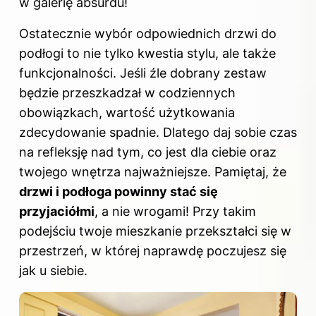
w galerię absurdu!
Ostatecznie wybór odpowiednich drzwi do
podłogi to nie tylko kwestia stylu, ale także
funkcjonalności. Jeśli źle dobrany zestaw
będzie przeszkadzał w codziennych
obowiązkach, wartość użytkowania
zdecydowanie spadnie. Dlatego daj sobie czas
na refleksję nad tym, co jest dla ciebie oraz
twojego wnętrza najważniejsze. Pamiętaj, że
drzwi i podłoga powinny stać się
przyjaciółmi
, a nie wrogami! Przy takim
podejściu twoje mieszkanie przekształci się w
przestrzeń, w której naprawdę poczujesz się
jak u siebie.