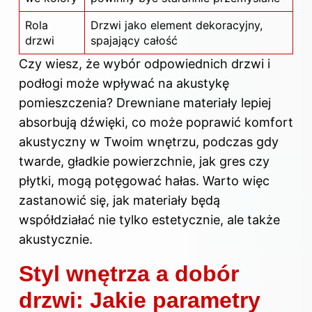
Rola
Drzwi jako element dekoracyjny,
drzwi
spajający całość
Czy wiesz, że wybór odpowiednich
drzwi i
podłogi może wpływać na akustykę
pomieszczenia? Drewniane materiały lepiej
absorbują dźwięki, co może poprawić komfort
akustyczny w Twoim wnętrzu, podczas gdy
twarde, gładkie powierzchnie, jak gres czy
płytki, mogą potęgować hałas. Warto więc
zastanowić się, jak materiały będą
współdziałać nie tylko estetycznie, ale także
akustycznie.
Styl wnętrza a dobór
drzwi: Jakie parametry