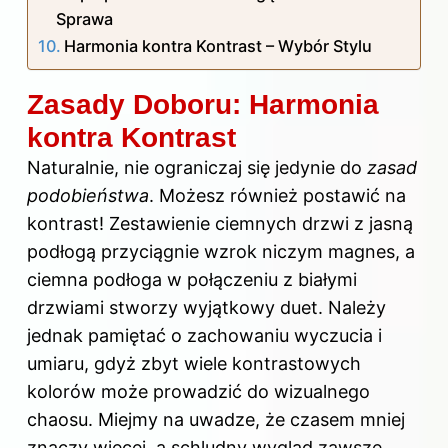
Sprawa
Harmonia kontra Kontrast – Wybór Stylu
Zasady Doboru: Harmonia
kontra Kontrast
Naturalnie, nie ograniczaj się jedynie do
zasad
podobieństwa
. Możesz również postawić na
kontrast! Zestawienie ciemnych drzwi z jasną
podłogą przyciągnie wzrok niczym magnes, a
ciemna podłoga w połączeniu z białymi
drzwiami stworzy wyjątkowy duet. Należy
jednak pamiętać o zachowaniu wyczucia i
umiaru, gdyż zbyt wiele kontrastowych
kolorów może prowadzić do wizualnego
chaosu. Miejmy na uwadze, że czasem mniej
znaczy więcej, a schludny wygląd zawsze