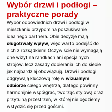
Wybór drzwi i podłogi –
praktyczne porady
Wybór odpowiednich drzwi i podłogi w
mieszkaniu przypomina poszukiwanie
idealnego partnera. Obie decyzje mają
długotrwały wpływ
, więc warto podejść do
nich z rozsądkiem! Oczywiście nie wymagają
one wizyt na randkach ani specjalnych
strojów, lecz zasady dobierania ich do siebie
jak najbardziej obowiązują. Drzwi i podłogi
odgrywają kluczową rolę w
wizualnym
odbiorze
całego wnętrza, dlatego powinny
harmonijnie współgrać, tworząc stylową oraz
przytulną przestrzeń, w której nie będziemy
wstydzić się przed gośćmi.