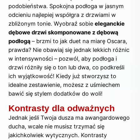
podobieństwa. Spokojna podłoga w jasnym
odcieniu najlepiej współgra z drzwiami w
zbliżonym tonie. Wyobraź sobie
eleganckie
dębowe drzwi skomponowane z dębową
podłogą
– brzmi to jak duet na miarę Oscara,
prawda? Nie obawiaj się jednak lekkich różnic
w intensywności – pozwól, aby podłoga i
drzwi różniły się o ton lub dwa, co podkreśli
ich wyjątkowość! Kiedy już stworzysz to
idealne zestawienie, możesz z uśmiechem
bawić się stylem dodatków do woli!
Kontrasty dla odważnych
Jednak jeśli Twoja dusza ma awangardowego
ducha, wcale nie musisz trzymać się
jakichkolwiek wytycznych. Kontrasty