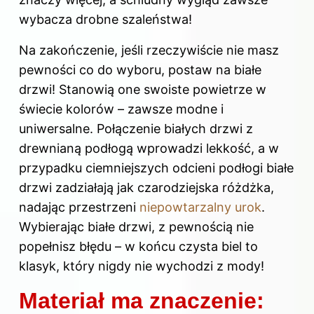
wybacza drobne szaleństwa!
Na zakończenie, jeśli rzeczywiście nie masz
pewności co do wyboru, postaw na białe
drzwi! Stanowią one swoiste powietrze w
świecie kolorów – zawsze modne i
uniwersalne. Połączenie białych drzwi z
drewnianą podłogą wprowadzi lekkość, a w
przypadku ciemniejszych odcieni podłogi białe
drzwi zadziałają jak czarodziejska różdżka,
nadając przestrzeni
niepowtarzalny urok
.
Wybierając białe drzwi, z pewnością nie
popełnisz błędu – w końcu czysta biel to
klasyk, który nigdy nie wychodzi z mody!
Materiał ma znaczenie: