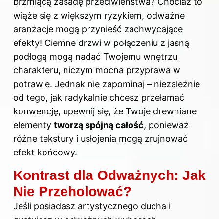
brzmiącą zasadę przeciwieństwa? Chociaż to
wiąże się z większym ryzykiem, odważne
aranżacje mogą przynieść zachwycające
efekty! Ciemne drzwi w połączeniu z jasną
podłogą mogą nadać Twojemu wnętrzu
charakteru, niczym mocna przyprawa w
potrawie. Jednak nie zapominaj – niezależnie
od tego, jak radykalnie chcesz przełamać
konwencję, upewnij się, że Twoje drewniane
elementy
tworzą spójną całość
, ponieważ
różne tekstury i usłojenia mogą zrujnować
efekt końcowy.
Kontrast dla Odważnych: Jak
Nie Przeholować?
Jeśli posiadasz artystycznego ducha i