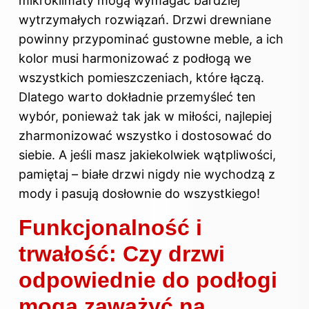
mikroklimaty mogą wymagać bardziej
wytrzymałych rozwiązań. Drzwi drewniane
powinny przypominać gustowne meble, a ich
kolor musi harmonizować z podłogą we
wszystkich pomieszczeniach, które łączą.
Dlatego warto dokładnie przemyśleć ten
wybór, ponieważ tak jak w miłości, najlepiej
zharmonizować wszystko i dostosować do
siebie. A jeśli masz jakiekolwiek wątpliwości,
pamiętaj – białe drzwi nigdy nie wychodzą z
mody i pasują dosłownie do wszystkiego!
Funkcjonalność i
trwałość: Czy drzwi
odpowiednie do podłogi
mogą zaważyć na