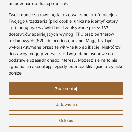
urządzeniu lub dostęp do nich.
Twoje dane osobowe będą przetwarzane, a informacje z
Twojego urządzenia (pliki cookie, unikalne identyfikatory
itp.) mogą być wyświetlane i zapisywane przez 137
dostawców spełniających wymogi TFC oraz partnerów
reklamowych (62) lub im udostępniane. Mogą też być
wykorzystywane przez tę witrynę lub aplikację. Niektórzy
dostawcy mogę przetwarzać Twoje dane osobowe na
podstawie uzasadnionego interesu. Możesz się na to nie
zgodzić nie akceptując zgody poprzez kliknięcie przycisku
poniżej.
Sprytne rozwiązania: jak zaprojektować
Zaakceptuj
małą łazienkę, aby uniknąć ciasnoty i
chaosu
Ustawienia
2026-07-28
Odrzuć