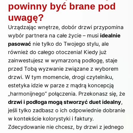
powinny być brane pod
uwagę?
Urządzając wnętrze, dobór drzwi przypomina
wybór partnera na całe życie – musi
idealnie
pasować
nie tylko do Twojego stylu, ale
również do całego otoczenia! Kiedy już
zainwestujesz w wymarzoną podłogę, staje
przed Tobą wyzwanie związane z wyborem
drzwi. W tym momencie, drogi czytelniku,
estetyka idzie w parze z mądrą koncepcją
„harmonijnego” połączenia. Przekonasz się, że
drzwi i podłoga mogą stworzyć duet idealny
,
jeśli tylko zadbasz o ich odpowiednie dobranie
w kontekście kolorystyki i faktury.
Zdecydowanie nie chcesz, by drzwi z jednego