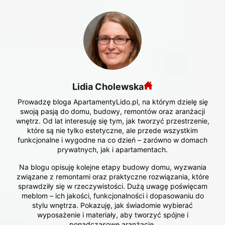
Lidia Cholewska
Prowadzę bloga ApartamentyLido.pl, na którym dzielę się
swoją pasją do domu, budowy, remontów oraz aranżacji
wnętrz. Od lat interesuję się tym, jak tworzyć przestrzenie,
które są nie tylko estetyczne, ale przede wszystkim
funkcjonalne i wygodne na co dzień – zarówno w domach
prywatnych, jak i apartamentach.
Na blogu opisuję kolejne etapy budowy domu, wyzwania
związane z remontami oraz praktyczne rozwiązania, które
sprawdziły się w rzeczywistości. Dużą uwagę poświęcam
meblom – ich jakości, funkcjonalności i dopasowaniu do
stylu wnętrza. Pokazuję, jak świadomie wybierać
wyposażenie i materiały, aby tworzyć spójne i
ponadczasowe aranżacje.