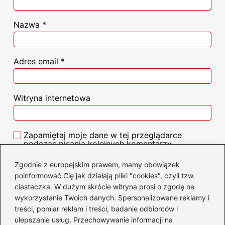
Nazwa
*
Adres email
*
Witryna internetowa
Zapamiętaj moje dane w tej przeglądarce
podczas pisania kolejnych komentarzy.
Zgodnie z europejskim prawem, mamy obowiązek
poinformować Cię jak działają pliki "cookies", czyli tzw.
ciasteczka. W dużym skrócie witryna prosi o zgodę na
wykorzystanie Twoich danych. Spersonalizowane reklamy i
Poczytaj więcej
treści, pomiar reklam i treści, badanie odbiorców i
ulepszanie usług. Przechowywanie informacji na