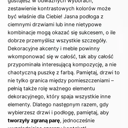
gustujesz w odważnych wyborach,
zestawienie kontrastowych kolorów może
być właśnie dla Ciebie! Jasna podłoga z
ciemnymi drzwiami lub inne nietypowe
kombinacje mogą okazać się sukcesem, o ile
dobrze przemyślisz wszystkie szczegóły.
Dekoracyjne akcenty i meble powinny
wkomponować się w całość, tak aby całość
przypominała interesującą kompozycję, a nie
chaotyczną puszkę z farbą. Pamiętaj, drzwi to
nie tylko granica między pomieszczeniami –
pełnią także rolę ważnego elementu
dekoracyjnego, który spaja wszystkie inne
elementy. Dlatego następnym razem, gdy
wybierzesz drzwi i podłogę, pamiętaj, aby
tworzyły zgraną parę
, jednocześnie