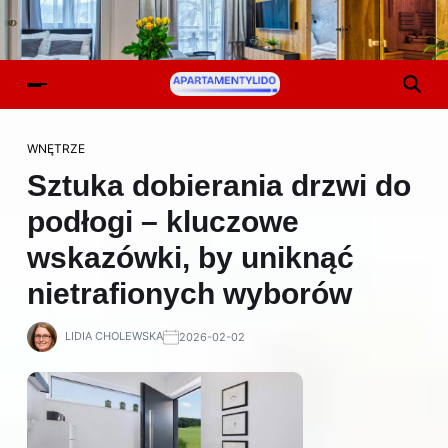
WNĘTRZE
Sztuka dobierania drzwi do
podłogi – kluczowe
wskazówki, by uniknąć
nietrafionych wyborów
LIDIA CHOLEWSKA
2026-02-02