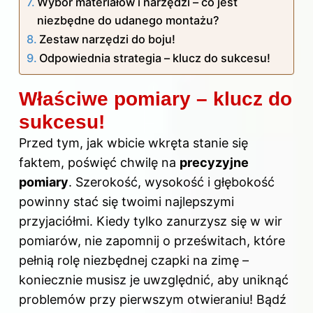
Wybór materiałów i narzędzi – co jest
niezbędne do udanego montażu?
Zestaw narzędzi do boju!
Odpowiednia strategia – klucz do sukcesu!
Właściwe pomiary – klucz do
sukcesu!
Przed tym, jak wbicie wkręta stanie się
faktem, poświęć chwilę na
precyzyjne
pomiary
. Szerokość, wysokość i głębokość
powinny stać się twoimi najlepszymi
przyjaciółmi. Kiedy tylko zanurzysz się w wir
pomiarów, nie zapomnij o prześwitach, które
pełnią rolę niezbędnej czapki na zimę –
koniecznie musisz je uwzględnić,
aby uniknąć
problemów przy pierwszym otwieraniu! Bądź