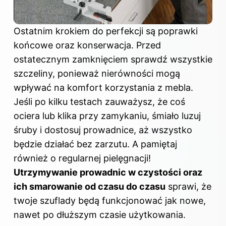
Ostatnim krokiem do perfekcji są poprawki
końcowe oraz konserwacja. Przed
ostatecznym zamknięciem sprawdź wszystkie
szczeliny, ponieważ nierówności mogą
wpływać na komfort korzystania z mebla.
Jeśli po kilku testach zauważysz, że coś
ociera lub klika przy zamykaniu, śmiało luzuj
śruby i dostosuj prowadnice, aż wszystko
będzie działać bez zarzutu. A pamiętaj
również o regularnej pielęgnacji!
Utrzymywanie prowadnic w czystości oraz
ich smarowanie od czasu do czasu
sprawi, że
twoje szuflady będą funkcjonować jak nowe,
nawet po dłuższym czasie użytkowania.