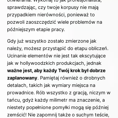
sprawdzając, czy twoje korpusy nie mają
przypadkiem nierówności, ponieważ to
pozwoli zaoszczędzić wiele problemów na
późniejszym etapie pracy.
Gdy już wszystko zostało zmierzone jak
należy, możesz przystąpić do etapu obliczeń.
Ucinanie elementów nie jest tak ekscytujące
jak w hollywoodzkich produkcjach, jednak
ważne jest, aby każdy Twój krok był dobrze
zaplanowany
. Pamiętaj również o drobnych
detalach, takich jak wymiary miejsca na
prowadnice. Rób wszystko z gracją, niczym w
tańcu, gdyż każdy milimetr ma znaczenie, a
niestety popełnione pomyłki mogą się później
zemścić! Nie zapomnij także o suchym teście,