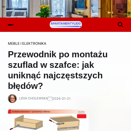
MEBLE I ELEKTRONIKA
Przewodnik po montażu
szuflad w szafce: jak
uniknąć najczęstszych
błędów?
LIDIA CHOLEWSKA
2026-01-21