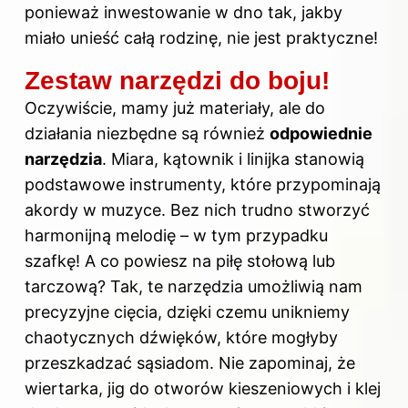
ponieważ inwestowanie w dno tak, jakby
miało unieść całą rodzinę, nie jest praktyczne!
Zestaw narzędzi do boju!
Oczywiście, mamy już materiały, ale do
działania niezbędne są również
odpowiednie
narzędzia
. Miara, kątownik i linijka stanowią
podstawowe instrumenty, które przypominają
akordy w muzyce. Bez nich trudno stworzyć
harmonijną melodię – w tym przypadku
szafkę! A co powiesz na piłę stołową lub
tarczową? Tak, te narzędzia umożliwią nam
precyzyjne cięcia, dzięki czemu unikniemy
chaotycznych dźwięków, które mogłyby
przeszkadzać sąsiadom. Nie zapominaj, że
wiertarka, jig do otworów kieszeniowych i klej