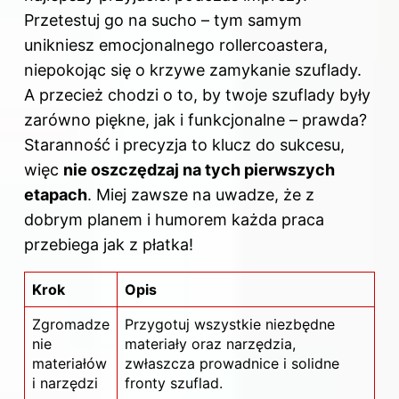
Przetestuj go na sucho – tym samym
unikniesz emocjonalnego rollercoastera,
niepokojąc się o krzywe zamykanie szuflady.
A przecież chodzi o to, by twoje szuflady były
zarówno piękne, jak i funkcjonalne – prawda?
Staranność i precyzja to klucz do sukcesu,
więc
nie oszczędzaj na tych pierwszych
etapach
. Miej zawsze na uwadze, że z
dobrym planem i humorem każda praca
przebiega jak z płatka!
Krok
Opis
Zgromadze
Przygotuj wszystkie niezbędne
nie
materiały oraz narzędzia,
materiałów
zwłaszcza prowadnice i solidne
i narzędzi
fronty szuflad.