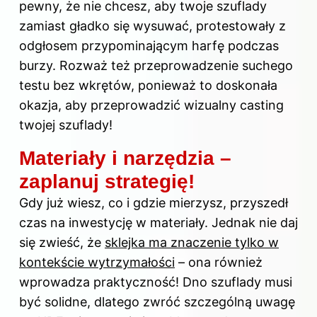
pewny, że nie chcesz, aby twoje szuflady
zamiast gładko się wysuwać, protestowały z
odgłosem przypominającym harfę podczas
burzy. Rozważ też przeprowadzenie suchego
testu bez wkrętów, ponieważ to doskonała
okazja, aby przeprowadzić wizualny casting
twojej szuflady!
Materiały i narzędzia –
zaplanuj strategię!
Gdy już wiesz, co i gdzie mierzysz, przyszedł
czas na inwestycję w materiały. Jednak nie daj
się zwieść, że
sklejka ma znaczenie tylko w
kontekście wytrzymałości
– ona również
wprowadza praktyczność! Dno szuflady musi
być solidne, dlatego zwróć szczególną uwagę