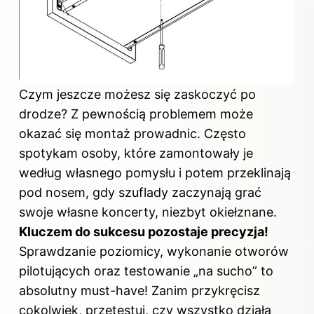
Czym jeszcze możesz się zaskoczyć po
drodze? Z pewnością problemem może
okazać się montaż prowadnic. Często
spotykam osoby, które zamontowały je
według własnego pomysłu i potem przeklinają
pod nosem, gdy szuflady zaczynają grać
swoje własne koncerty, niezbyt okiełznane.
Kluczem do sukcesu pozostaje precyzja!
Sprawdzanie poziomicy, wykonanie otworów
pilotujących oraz testowanie „na sucho” to
absolutny must-have! Zanim przykręcisz
cokolwiek, przetestuj, czy wszystko działa