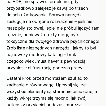
na HDF; nie sprawi ci problemu, gdy
przypadkowo zalejesz je kawą po trzech
dniach użytkowania. Sprawa narzędzi
zasługuje na odrębne rozważenie – jeśli nie
masz piły stołowej, lepiej nie próbuj łączyć ram
ręcznie, ponieważ efekty mogą być
toksyczne dla twojego zdrowia psychicznego!
Zrób listę niezbędnych narzędzi, jakby to był
najnowszy modowy katalog – brak
czegokolwiek „must have” z pewnością
przyniesie ci frustrację podczas pracy.
Ostatni krok przed montażem szuflad to
zadbanie o równowagę. Upewnij się, że
wszystkie elementy są starannie osadzone, a
każdy wkręt trzyma się mocno, jak twój
najlepszy przyjaciel podczas imprezy.