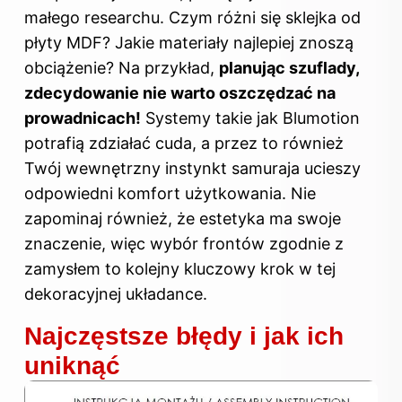
małego researchu. Czym różni się sklejka od
płyty MDF? Jakie materiały najlepiej znoszą
obciążenie? Na przykład,
planując szuflady,
zdecydowanie nie warto oszczędzać na
prowadnicach!
Systemy takie jak Blumotion
potrafią zdziałać cuda, a przez to również
Twój wewnętrzny instynkt samuraja ucieszy
odpowiedni komfort użytkowania. Nie
zapominaj również, że estetyka ma swoje
znaczenie, więc wybór frontów zgodnie z
zamysłem to kolejny kluczowy krok w tej
dekoracyjnej układance.
Najczęstsze błędy i jak ich
uniknąć