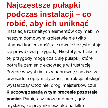
Najczęstsze pułapki
podczas instalacji – co
robić, aby ich uniknąć
Instalacja rozmaitych elementów czy mebli w
naszym domowym królestwie nie tylko
stanowi konieczność, ale również często staje
się prawdziwą przygodą. Niestety, w trakcie
tej przygody mogą czaić się pułapki, które
potrafią zamienić ekscytację w frustrację.
Przede wszystkim, czy naprawdę sądzisz, że
przesadnie optymistyczne „instrukcje obsługi”
wystarczą? Otóż nie, drogi majsterkowiczu!
Kluczową zasadą w tym procesie pozostaje
pomiar.
Pamiętasz może moment, gdy
myślałeś, że przymkniesz oko na kilka