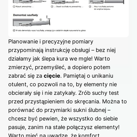
Planowanie i precyzyjne pomiary
przypominają instrukcję obsługi – bez niej
działamy jak ślepa kura we mgle! Warto
zmierzyć, przemyśleć, a dopiero potem
zabrać się za
cięcie
. Pamiętaj o unikaniu
otulent, co pozwoli na to, by elementy nie
obcierały się i nie zatykały. Zrób suchy test
przed przystąpieniem do skręcania. Można to
porównać do przymiarki sukni ślubnej –
chcesz być pewien, że wszystko do siebie
pasuje, zanim na stałe połączysz elementy!
Warto mieć na uwadze, że komfort