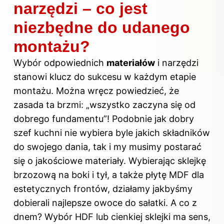
narzędzi – co jest
niezbędne do udanego
montażu?
Wybór odpowiednich
materiałów
i narzędzi
stanowi klucz do sukcesu w każdym etapie
montażu. Można wręcz powiedzieć, że
zasada ta brzmi: „wszystko zaczyna się od
dobrego fundamentu”! Podobnie jak dobry
szef kuchni nie wybiera byle jakich składników
do swojego dania, tak i my musimy postarać
się o jakościowe materiały. Wybierając sklejkę
brzozową na boki i tył, a także płytę MDF dla
estetycznych frontów, działamy jakbyśmy
dobierali najlepsze owoce do sałatki. A co z
dnem? Wybór HDF lub cienkiej sklejki ma sens,