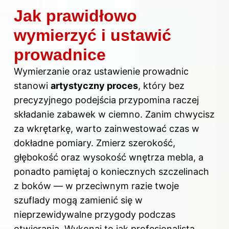
Jak prawidłowo
wymierzyć i ustawić
prowadnice
Wymierzanie oraz ustawienie prowadnic
stanowi
artystyczny proces
, który bez
precyzyjnego podejścia przypomina raczej
składanie zabawek w ciemno. Zanim chwycisz
za wkrętarkę, warto zainwestować czas w
dokładne pomiary. Zmierz szerokość,
głębokość oraz wysokość wnętrza mebla, a
ponadto pamiętaj o koniecznych szczelinach
z boków — w przeciwnym razie twoje
szuflady mogą zamienić się w
nieprzewidywalne przygody podczas
otwierania. Wykonaj to jak profesjonalista,