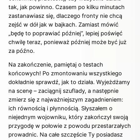
tak, jak powinno. Czasem po kilku minutach
zastanawiasz się, dlaczego fronty nie chcą
zejść w dół jak w bajkach. Zamiast mówić
„będę to poprawiać później”, lepiej poświęć
chwilę teraz, ponieważ później może być już
za późno.
Na zakończenie, pamiętaj o testach
końcowych! Po zmontowaniu wszystkiego
dokładnie sprawdź, jak to działa. Wyjeżdżamy
na scenę – zaciągnij
szuflady
, a następnie
zmierz się z najważniejszym zagadnieniem:
ich równością i płynnością. Słyszałem o
niejednym wojowniku, który zakończył swoją
przygodę w połowie z powodu przestarzałych
prowadnic. Na całe szczęście Ty posiadasz