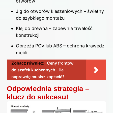
otworów
Jig do otworów kieszeniowych – świetny
do szybkiego montażu
Klej do drewna – zapewnia trwałość
konstrukcji
Obrzeża PCV lub ABS – ochrona krawędzi
mebli
Zobacz również:
Ceny frontów
do szafek kuchennych – ile
naprawdę musisz zapłacić?
Odpowiednia strategia –
klucz do sukcesu!