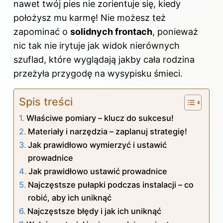
nawet twój pies nie zorientuje się, kiedy
położysz mu karmę! Nie możesz też
zapominać o
solidnych frontach
, ponieważ
nic tak nie irytuje jak widok nierównych
szuflad, które wyglądają jakby cała rodzina
przeżyła przygodę na wysypisku śmieci.
Spis treści
Właściwe pomiary – klucz do sukcesu!
Materiały i narzędzia – zaplanuj strategię!
Jak prawidłowo wymierzyć i ustawić
prowadnice
Jak prawidłowo ustawić prowadnice
Najczęstsze pułapki podczas instalacji – co
robić, aby ich uniknąć
Najczęstsze błędy i jak ich uniknąć