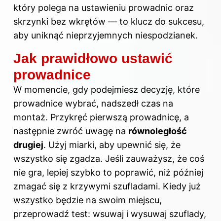
który polega na ustawieniu prowadnic oraz
skrzynki bez wkrętów — to
klucz do
sukcesu,
aby uniknąć nieprzyjemnych niespodzianek.
Jak prawidłowo ustawić
prowadnice
W momencie, gdy podejmiesz decyzję, które
prowadnice wybrać, nadszedł czas na
montaż. Przykręć pierwszą prowadnicę, a
następnie zwróć uwagę na
równoległość
drugiej
. Użyj miarki, aby upewnić się, że
wszystko się zgadza. Jeśli zauważysz, że coś
nie gra, lepiej szybko to poprawić, niż później
zmagać się z krzywymi szufladami. Kiedy już
wszystko będzie na swoim miejscu,
przeprowadź test: wsuwaj i wysuwaj szuflady,