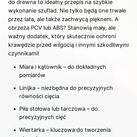
do drewna to idealny przepis na szybkie
wykonanie szuflad. Nie tylko będą one trwałe
przez lata, ale także zachwycą pięknem. A
obrzeża PCV lub ABS? Stanowią mały, ale
ważny dodatek, który skutecznie ochroni
krawędzie przed wilgocią i innymi szkodliwymi
czynnikami!
Miara i kątownik – do dokładnych
pomiarów
Linijka – niezbędna do precyzyjnych
równości cięcia
Piła stołowa lub tarczowa – do
precyzyjnych cięć
Wiertarka – kluczowa do tworzenia