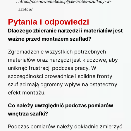
https://sosnowemebelki.pl/jak-zrobic-szuflady-w-
szafce/
Pytania i odpowiedzi
Dlaczego zbieranie narzędzi i materiałów jest
ważne przed montażem szuflad?
Zgromadzenie wszystkich potrzebnych
materiałów
oraz narzędzi jest kluczowe, aby
uniknąć frustracji podczas pracy. W
szczególności prowadnice i solidne fronty
szuflad mają ogromny wpływ na ostateczny
efekt montażu.
Co należy uwzględnić podczas pomiarów
wnętrza szafki?
Podczas pomiarów należy dokładnie zmierzyć