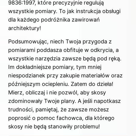
9836:1997, które precyzyjnie regulują
wszystkie pomiary. To jak instrukcja obsługi
dla każdego podróżnika zawirowań
architektury!
Podsumowując, niech Twoja przygoda z
pomiarami poddasza obfituje w odkrycia, a
wszystkie narzędzia zawsze będą pod ręką.
Im dokładniejsze pomiary, tym mniej
niespodzianek przy zakupie materiałów oraz
późniejszym ociepleniu. Zatem do dzieła!
Mierz, obliczaj i nie pozwól, aby skosy
zdominowały Twoje plany. A jeśli napotkasz
trudności, pamiętaj, że zawsze możesz
poprosić o pomoc fachowca, dla którego
skosy nie będą stanowiły problemu!