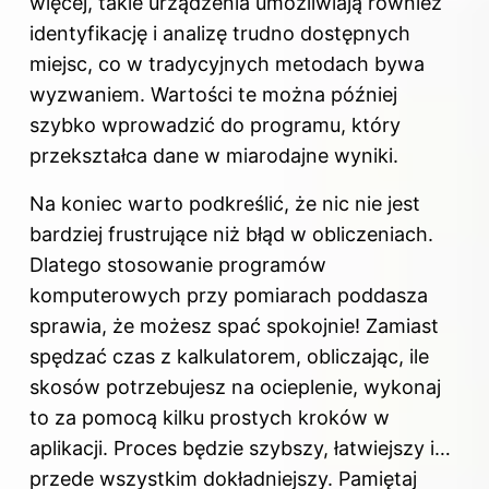
więcej, takie urządzenia umożliwiają również
identyfikację i analizę trudno dostępnych
miejsc, co w tradycyjnych metodach bywa
wyzwaniem. Wartości te można później
szybko wprowadzić do programu, który
przekształca dane w miarodajne wyniki.
Na koniec warto podkreślić, że nic nie jest
bardziej frustrujące niż błąd w obliczeniach.
Dlatego stosowanie programów
komputerowych przy pomiarach poddasza
sprawia, że możesz spać spokojnie! Zamiast
spędzać czas z kalkulatorem, obliczając, ile
skosów potrzebujesz na ocieplenie, wykonaj
to za pomocą kilku prostych kroków w
aplikacji. Proces będzie szybszy, łatwiejszy i…
przede wszystkim dokładniejszy. Pamiętaj