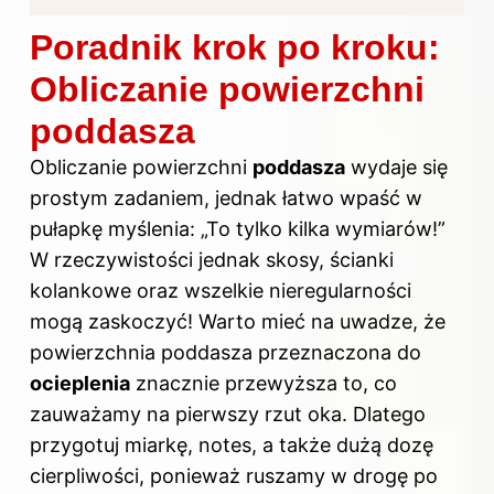
Poradnik krok po kroku:
Obliczanie powierzchni
poddasza
Obliczanie powierzchni
poddasza
wydaje się
prostym zadaniem, jednak łatwo wpaść w
pułapkę myślenia: „To tylko kilka wymiarów!”
W rzeczywistości jednak skosy, ścianki
kolankowe oraz wszelkie nieregularności
mogą zaskoczyć! Warto mieć na uwadze, że
powierzchnia poddasza przeznaczona do
ocieplenia
znacznie przewyższa to, co
zauważamy na pierwszy rzut oka. Dlatego
przygotuj miarkę, notes, a także dużą dozę
cierpliwości, ponieważ ruszamy w drogę po