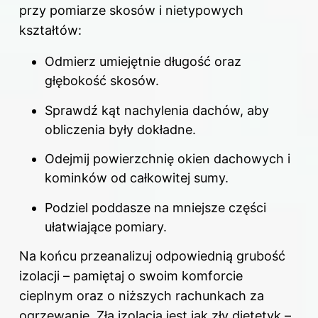
przy pomiarze
skosów
i nietypowych
kształtów:
Odmierz umiejętnie długość oraz
głębokość skosów.
Sprawdź kąt nachylenia dachów, aby
obliczenia były dokładne.
Odejmij powierzchnię okien dachowych i
kominków od całkowitej sumy.
Podziel poddasze na mniejsze części
ułatwiające pomiary.
Na końcu przeanalizuj odpowiednią grubość
izolacji – pamiętaj o swoim komforcie
cieplnym oraz o niższych rachunkach za
ogrzewanie. Zła izolacja jest jak zły dietetyk –