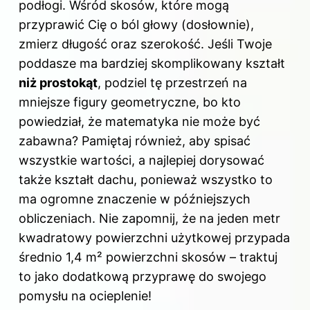
podłogi. Wśród skosów, które mogą
przyprawić Cię o ból głowy (dosłownie),
zmierz długość oraz szerokość. Jeśli Twoje
poddasze ma bardziej skomplikowany kształt
niż prostokąt
, podziel tę przestrzeń na
mniejsze figury geometryczne, bo kto
powiedział, że matematyka nie może być
zabawna? Pamiętaj również, aby spisać
wszystkie wartości, a najlepiej dorysować
także kształt dachu, ponieważ wszystko to
ma ogromne znaczenie w późniejszych
obliczeniach. Nie zapomnij, że na jeden metr
kwadratowy powierzchni użytkowej przypada
średnio 1,4 m² powierzchni skosów – traktuj
to jako dodatkową przyprawę do swojego
pomysłu na ocieplenie!