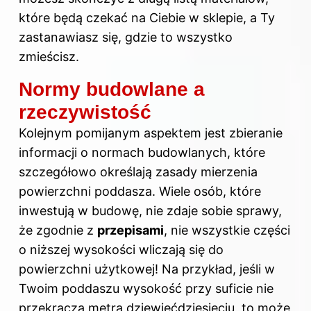
które będą czekać na Ciebie w sklepie, a Ty
zastanawiasz się, gdzie to wszystko
zmieścisz.
Normy budowlane a
rzeczywistość
Kolejnym pomijanym aspektem jest zbieranie
informacji o normach budowlanych, które
szczegółowo określają zasady mierzenia
powierzchni poddasza. Wiele osób, które
inwestują w budowę, nie zdaje sobie sprawy,
że zgodnie z
przepisami
, nie wszystkie części
o niższej wysokości wliczają się do
powierzchni użytkowej! Na przykład, jeśli w
Twoim poddaszu wysokość przy suficie nie
przekracza metra dziewięćdziesięciu, to może