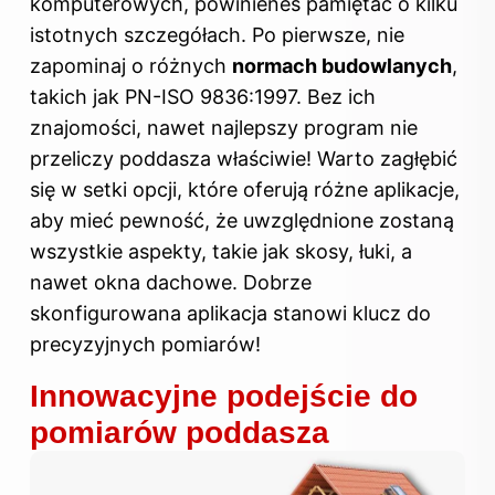
komputerowych, powinieneś pamiętać o kilku
istotnych szczegółach. Po pierwsze, nie
zapominaj o różnych
normach budowlanych
,
takich jak PN-ISO 9836:1997. Bez ich
znajomości, nawet najlepszy program nie
przeliczy poddasza właściwie! Warto zagłębić
się w setki opcji, które oferują różne aplikacje,
aby mieć pewność, że uwzględnione zostaną
wszystkie aspekty, takie jak skosy, łuki, a
nawet okna dachowe. Dobrze
skonfigurowana aplikacja stanowi klucz do
precyzyjnych pomiarów!
Innowacyjne podejście do
pomiarów poddasza