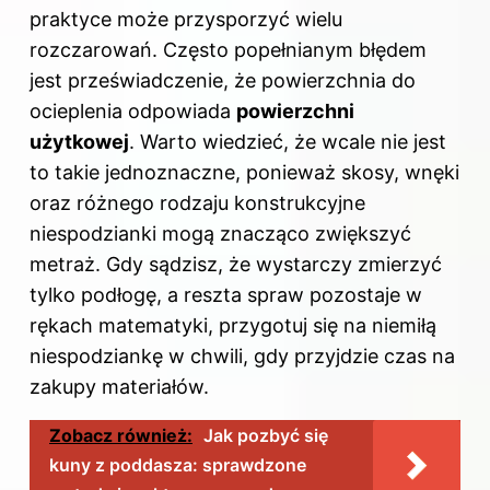
praktyce może przysporzyć wielu
rozczarowań. Często popełnianym błędem
jest przeświadczenie, że powierzchnia do
ocieplenia odpowiada
powierzchni
użytkowej
. Warto wiedzieć, że wcale nie jest
to takie jednoznaczne, ponieważ skosy, wnęki
oraz różnego rodzaju konstrukcyjne
niespodzianki mogą znacząco zwiększyć
metraż. Gdy sądzisz, że wystarczy zmierzyć
tylko podłogę, a reszta spraw pozostaje w
rękach matematyki, przygotuj się na niemiłą
niespodziankę w chwili, gdy przyjdzie czas na
zakupy materiałów.
Zobacz również:
Jak pozbyć się
kuny z poddasza: sprawdzone