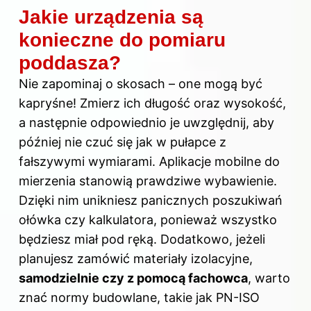
Jakie urządzenia są
konieczne do pomiaru
poddasza?
Nie zapominaj o skosach – one mogą być
kapryśne! Zmierz ich długość oraz wysokość,
a następnie odpowiednio je uwzględnij, aby
później nie czuć się jak w pułapce z
fałszywymi wymiarami. Aplikacje mobilne do
mierzenia stanowią prawdziwe wybawienie.
Dzięki nim unikniesz panicznych poszukiwań
ołówka czy kalkulatora, ponieważ wszystko
będziesz miał pod ręką. Dodatkowo, jeżeli
planujesz zamówić materiały izolacyjne,
samodzielnie czy z pomocą fachowca
, warto
znać normy budowlane, takie jak PN-ISO