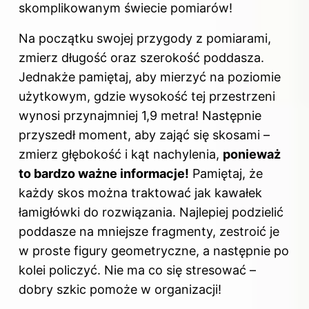
skomplikowanym świecie pomiarów!
Na początku swojej przygody z pomiarami,
zmierz długość oraz szerokość poddasza.
Jednakże pamiętaj, aby mierzyć na poziomie
użytkowym, gdzie wysokość tej przestrzeni
wynosi przynajmniej 1,9 metra! Następnie
przyszedł moment, aby zająć się skosami –
zmierz głębokość i kąt nachylenia,
ponieważ
to bardzo ważne informacje!
Pamiętaj, że
każdy skos można traktować jak kawałek
łamigłówki do rozwiązania. Najlepiej podzielić
poddasze na mniejsze fragmenty, zestroić je
w proste figury geometryczne, a następnie po
kolei policzyć. Nie ma co się stresować –
dobry szkic pomoże w organizacji!