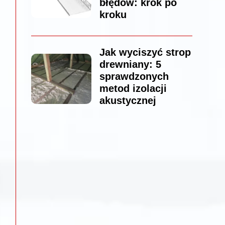
błędów: krok po
kroku
Jak wyciszyć strop
drewniany: 5
sprawdzonych
metod izolacji
akustycznej