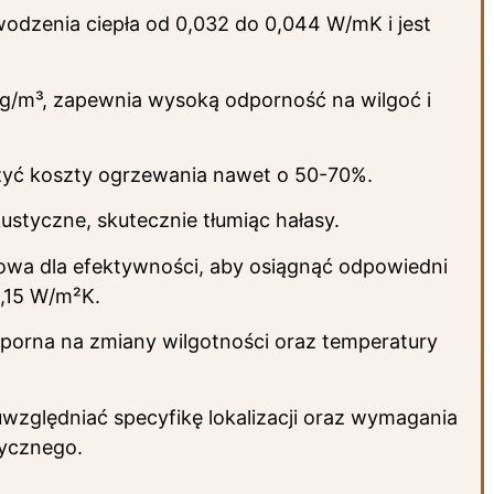
odzenia ciepła od 0,032 do 0,044 W/mK i jest
kg/m³, zapewnia wysoką odporność na wilgoć i
żyć koszty ogrzewania nawet o 50-70%.
ustyczne, skutecznie tłumiąc hałasy.
czowa dla efektywności, aby osiągnąć odpowiedni
0,15 W/m²K.
 odporna na zmiany wilgotności oraz temperatury
względniać specyfikę lokalizacji oraz wymagania
tycznego.