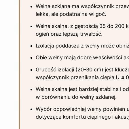
Wełna szklana ma współczynnik przew
lekka, ale podatna na wilgoć.
Wełna skalna, z gęstością 35 do 200 
ogień oraz lepszą trwałość.
Izolacja poddasza z wełny może obni
Obie wełny mają dobre właściwości ak
Grubość izolacji (20-30 cm) jest klu
współczynnik przenikania ciepła U ≤ 
Wełna skalna jest bardziej stabilna i
w porównaniu do wełny szklanej.
Wybór odpowiedniej wełny powinien u
dotyczące komfortu cieplnego i akus