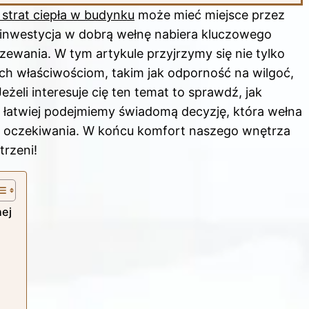
strat ciepła w budynku
może mieć miejsce przez
 inwestycja w dobrą wełnę nabiera kluczowego
ewania. W tym artykule przyjrzymy się nie tylko
ich właściwościom, takim jak odporność na wilgoć,
żeli interesuje cię ten temat to sprawdź,
jak
u łatwiej podejmiemy świadomą decyzję, która wełna
 i oczekiwania. W końcu komfort naszego wnętrza
trzeni!
nej