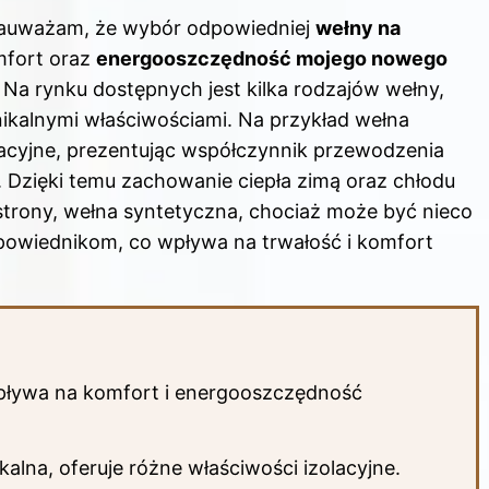
zauważam, że wybór odpowiedniej
wełny na
mfort oraz
energooszczędność mojego nowego
. Na rynku dostępnych jest kilka rodzajów wełny,
nikalnymi właściwościami. Na przykład wełna
lacyjne, prezentując współczynnik przewodzenia
 Dzięki temu zachowanie ciepła zimą oraz chłodu
j strony, wełna syntetyczna, chociaż może być nieco
powiednikom, co wpływa na trwałość i komfort
ływa na komfort i energooszczędność
kalna, oferuje różne właściwości izolacyjne.