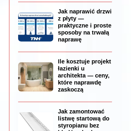
Jak naprawić drzwi
z płyty —
praktyczne i proste
sposoby na trwałą
naprawę
Ile kosztuje projekt
łazienki u
architekta — ceny,
które naprawdę
zaskoczą
Jak zamontować
listwę startową do
styropianu bez