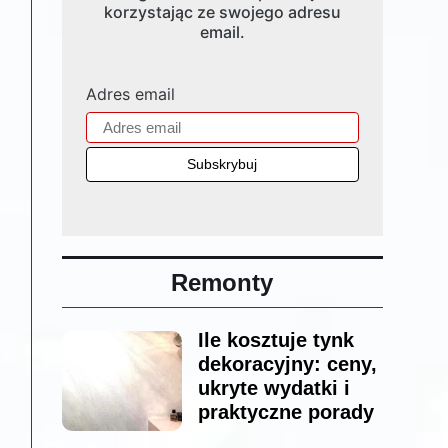
korzystając ze swojego adresu
email.
Adres email
Remonty
Ile kosztuje tynk
dekoracyjny: ceny,
ukryte wydatki i
praktyczne porady