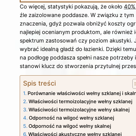
Co więcej, statystyki pokazują, że około
40% 
źle zaizolowane poddasze. W związku z tym
znaczenia, gdyż pozwala obniżyć koszty ogrz
najlepiej ocenianym produktom, ale również 
spektrum zastosowań czy poziom akustyki. Je
wybrać idealną gładź do łazienki
. Dzięki tem
na podłogę poddasza spełni nasze potrzeby
stanowi klucz do stworzenia przytulnej przes
Spis treści
Porównanie właściwości wełny szklanej i skal
Właściwości termoizolacyjne wełny szklanej
Właściwości termoizolacyjne wełny skalnej
Odporność na wilgoć wełny szklanej
Odporność na wilgoć wełny skalnej
Właściwości akustyczne wełny szklanej