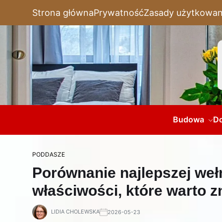
Strona główna
Prywatność
Zasady użytkowan
Budowa
D
PODDASZE
Porównanie najlepszej weł
właściwości, które warto z
LIDIA CHOLEWSKA
2026-05-23