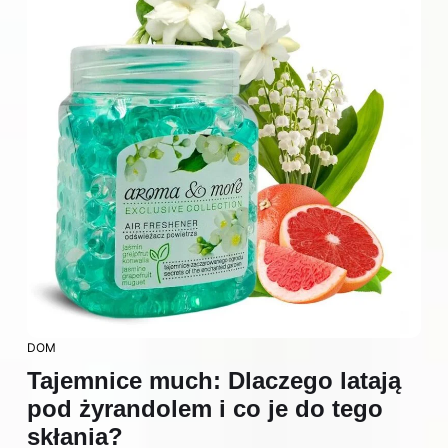
DOM
Tajemnice much: Dlaczego latają
pod żyrandolem i co je do tego
skłania?