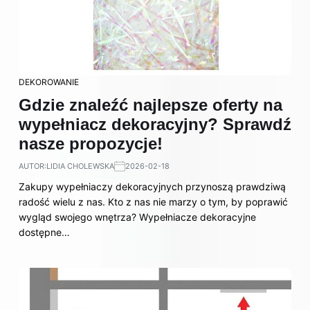
DEKOROWANIE
Gdzie znaleźć najlepsze oferty na
wypełniacz dekoracyjny? Sprawdź
nasze propozycje!
AUTOR:
LIDIA CHOLEWSKA
2026-02-18
Zakupy wypełniaczy dekoracyjnych przynoszą prawdziwą
radość wielu z nas. Kto z nas nie marzy o tym, by poprawić
wygląd swojego wnętrza? Wypełniacze dekoracyjne
dostępne…