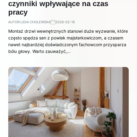
czynniki wpływające na czas
pracy
AUTOR:
LIDIA CHOLEWSKA
2026-02-19
Montaż drzwi wewnętrznych stanowi duże wyzwanie, które
często spędza sen z powiek majsterkowiczom, a czasem
nawet najbardziej doświadczonym fachowcom przysparza
bólu głowy. Warto zauważyć,…