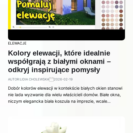
ELEWACJE
Kolory elewacji, które idealnie
współgrają z białymi oknami –
odkryj inspirujące pomysły
AUTOR:
LIDIA CHOLEWSKA
2026-02-19
Dobór kolorów elewacji w kontekście białych okien stanowi
nie lada wyzwanie dla wielu właścicieli domów. Białe okna,
niczym elegancka biała koszula na imprezie, wcale…