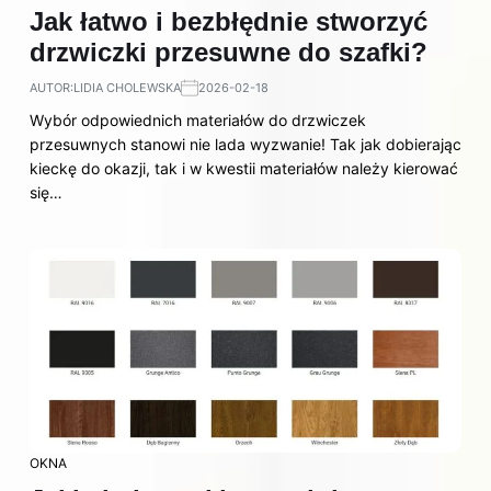
Jak łatwo i bezbłędnie stworzyć
drzwiczki przesuwne do szafki?
AUTOR:
LIDIA CHOLEWSKA
2026-02-18
Wybór odpowiednich materiałów do drzwiczek
przesuwnych stanowi nie lada wyzwanie! Tak jak dobierając
kieckę do okazji, tak i w kwestii materiałów należy kierować
się…
OKNA