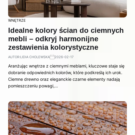
WNĘTRZE
Idealne kolory ścian do ciemnych
mebli – odkryj harmonijne
zestawienia kolorystyczne
AUTOR:
LIDIA CHOLEWSKA
2026-02-17
Aranżując wnętrze z ciemnymi meblami, kluczowe staje się
dobranie odpowiednich kolorów, które podkreślą ich urok.
Ciemne drewno oraz eleganckie czarne elementy nadają
pomieszczeniu powagi,…