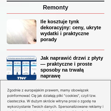
Remonty
Ile kosztuje tynk
dekoracyjny: ceny, ukryte
wydatki i praktyczne
porady
Jak naprawić drzwi z płyty
— praktyczne i proste
sposoby na trwałą
naprawę
Zgodnie z europejskim prawem, mamy obowiązek
Ile kosztuje projekt
poinformować Cię jak działają pliki "cookies", czyli tzw.
łazienki u architekta —
ciasteczka. W dużym skrócie witryna prosi o zgodę na
ceny, które naprawdę
wykorzystanie Twoich danych. Spersonalizowane reklamy i