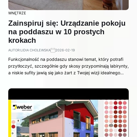
WNĘTRZE
Zainspiruj się: Urządzanie pokoju
na poddaszu w 10 prostych
krokach
AUTOR:
LIDIA CHOLEWSKA
2026-02-19
Funkcjonalność na poddaszu stanowi temat, który potrafi
przytłoczyć, szczególnie gdy skosy przypominają labirynty,
a niskie sufity jawią się jako żart z Twojej wizji idealnego…