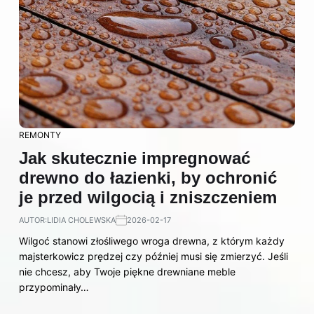
REMONTY
Jak skutecznie impregnować
drewno do łazienki, by ochronić
je przed wilgocią i zniszczeniem
AUTOR:
LIDIA CHOLEWSKA
2026-02-17
Wilgoć stanowi złośliwego wroga drewna, z którym każdy
majsterkowicz prędzej czy później musi się zmierzyć. Jeśli
nie chcesz, aby Twoje piękne drewniane meble
przypominały…