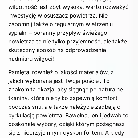
wilgotność jest zbyt wysoka, warto rozważyć
inwestycję w osuszacz powietrza. Nie
zapomnij także o regularnym wietrzeniu
sypialni – poranny przypływ świeżego
powietrza to nie tylko przyjemność, ale także
skuteczny sposób na odprowadzenie
nadmiaru wilgoci!
Pamiętaj również o jakości materiałów, z
jakich wykonana jest Twoja pościel. To
znakomita okazja, aby sięgnąć po naturalne
tkaniny, które nie tylko zapewnią komfort
podczas snu, ale także należycie zadbają o
cyrkulację powietrza. Bawełna, len i jedwab to
doskonałe wybory, dzięki którym pożegnasz
się z nieprzyjemnym dyskomfortem. A kiedy