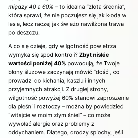
między 40 a 60%
– to idealna “złota średnia”,
która sprawi, że nie poczujesz się jak kłoda w
lesie, lecz raczej jak świeżo nawilżona trawa
po deszczu.
A co się dzieje, gdy wilgotność powietrza
wymyka się spod kontroli?
Zbyt niskie
wartości poniżej 40%
powodują, że Twoje
błony śluzowe zaczynają mówić “dość”, co
prowadzi do kichania, kaszlu i innych
przyjemnych atrakcji. Z drugiej strony,
wilgotność powyżej 60% stanowi zaproszenie
dla pleśni i roztoczy – można by powiedzieć
“witajcie w moim złym śnie!” – co może
wywołać alergie oraz problemy z
oddychaniem. Dlatego, drodzy spiochy, jeśli