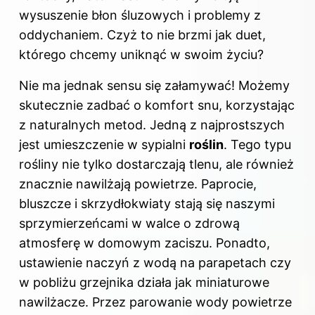
wysuszenie błon śluzowych i problemy z
oddychaniem. Czyż to nie brzmi jak duet,
którego chcemy uniknąć w swoim życiu?
Nie ma jednak sensu się załamywać! Możemy
skutecznie zadbać o komfort snu, korzystając
z naturalnych metod. Jedną z najprostszych
jest umieszczenie w sypialni
roślin
. Tego typu
rośliny nie tylko dostarczają tlenu, ale również
znacznie nawilżają powietrze. Paprocie,
bluszcze i skrzydłokwiaty stają się naszymi
sprzymierzeńcami w walce o zdrową
atmosferę w domowym zaciszu. Ponadto,
ustawienie naczyń z wodą na parapetach czy
w pobliżu grzejnika działa jak miniaturowe
nawilżacze. Przez parowanie wody powietrze