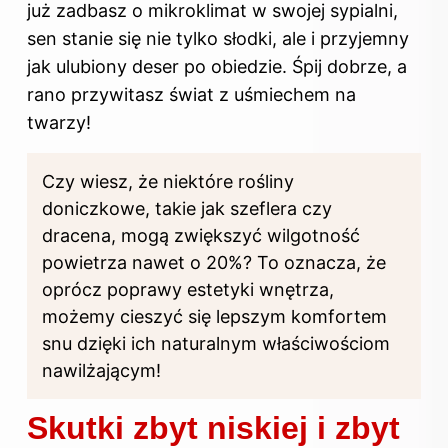
już zadbasz o mikroklimat w swojej sypialni,
sen stanie się nie tylko słodki, ale i przyjemny
jak ulubiony deser po obiedzie. Śpij dobrze, a
rano przywitasz świat z uśmiechem na
twarzy!
Czy wiesz, że niektóre rośliny
doniczkowe, takie jak szeflera czy
dracena, mogą zwiększyć wilgotność
powietrza nawet o 20%? To oznacza, że
oprócz poprawy estetyki wnętrza,
możemy cieszyć się lepszym komfortem
snu dzięki ich naturalnym właściwościom
nawilżającym!
Skutki zbyt niskiej i zbyt