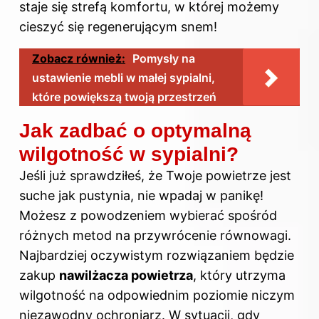
staje się strefą komfortu, w której możemy
cieszyć się regenerującym snem!
Zobacz również:
Pomysły na
ustawienie mebli w małej sypialni,
które powiększą twoją przestrzeń
Jak zadbać o optymalną
wilgotność w sypialni?
Jeśli już sprawdziłeś, że Twoje powietrze jest
suche jak pustynia, nie wpadaj w panikę!
Możesz z powodzeniem wybierać spośród
różnych metod na przywrócenie równowagi.
Najbardziej oczywistym rozwiązaniem będzie
zakup
nawilżacza powietrza
, który utrzyma
wilgotność na odpowiednim poziomie niczym
niezawodny ochroniarz. W sytuacji, gdy