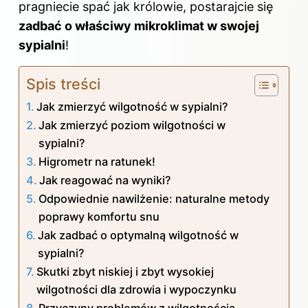
pragniecie spać jak królowie, postarajcie się
zadbać o właściwy mikroklimat w swojej
sypialni
!
Spis treści
Jak zmierzyć wilgotność w sypialni?
Jak zmierzyć poziom wilgotności w
sypialni?
Higrometr na ratunek!
Jak reagować na wyniki?
Odpowiednie nawilżenie: naturalne metody
poprawy komfortu snu
Jak zadbać o optymalną wilgotność w
sypialni?
Skutki zbyt niskiej i zbyt wysokiej
wilgotności dla zdrowia i wypoczynku
Przyczyny problemów z wilgotnością