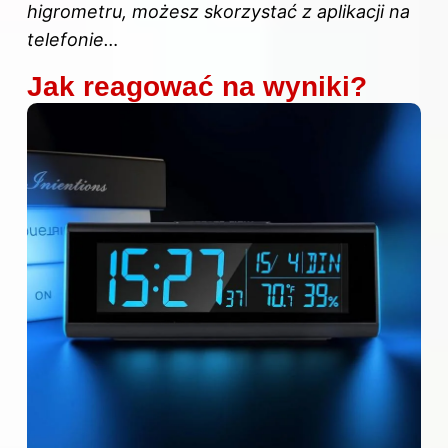
higrometru, możesz skorzystać z aplikacji na
telefonie…
Jak reagować na wyniki?