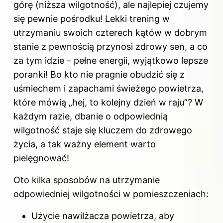
górę (niższa wilgotność), ale najlepiej czujemy
się pewnie pośrodku! Lekki trening w
utrzymaniu swoich czterech kątów w dobrym
stanie z pewnością przynosi zdrowy sen, a co
za tym idzie – pełne energii, wyjątkowo lepsze
poranki! Bo kto nie pragnie obudzić się z
uśmiechem i zapachami świeżego powietrza,
które mówią „hej, to kolejny dzień w raju”? W
każdym razie, dbanie o odpowiednią
wilgotność staje się kluczem do zdrowego
życia, a tak ważny element warto
pielęgnować!
Oto kilka sposobów na utrzymanie
odpowiedniej wilgotności w pomieszczeniach:
Użycie nawilżacza powietrza, aby