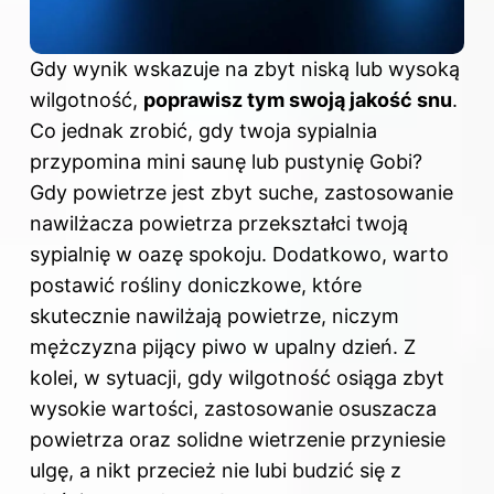
Gdy wynik wskazuje na zbyt niską lub wysoką
wilgotność,
poprawisz tym swoją jakość snu
.
Co jednak zrobić, gdy twoja sypialnia
przypomina mini saunę lub pustynię Gobi?
Gdy powietrze jest zbyt suche, zastosowanie
nawilżacza powietrza przekształci twoją
sypialnię w oazę spokoju. Dodatkowo, warto
postawić rośliny doniczkowe, które
skutecznie nawilżają powietrze, niczym
mężczyzna pijący piwo w upalny dzień. Z
kolei, w sytuacji, gdy wilgotność osiąga zbyt
wysokie wartości, zastosowanie osuszacza
powietrza oraz solidne wietrzenie przyniesie
ulgę, a nikt przecież nie lubi budzić się z