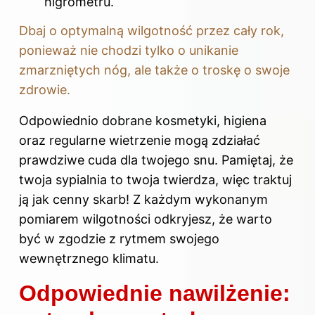
higrometru.
Dbaj o optymalną wilgotność przez cały rok,
ponieważ nie chodzi tylko o unikanie
zmarzniętych nóg, ale także o troskę o swoje
zdrowie.
Odpowiednio dobrane kosmetyki, higiena
oraz regularne wietrzenie mogą zdziałać
prawdziwe cuda dla twojego snu. Pamiętaj, że
twoja sypialnia to twoja twierdza, więc traktuj
ją jak cenny skarb! Z każdym wykonanym
pomiarem wilgotności odkryjesz, że warto
być w zgodzie z rytmem swojego
wewnętrznego klimatu.
Odpowiednie nawilżenie: