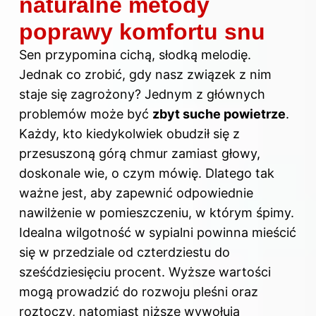
naturalne metody
poprawy komfortu snu
Sen przypomina cichą, słodką melodię.
Jednak co zrobić, gdy nasz związek z nim
staje się zagrożony? Jednym z głównych
problemów może być
zbyt suche powietrze
.
Każdy, kto kiedykolwiek obudził się z
przesuszoną górą chmur zamiast głowy,
doskonale wie, o czym mówię. Dlatego tak
ważne jest, aby zapewnić odpowiednie
nawilżenie w pomieszczeniu, w którym śpimy.
Idealna wilgotność w
sypialni
powinna mieścić
się w przedziale od czterdziestu do
sześćdziesięciu procent. Wyższe wartości
mogą prowadzić do rozwoju pleśni oraz
roztoczy, natomiast niższe wywołują