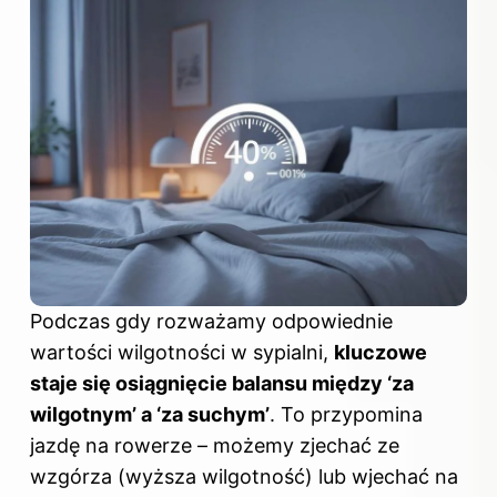
Podczas gdy rozważamy odpowiednie
wartości wilgotności w sypialni,
kluczowe
staje się osiągnięcie balansu między ‘za
wilgotnym’ a ‘za suchym’
. To przypomina
jazdę na rowerze – możemy zjechać ze
wzgórza (wyższa wilgotność) lub wjechać na