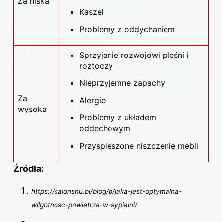
Za niska
Kaszel
Problemy z oddychaniem
Sprzyjanie rozwojowi pleśni i
roztoczy
Nieprzyjemne zapachy
Za
Alergie
wysoka
Problemy z układem
oddechowym
Przyspieszone niszczenie mebli
Źródła:
https://salonsnu.pl/blog/p/jaka-jest-optymalna-
wilgotnosc-powietrza-w-sypialni/