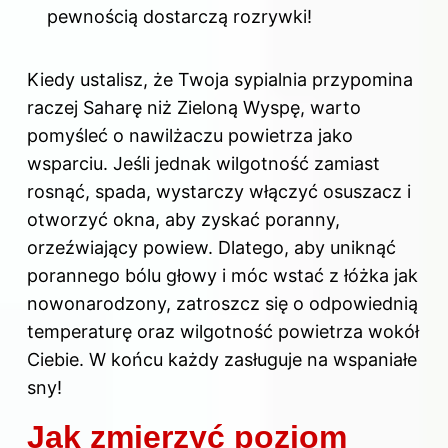
pewnością dostarczą rozrywki!
Kiedy ustalisz, że Twoja sypialnia przypomina
raczej Saharę niż Zieloną Wyspę, warto
pomyśleć o nawilżaczu powietrza jako
wsparciu. Jeśli jednak wilgotność zamiast
rosnąć, spada, wystarczy włączyć osuszacz i
otworzyć okna, aby zyskać poranny,
orzeźwiający powiew. Dlatego, aby uniknąć
porannego bólu głowy i móc wstać z łóżka jak
nowonarodzony, zatroszcz się o odpowiednią
temperaturę oraz wilgotność powietrza wokół
Ciebie. W końcu każdy zasługuje na wspaniałe
sny!
Jak zmierzyć poziom