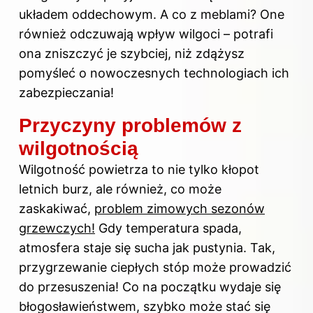
układem oddechowym. A co z meblami? One
również odczuwają wpływ wilgoci – potrafi
ona zniszczyć je szybciej, niż zdążysz
pomyśleć o nowoczesnych technologiach ich
zabezpieczania!
Przyczyny problemów z
wilgotnością
Wilgotność powietrza to nie tylko kłopot
letnich burz, ale również, co może
zaskakiwać,
problem zimowych sezonów
grzewczych!
Gdy temperatura spada,
atmosfera staje się sucha jak pustynia. Tak,
przygrzewanie ciepłych stóp może prowadzić
do przesuszenia! Co na początku wydaje się
błogosławieństwem, szybko może stać się