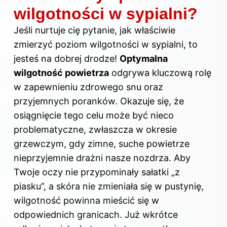
wilgotności w sypialni?
Jeśli nurtuje cię pytanie, jak właściwie
zmierzyć poziom wilgotności w sypialni, to
jesteś na dobrej drodze!
Optymalna
wilgotność powietrza
odgrywa kluczową rolę
w zapewnieniu zdrowego snu oraz
przyjemnych poranków. Okazuje się, że
osiągnięcie tego celu może być nieco
problematyczne, zwłaszcza w okresie
grzewczym, gdy zimne, suche powietrze
nieprzyjemnie drażni nasze nozdrza. Aby
Twoje oczy nie przypominały sałatki „z
piasku”, a skóra nie zmieniała się w pustynię,
wilgotność powinna mieścić się w
odpowiednich granicach. Już wkrótce