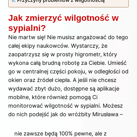
Jak zmierzyć wilgotność w
sypialni?
Nie martw się! Nie musisz angażować do tego
całej ekipy naukowców. Wystarczy, że
zaopatrzysz się w prosty higrometr, który
wykona całą brudną robotę za Ciebie. Umieść
go w centralnej części pokoju, w odległości od
okien oraz źródeł ciepła. A jeśli nie chcesz
wydawać zbyt dużo, dostępne są aplikacje
mobilne, które również pomogą Ci
monitorować wilgotność w sypialni. Możesz
do nich podejść jak do wróżbity Mirusława –
nie zawsze będą 100% pewne, ale z