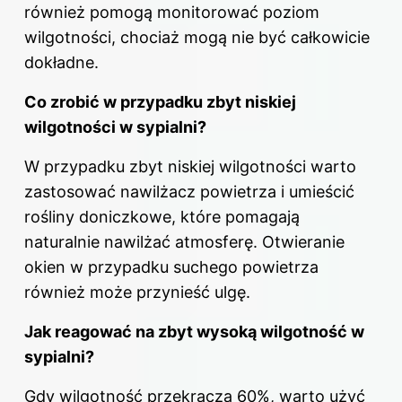
również pomogą monitorować poziom
wilgotności, chociaż mogą nie być całkowicie
dokładne.
Co zrobić w przypadku zbyt niskiej
wilgotności w sypialni?
W przypadku zbyt niskiej wilgotności warto
zastosować nawilżacz powietrza i umieścić
rośliny
doniczkowe, które pomagają
naturalnie nawilżać atmosferę. Otwieranie
okien w przypadku suchego powietrza
również może przynieść ulgę.
Jak reagować na zbyt wysoką wilgotność w
sypialni?
Gdy wilgotność przekracza 60%, warto użyć