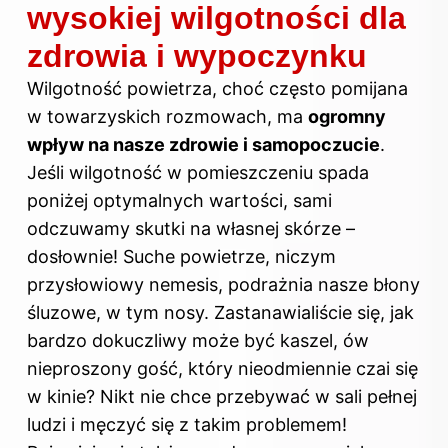
wysokiej wilgotności dla
zdrowia i wypoczynku
Wilgotność powietrza, choć często pomijana
w towarzyskich rozmowach, ma
ogromny
wpływ na nasze zdrowie i samopoczucie
.
Jeśli wilgotność w pomieszczeniu spada
poniżej optymalnych wartości, sami
odczuwamy skutki na własnej skórze –
dosłownie! Suche powietrze, niczym
przysłowiowy nemesis, podrażnia nasze błony
śluzowe, w tym nosy. Zastanawialiście się, jak
bardzo dokuczliwy może być kaszel, ów
nieproszony gość, który nieodmiennie czai się
w kinie? Nikt nie chce przebywać w sali pełnej
ludzi i męczyć się z takim problemem!