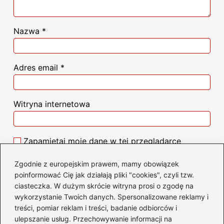
Nazwa
*
Adres email
*
Witryna internetowa
Zapamiętaj moje dane w tej przeglądarce
podczas pisania kolejnych komentarzy.
Zgodnie z europejskim prawem, mamy obowiązek
poinformować Cię jak działają pliki "cookies", czyli tzw.
ciasteczka. W dużym skrócie witryna prosi o zgodę na
wykorzystanie Twoich danych. Spersonalizowane reklamy i
treści, pomiar reklam i treści, badanie odbiorców i
Poczytaj więcej
ulepszanie usług. Przechowywanie informacji na