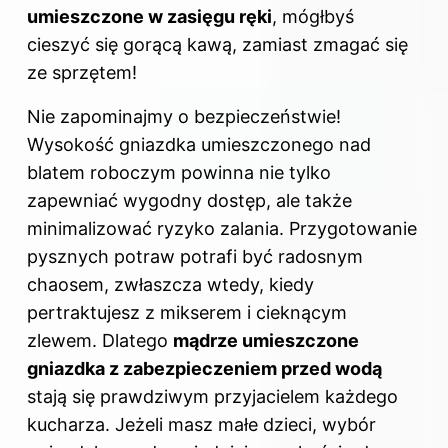
umieszczone w zasięgu ręki
, mógłbyś
cieszyć się gorącą kawą, zamiast zmagać się
ze sprzętem!
Nie zapominajmy o bezpieczeństwie!
Wysokość gniazdka umieszczonego nad
blatem roboczym powinna nie tylko
zapewniać wygodny dostęp, ale także
minimalizować ryzyko zalania. Przygotowanie
pysznych potraw potrafi być radosnym
chaosem, zwłaszcza wtedy, kiedy
pertraktujesz z mikserem i cieknącym
zlewem. Dlatego
mądrze umieszczone
gniazdka z zabezpieczeniem przed wodą
stają się prawdziwym przyjacielem każdego
kucharza. Jeżeli masz małe dzieci, wybór