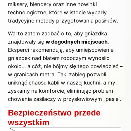
miksery, blendery oraz inne nowinki
technologiczne, które w istocie wyparły
tradycyjne metody przygotowania posiłków.
Warto zatem zadbać o to, aby gniazdka
znajdowały się
w dogodnych miejscach
.
Eksperci rekomendują, aby umiejscowienie
gniazdek nad blatem roboczym wynosiło
około… a cóż, nie bójmy się tego powiedzieć –
w granicach metra. Taki zabieg pozwoli
uniknąć chaosu kabli w naszej kuchni, a my
zyskamy na komforcie, eliminując problem
chowania zasilaczy w przysłowiowym „pasie”.
Bezpieczeństwo przede
wszystkim