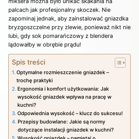
miksera można było unikać skakania na
palcach jak profesjonalny skoczek. Nie
zapominaj jednak, aby zainstalować gniazdka
bryzgoszczelne przy zlewie, ponieważ nikt nie
lubi, gdy sok pomarańczowy z blendera
lądowałby w obrębie prądu!
Spis treści
Optymalne rozmieszczenie gniazdek –
trochę praktyki
Ergonomia i komfort użytkowania: Jak
wysokość gniazdek wpływa na pracę w
kuchni?
Odpowiednia wysokość – klucz do sukcesu!
Przepisy budowlane: Jakie są normy
dotyczące instalacji gniazdek w kuchni?
Wysokość gniazdek – pamiętaj o