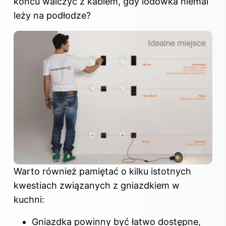
końcu walczyć z kablem, gdy lodówka niemal
leży na podłodze?
Warto również pamiętać o kilku istotnych
kwestiach związanych z gniazdkiem w
kuchni:
Gniazdka powinny być łatwo dostępne,