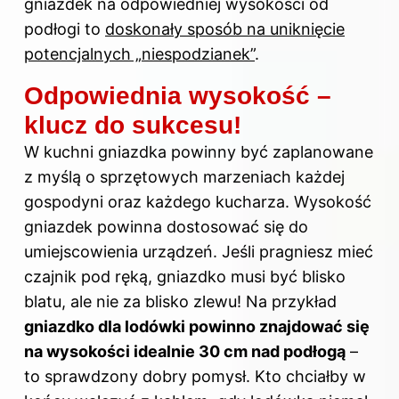
gniazdek na odpowiedniej wysokości od
podłogi to
doskonały sposób na uniknięcie
potencjalnych „niespodzianek”
.
Odpowiednia wysokość –
klucz do sukcesu!
W kuchni gniazdka powinny być zaplanowane
z myślą o sprzętowych marzeniach każdej
gospodyni oraz każdego kucharza.
Wysokość
gniazdek powinna dostosować się do
umiejscowienia urządzeń. Jeśli pragniesz mieć
czajnik pod ręką, gniazdko musi być blisko
blatu, ale nie za blisko zlewu! Na przykład
gniazdko dla lodówki powinno znajdować się
na wysokości idealnie 30 cm nad podłogą
–
to sprawdzony dobry pomysł. Kto chciałby w