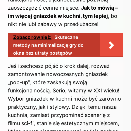
zaoszczędzić cenne miejsce.
Jak to mówią –
im więcej gniazdek w kuchni, tym lepiej
, bo
nikt nie lubi zabawy w przedłużacze!
Zobacz również:
Skuteczne
metody na minimalizację gry do
okna bez utraty postępów
Jeśli zechcesz pójść o krok dalej, rozważ
zamontowanie nowoczesnych gniazdek
„pop-up”, które zaskakują swoją
funkcjonalnością. Serio, witamy w XXI wieku!
Wybór gniazdek w
kuchni
może być zarówno
praktyczny, jak i stylowy. Dzięki temu nasza
kuchnia, zamiast przypominać scenerię z
filmu sci-fi, stanie się estetycznym miejscem,