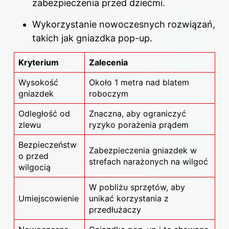
zabezpieczenia przed dziećmi.
Wykorzystanie nowoczesnych rozwiązań,
takich jak gniazdka pop-up.
Kryterium
Zalecenia
Wysokość
Około 1 metra nad blatem
gniazdek
roboczym
Odległość od
Znaczna, aby ograniczyć
zlewu
ryzyko porażenia prądem
Bezpieczeństw
Zabezpieczenia gniazdek w
o przed
strefach narażonych na wilgoć
wilgocią
W pobliżu sprzętów, aby
Umiejscowienie
unikać korzystania z
przedłużaczy