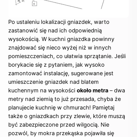
Po ustaleniu lokalizacji gniazdek, warto
zastanowić się nad ich odpowiednią
wysokością. W kuchni gniazdka powinny
znajdować się nieco wyżej niż w innych
pomieszczeniach, co ułatwia sprzątanie. Jeśli
borykacie się z pytaniem, jak wysoko
zamontować instalację, sugerowane jest
umieszczenie gniazdek nad blatem
kuchennym na wysokości
około metra
– dwa
metry nad ziemią to już przesada, chyba że
planujecie kuchnię w chmurach! Pamiętaj
także o gniazdkach przy zlewie, które muszą
być zabezpieczone przed wilgocią. Nie
pozwól, by mokra przekąska pojawiła się