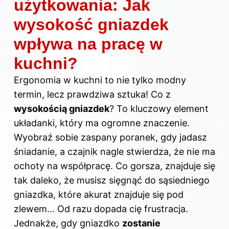
użytkowania: Jak
wysokość gniazdek
wpływa na pracę w
kuchni?
Ergonomia w kuchni to nie tylko modny
termin, lecz prawdziwa sztuka! Co z
wysokością gniazdek
? To kluczowy element
układanki, który ma ogromne znaczenie.
Wyobraź sobie zaspany poranek, gdy jadasz
śniadanie, a czajnik nagle stwierdza, że nie ma
ochoty na współpracę. Co gorsza, znajduje się
tak daleko, że musisz sięgnąć do sąsiedniego
gniazdka, które akurat znajduje się pod
zlewem… Od razu dopada cię frustracja.
Jednakże, gdy gniazdko
zostanie