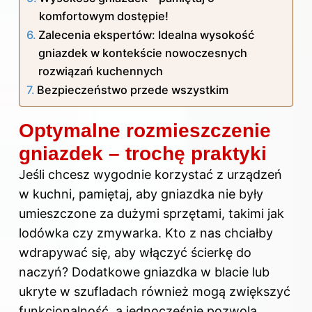
komfortowym dostępie!
Zalecenia ekspertów: Idealna wysokość
gniazdek w kontekście nowoczesnych
rozwiązań kuchennych
Bezpieczeństwo przede wszystkim
Optymalne rozmieszczenie
gniazdek – trochę praktyki
Jeśli chcesz wygodnie korzystać z urządzeń
w kuchni
, pamiętaj, aby gniazdka nie były
umieszczone za dużymi sprzętami, takimi jak
lodówka czy zmywarka. Kto z nas chciałby
wdrapywać się, aby włączyć ścierkę do
naczyń? Dodatkowe gniazdka w blacie lub
ukryte w szufladach również mogą zwiększyć
funkcjonalność, a jednocześnie pozwolą