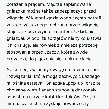
porażenia prądem. Mądrze zaplanowane
gniazdka można także zabezpieczyć przed
wilgocią. W kuchni, gdzie woda często potrafi
zaskoczyć każdego, ochrona przed wilgocią
staje się kluczowym elementem. Układanie
gniazdek w pobliżu sprzętów nie tylko ułatwia
ich obsługę, ale również zmniejsza potrzebę
stosowania przedłużaczy, które zwykle
prowadzą do plączenia się kabli na blacie.
Na koniec, zwróćmy uwagę na nowoczesne
rozwiązania, które mogą zachwycić każdego
miłośnika estetyki. Gniazdka „pop-up” oraz te
chowane w szufladach stanowią doskonały
sposób na ukrycie kabli i kontaktów. Dzięki
nim nasza kuchnia zyskuje nowoczesny,