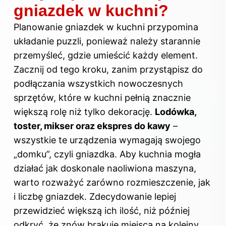
gniazdek w kuchni?
Planowanie gniazdek w kuchni przypomina
układanie puzzli, ponieważ należy starannie
przemyśleć, gdzie umieścić każdy element.
Zacznij od tego kroku, zanim przystąpisz do
podłączania wszystkich nowoczesnych
sprzętów, które w kuchni pełnią znacznie
większą rolę niż tylko dekorację.
Lodówka,
toster, mikser oraz ekspres do kawy
–
wszystkie te urządzenia wymagają swojego
„domku”, czyli gniazdka. Aby kuchnia mogła
działać jak doskonale naoliwiona maszyna,
warto rozważyć zarówno rozmieszczenie, jak
i liczbę gniazdek. Zdecydowanie lepiej
przewidzieć większą ich ilość, niż później
odkryć, że znów brakuje miejsca na kolejny