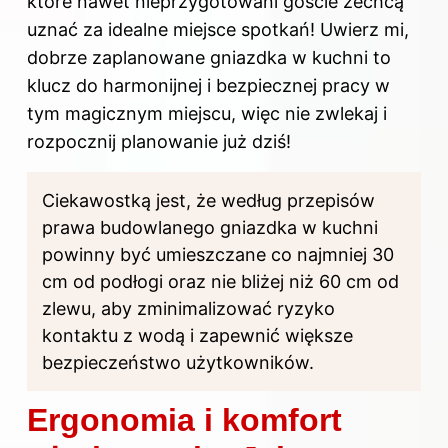
które nawet nieprzygotowani goście zechcą
uznać za idealne miejsce spotkań! Uwierz mi,
dobrze zaplanowane gniazdka w kuchni to
klucz do harmonijnej i bezpiecznej pracy w
tym magicznym miejscu, więc nie zwlekaj i
rozpocznij planowanie już dziś!
Ciekawostką jest, że według przepisów
prawa budowlanego gniazdka w kuchni
powinny być umieszczane co najmniej 30
cm od podłogi oraz nie bliżej niż 60 cm od
zlewu, aby zminimalizować ryzyko
kontaktu z wodą i zapewnić większe
bezpieczeństwo użytkowników.
Ergonomia i komfort