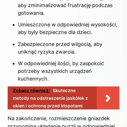
aby zminimalizować frustrację podczas
gotowania.
Umieszczone w odpowiedniej wysokości,
aby były bezpieczne dla dzieci.
Zabezpieczone przed wilgocią, aby
uniknąć ryzyka zwarcia.
W odpowiedniej ilości, by zaspokoić
potrzeby wszystkich urządzeń
kuchennych.
Zobacz również:
Skuteczne
metody na odstraszenie jaskółek z
okien i ochronę przed kłopotami
Na zakończenie, rozmieszczenie gniazdek
przypomina układanie puzzli w odpowiedniej