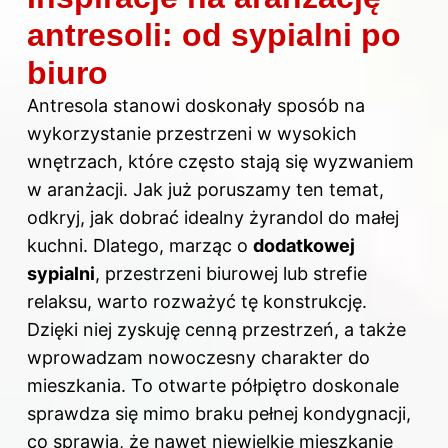
antresoli: od sypialni po
biuro
Antresola stanowi doskonały sposób na
wykorzystanie przestrzeni w wysokich
wnętrzach, które często stają się wyzwaniem
w aranżacji. Jak już poruszamy ten temat,
odkryj,
jak dobrać idealny żyrandol do małej
kuchni
. Dlatego, marząc o
dodatkowej
sypialni
, przestrzeni biurowej lub strefie
relaksu, warto rozważyć tę konstrukcję.
Dzięki niej zyskuję cenną przestrzeń, a także
wprowadzam nowoczesny charakter do
mieszkania. To otwarte półpiętro doskonale
sprawdza się mimo braku pełnej kondygnacji,
co sprawia, że nawet niewielkie mieszkanie