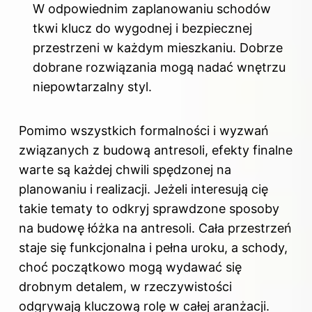
W odpowiednim zaplanowaniu schodów
tkwi klucz do wygodnej i bezpiecznej
przestrzeni w każdym mieszkaniu. Dobrze
dobrane rozwiązania mogą nadać wnętrzu
niepowtarzalny styl.
Pomimo wszystkich formalności i wyzwań
związanych z budową antresoli, efekty finalne
warte są każdej chwili spędzonej na
planowaniu i realizacji. Jeżeli interesują cię
takie tematy to odkryj
sprawdzone sposoby
na budowę łóżka na antresoli
. Cała przestrzeń
staje się funkcjonalna i pełna uroku, a schody,
choć początkowo mogą wydawać się
drobnym detalem, w rzeczywistości
odgrywają kluczową rolę w całej aranżacji.