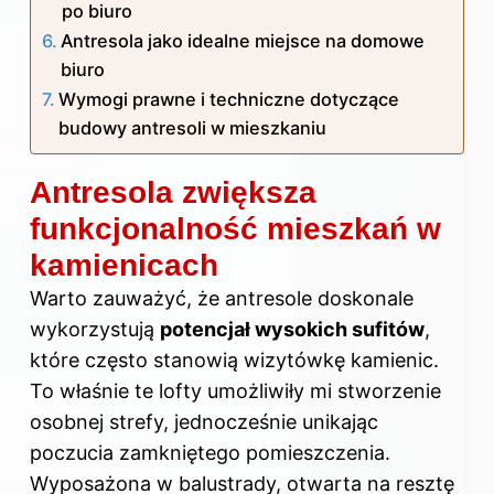
po biuro
Antresola jako idealne miejsce na domowe
biuro
Wymogi prawne i techniczne dotyczące
budowy antresoli w mieszkaniu
Antresola zwiększa
funkcjonalność mieszkań w
kamienicach
Warto zauważyć, że antresole doskonale
wykorzystują
potencjał wysokich sufitów
,
które często stanowią wizytówkę kamienic.
To właśnie te lofty umożliwiły mi stworzenie
osobnej strefy, jednocześnie unikając
poczucia zamkniętego pomieszczenia.
Wyposażona w balustrady, otwarta na resztę