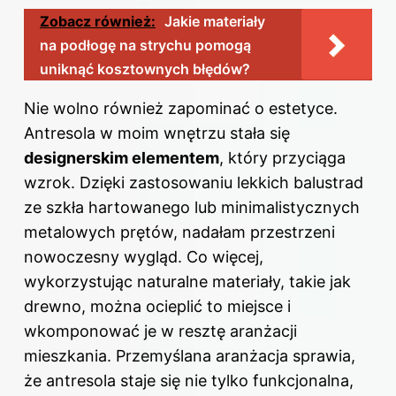
Zobacz również:
Jakie materiały
na podłogę na strychu pomogą
uniknąć kosztownych błędów?
Nie wolno również zapominać o estetyce.
Antresola w moim wnętrzu stała się
designerskim elementem
, który przyciąga
wzrok. Dzięki zastosowaniu lekkich balustrad
ze szkła hartowanego lub minimalistycznych
metalowych prętów, nadałam przestrzeni
nowoczesny wygląd. Co więcej,
wykorzystując naturalne materiały, takie jak
drewno, można ocieplić to miejsce i
wkomponować je w resztę aranżacji
mieszkania. Przemyślana aranżacja sprawia,
że antresola staje się nie tylko funkcjonalna,