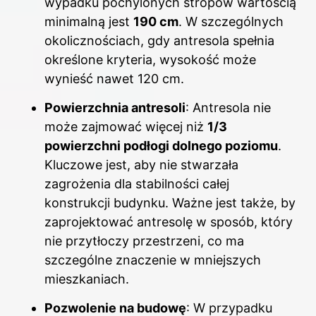
wypadku pochylonych stropów wartością
minimalną jest
190 cm
. W szczególnych
okolicznościach, gdy antresola spełnia
określone kryteria, wysokość może
wynieść nawet 120 cm.
Powierzchnia antresoli
: Antresola nie
może zajmować więcej niż
1/3
powierzchni podłogi dolnego poziomu
.
Kluczowe jest, aby nie stwarzała
zagrożenia dla stabilności całej
konstrukcji budynku. Ważne jest także, by
zaprojektować antresolę w sposób, który
nie przytłoczy przestrzeni, co ma
szczególne znaczenie w mniejszych
mieszkaniach.
Pozwolenie na budowę
: W przypadku