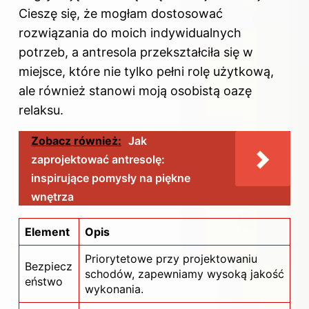
Cieszę się, że mogłam dostosować
rozwiązania do moich indywidualnych
potrzeb, a antresola przekształciła się w
miejsce, które nie tylko pełni rolę użytkową,
ale również stanowi moją osobistą oazę
relaksu.
Zobacz również:
Jak
zaprojektować antresolę:
inspirujące pomysły na piękne
wnętrza
Element
Opis
Priorytetowe przy projektowaniu
Bezpiecz
schodów, zapewniamy wysoką jakość
eństwo
wykonania.