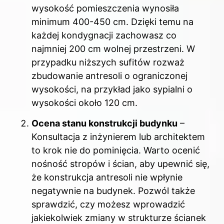
wysokość pomieszczenia wynosiła
minimum 400-450 cm. Dzięki temu na
każdej kondygnacji zachowasz co
najmniej 200 cm wolnej przestrzeni. W
przypadku niższych sufitów rozważ
zbudowanie antresoli o ograniczonej
wysokości, na przykład jako sypialni o
wysokości około 120 cm.
Ocena stanu konstrukcji budynku
–
Konsultacja z inżynierem lub architektem
to krok nie do pominięcia. Warto ocenić
nośność stropów i ścian, aby upewnić się,
że konstrukcja antresoli nie wpłynie
negatywnie na budynek. Pozwól także
sprawdzić, czy możesz wprowadzić
jakiekolwiek zmiany w strukturze ścianek