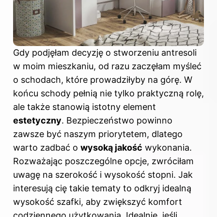
Gdy podjęłam decyzję o stworzeniu antresoli
w moim mieszkaniu, od razu zaczęłam myśleć
o schodach, które prowadziłyby na górę. W
końcu schody pełnią nie tylko praktyczną rolę,
ale także stanowią istotny element
estetyczny
. Bezpieczeństwo powinno
zawsze być naszym priorytetem, dlatego
warto zadbać o
wysoką jakość
wykonania.
Rozważając poszczególne opcje, zwróciłam
uwagę na szerokość i wysokość stopni. Jak
interesują cię takie tematy to odkryj
idealną
wysokość szafki, aby zwiększyć komfort
codziennego użytkowania
. Idealnie, jeśli