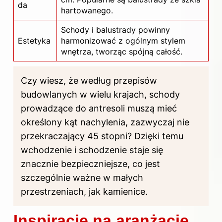
da
hartowanego.
Schody i balustrady powinny
Estetyka
harmonizować z ogólnym stylem
wnętrza, tworząc spójną całość.
Czy wiesz, że według przepisów
budowlanych w wielu krajach, schody
prowadzące do antresoli muszą mieć
określony kąt nachylenia, zazwyczaj nie
przekraczający 45 stopni? Dzięki temu
wchodzenie i schodzenie staje się
znacznie bezpieczniejsze, co jest
szczególnie ważne w małych
przestrzeniach, jak kamienice.
Inspiracje na aranżację