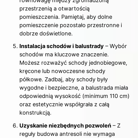
równowagę między zgromadzoną
przestrzenią a otwartością
pomieszczenia. Pamiętaj, aby dolne
pomieszczenie pozostało przestronne i
dobrze doświetlone.
Instalacja schodów i balustrady
– Wybór
schodów ma kluczowe znaczenie.
Możesz rozważyć schody jednobiegowe,
kręcone lub nowoczesne schody
półkowe. Zadbaj, aby schody były
wygodne i bezpieczne, a balustrada miała
odpowiednią wysokość (minimum 110 cm)
oraz estetycznie współgrała z całą
konstrukcją.
Uzyskanie niezbędnych pozwoleń
– Z
reguły budowa antresoli nie wymaga