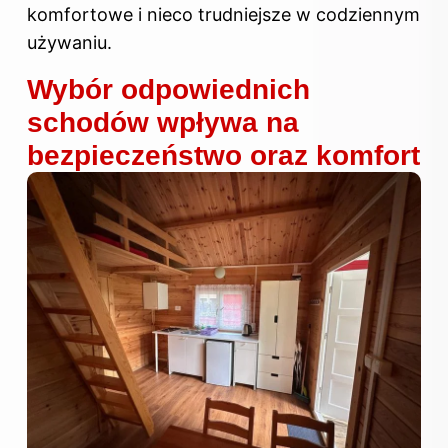
komfortowe i nieco trudniejsze w codziennym
używaniu.
Wybór odpowiednich
schodów wpływa na
bezpieczeństwo oraz komfort