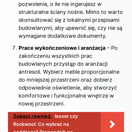
pozwolenia, o ile nie ingerujesz w
strukturalne ściany nośne. Mimo to warto
skonsultować się z lokalnymi przepisami
budowlanymi, aby upewnić się, czy nie są
wymagane dodatkowe dokumenty.
Prace wykończeniowe i aranżacja
– Po
zakończeniu wszystkich prac
budowlanych przystąp do aranżacji
antresoli. Wybierz meble proporcjonalne
do mniejszej przestrzeni oraz dobierz
odpowiednie oświetlenie, aby stworzyć
komfortowe i funkcjonalne wnętrze w
nowej przestrzeni.
Zobacz również:
Isover czy
Rockwool: Co wybrać na
poddasze? Przewodnik po