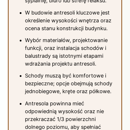
sypialnię, biuro lub strefę relaksu.
W budowie antresoli kluczowe jest
określenie wysokości wnętrza oraz
ocena stanu konstrukcji budynku.
Wybór materiałów, projektowanie
funkcji, oraz instalacja schodów i
balustrady są istotnymi etapami
wdrażania projektu antresoli.
Schody muszą być komfortowe i
bezpieczne; opcje obejmują schody
jednobiegowe, kręte oraz półkowe.
Antresola powinna mieć
odpowiednią wysokość oraz nie
przekraczać 1/3 powierzchni
dolnego poziomu, aby spełniać