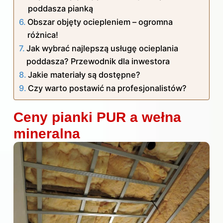
poddasza pianką
Obszar objęty ociepleniem – ogromna
różnica!
Jak wybrać najlepszą usługę ocieplania
poddasza? Przewodnik dla inwestora
Jakie materiały są dostępne?
Czy warto postawić na profesjonalistów?
Ceny pianki PUR a wełna
mineralna