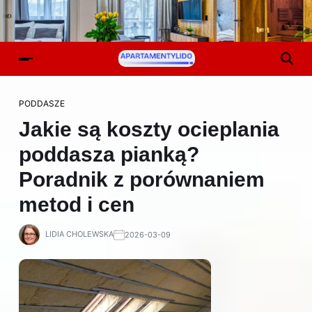
PODDASZE
Jakie są koszty ocieplania
poddasza pianką?
Poradnik z porównaniem
metod i cen
LIDIA CHOLEWSKA
2026-03-09