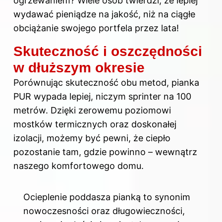
ogrzewaniem? Wiele osób twierdzi, że lepiej
wydawać pieniądze na jakość, niż na ciągłe
obciążanie swojego portfela przez lata!
Skuteczność i oszczędności
w dłuższym okresie
Porównując skuteczność obu metod, pianka
PUR wypada lepiej, niczym sprinter na 100
metrów. Dzięki zerowemu poziomowi
mostków termicznych oraz doskonałej
izolacji, możemy być pewni, że ciepło
pozostanie tam, gdzie powinno – wewnątrz
naszego komfortowego domu.
Ocieplenie poddasza
pianką to synonim
nowoczesności oraz długowieczności,