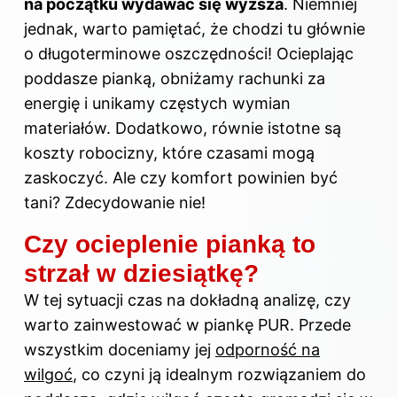
na początku wydawać się wyższa
. Niemniej
jednak, warto pamiętać, że chodzi tu głównie
o długoterminowe oszczędności! Ocieplając
poddasze pianką, obniżamy rachunki za
energię i unikamy częstych wymian
materiałów. Dodatkowo, równie istotne są
koszty robocizny, które czasami mogą
zaskoczyć. Ale czy komfort powinien być
tani? Zdecydowanie nie!
Czy ocieplenie pianką to
strzał w dziesiątkę?
W tej sytuacji czas na dokładną analizę, czy
warto zainwestować w piankę PUR. Przede
wszystkim doceniamy jej
odporność na
wilgoć
, co czyni ją idealnym rozwiązaniem do