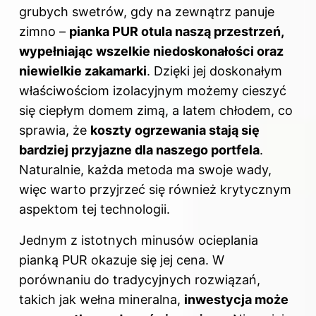
grubych swetrów, gdy na zewnątrz panuje
zimno –
pianka PUR otula naszą przestrzeń,
wypełniając wszelkie niedoskonałości oraz
niewielkie zakamarki
. Dzięki jej doskonałym
właściwościom izolacyjnym możemy cieszyć
się ciepłym domem zimą, a latem chłodem, co
sprawia, że
koszty ogrzewania stają się
bardziej przyjazne dla naszego portfela
.
Naturalnie, każda metoda ma swoje wady,
więc warto przyjrzeć się również krytycznym
aspektom tej technologii.
Jednym z istotnych minusów ocieplania
pianką PUR okazuje się jej cena. W
porównaniu do tradycyjnych rozwiązań,
takich jak wełna mineralna,
inwestycja może