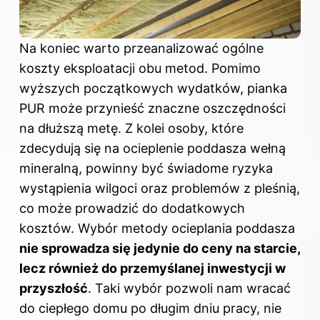
Na koniec warto przeanalizować ogólne
koszty eksploatacji obu metod. Pomimo
wyższych początkowych wydatków, pianka
PUR może przynieść znaczne oszczędności
na dłuższą metę. Z kolei osoby, które
zdecydują się na ocieplenie poddasza wełną
mineralną, powinny być świadome ryzyka
wystąpienia wilgoci oraz problemów z pleśnią,
co może prowadzić do dodatkowych
kosztów. Wybór metody ocieplania poddasza
nie sprowadza się jedynie do ceny na starcie,
lecz również do przemyślanej inwestycji w
przyszłość
. Taki wybór pozwoli nam wracać
do ciepłego domu po długim dniu pracy, nie