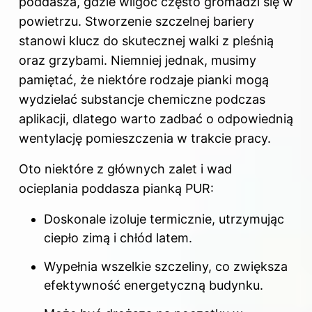
poddasza, gdzie wilgoć często gromadzi się w
powietrzu. Stworzenie szczelnej bariery
stanowi klucz do skutecznej walki z pleśnią
oraz grzybami. Niemniej jednak, musimy
pamiętać, że niektóre rodzaje pianki mogą
wydzielać substancje chemiczne podczas
aplikacji, dlatego warto zadbać o odpowiednią
wentylację pomieszczenia w trakcie pracy.
Oto niektóre z głównych zalet i wad
ocieplania poddasza pianką PUR:
Doskonale izoluje termicznie, utrzymując
ciepło zimą i chłód latem.
Wypełnia wszelkie szczeliny, co zwiększa
efektywność energetyczną budynku.