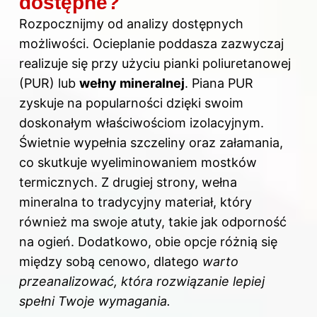
dostępne?
Rozpocznijmy od analizy dostępnych
możliwości. Ocieplanie poddasza zazwyczaj
realizuje się przy użyciu pianki poliuretanowej
(PUR) lub
wełny mineralnej
. Piana PUR
zyskuje na popularności dzięki swoim
doskonałym właściwościom izolacyjnym.
Świetnie wypełnia szczeliny oraz załamania,
co skutkuje wyeliminowaniem mostków
termicznych. Z drugiej strony, wełna
mineralna to tradycyjny materiał, który
również ma swoje atuty, takie jak odporność
na ogień. Dodatkowo, obie opcje różnią się
między sobą cenowo, dlatego
warto
przeanalizować, która rozwiązanie lepiej
spełni Twoje wymagania.