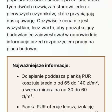
tych dwóch rozwiązań stanowi jeden z
pierwszych czynników, które przyciągają
naszą uwagę. Oczywiście cena nie jest
wszystkim, lecz warto, aby początkujący
budowlaniec zainwestował w odpowiednie
informacje przed rozpoczęciem pracy na
placu budowy.
Najważniejsze informacje:
Ocieplanie poddasza
pianką PUR
kosztuje średnio od 65 do 140 zł/m²,
a wełna mineralna od 30 do 60
zł/m².
Pianka PUR oferuje lepszą izolację