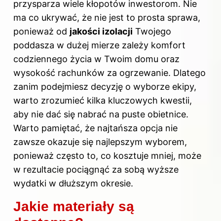
przysparza wiele kłopotów inwestorom. Nie
ma co ukrywać, że nie jest to prosta sprawa,
ponieważ od
jakości izolacji
Twojego
poddasza
w dużej mierze zależy komfort
codziennego życia w Twoim domu oraz
wysokość rachunków za ogrzewanie. Dlatego
zanim podejmiesz decyzję o wyborze ekipy,
warto zrozumieć kilka kluczowych kwestii,
aby nie dać się nabrać na puste obietnice.
Warto pamiętać, że najtańsza opcja nie
zawsze okazuje się najlepszym wyborem,
ponieważ często to, co kosztuje mniej, może
w rezultacie pociągnąć za sobą wyższe
wydatki w dłuższym okresie.
Jakie materiały są