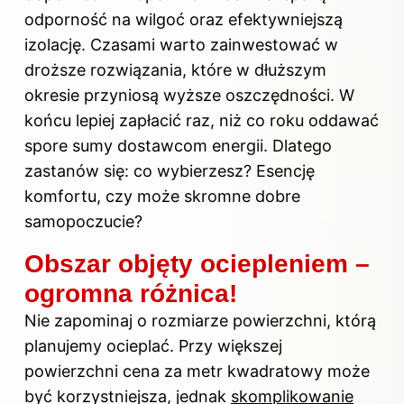
odporność na wilgoć oraz efektywniejszą
izolację. Czasami warto zainwestować w
droższe rozwiązania, które w dłuższym
okresie przyniosą wyższe oszczędności. W
końcu lepiej zapłacić raz, niż co roku oddawać
spore sumy dostawcom energii. Dlatego
zastanów się: co wybierzesz? Esencję
komfortu, czy może skromne dobre
samopoczucie?
Obszar objęty ociepleniem –
ogromna różnica!
Nie zapominaj o rozmiarze powierzchni, którą
planujemy ocieplać. Przy większej
powierzchni cena za metr kwadratowy może
być korzystniejsza, jednak
skomplikowanie