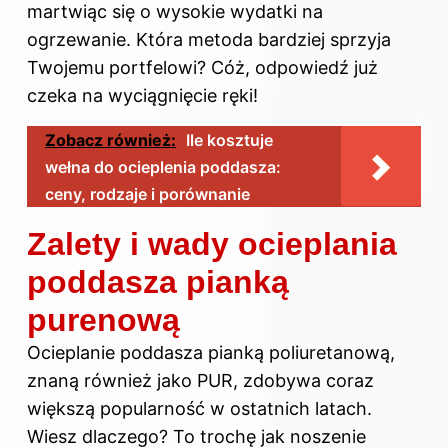
martwiąc się o wysokie wydatki na
ogrzewanie. Która metoda bardziej sprzyja
Twojemu portfelowi? Cóż, odpowiedź już
czeka na wyciągnięcie ręki!
Zobacz również:
Ile kosztuje
wełna do ocieplenia poddasza:
ceny, rodzaje i porównanie
Zalety i wady ocieplania
poddasza pianką
purenową
Ocieplanie poddasza pianką poliuretanową,
znaną również jako PUR, zdobywa coraz
większą popularność w ostatnich latach.
Wiesz dlaczego? To trochę jak noszenie