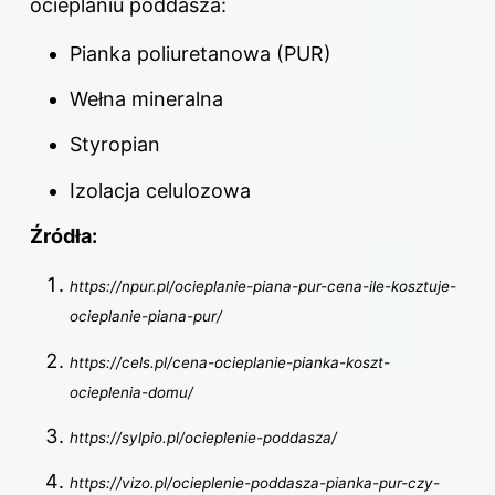
ocieplaniu poddasza:
Pianka poliuretanowa (PUR)
Wełna mineralna
Styropian
Izolacja celulozowa
Źródła:
https://npur.pl/ocieplanie-piana-pur-cena-ile-kosztuje-
ocieplanie-piana-pur/
https://cels.pl/cena-ocieplanie-pianka-koszt-
ocieplenia-domu/
https://sylpio.pl/ocieplenie-poddasza/
https://vizo.pl/ocieplenie-poddasza-pianka-pur-czy-