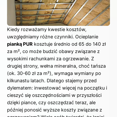
Kiedy rozważamy kwestie kosztów,
uwzględniamy różne czynniki. Ocieplanie
pianką PUR
kosztuje średnio od 65 do 140 zł
za m², co może budzić obawy
związane z
wysokimi rachunkami
za ogrzewanie
. Z
drugiej strony, wełna mineralna, choć tańsza
(ok. 30-60 zł za m²), wymaga wymiany po
kilkunastu latach. Dlatego stajemy przed
dylematem: inwestować więcej na początku i
cieszyć się oszczędnościami w przyszłości
dzięki piance, czy oszczędzać teraz, ale
później ponosić wyższe koszty związane z