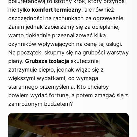
poliuretanową to istotny krok, który przynosi
nie tylko
komfort termiczny
, ale również
oszczędności na rachunkach za ogrzewanie.
Zanim jednak zabierzemy się za ocieplanie,
warto dokładnie przeanalizować kilka
czynników wpływających na cenę tej usługi.
Na początek, skupmy się na grubości warstwy
piany.
Grubsza izolacja
skuteczniej
zatrzymuje ciepło, jednak wiąże się z
większymi wydatkami, co wymaga
starannego przemyślenia. Kto chciałby
bowiem wydać fortunę, a potem zmagać się z
zamrożonym budżetem?