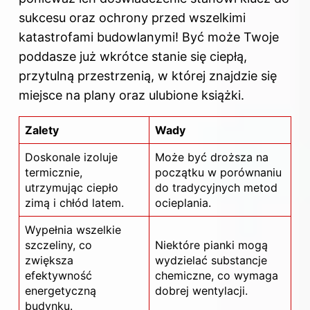
sukcesu oraz ochrony przed wszelkimi
katastrofami budowlanymi! Być może Twoje
poddasze już wkrótce stanie się ciepłą,
przytulną przestrzenią, w której znajdzie się
miejsce na plany oraz ulubione książki.
Zalety
Wady
Doskonale izoluje
Może być droższa na
termicznie,
początku w porównaniu
utrzymując ciepło
do tradycyjnych metod
zimą i chłód latem.
ocieplania.
Wypełnia wszelkie
szczeliny, co
Niektóre pianki mogą
zwiększa
wydzielać substancje
efektywność
chemiczne, co wymaga
energetyczną
dobrej wentylacji.
budynku.