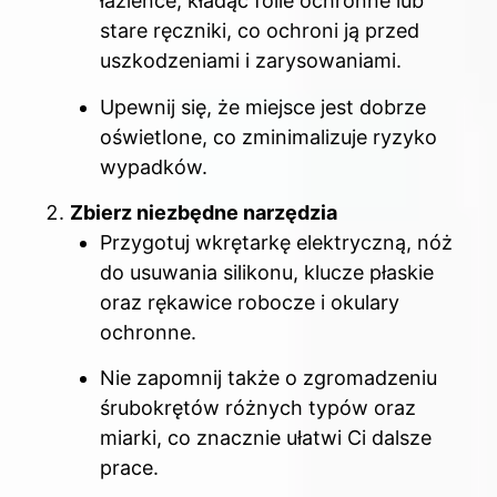
łazience, kładąc folie ochronne lub
stare ręczniki, co ochroni ją przed
uszkodzeniami i zarysowaniami.
Upewnij się, że miejsce jest dobrze
oświetlone, co zminimalizuje ryzyko
wypadków.
Zbierz niezbędne narzędzia
Przygotuj wkrętarkę elektryczną, nóż
do usuwania silikonu, klucze płaskie
oraz rękawice robocze i okulary
ochronne.
Nie zapomnij także o zgromadzeniu
śrubokrętów różnych typów oraz
miarki, co znacznie ułatwi Ci dalsze
prace.