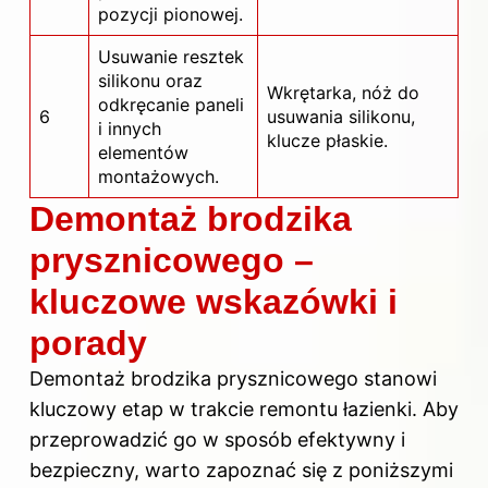
pozycji pionowej.
Usuwanie resztek
silikonu oraz
Wkrętarka, nóż do
odkręcanie paneli
6
usuwania silikonu,
i innych
klucze płaskie.
elementów
montażowych.
Demontaż brodzika
prysznicowego –
kluczowe wskazówki i
porady
Demontaż brodzika prysznicowego stanowi
kluczowy etap w trakcie remontu łazienki. Aby
przeprowadzić go w sposób efektywny i
bezpieczny, warto zapoznać się z poniższymi