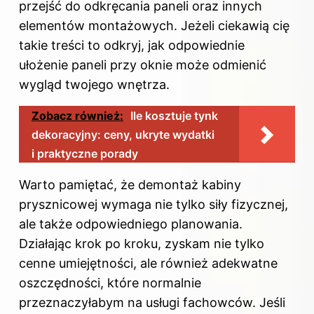
przejść do odkręcania paneli oraz innych
elementów montażowych. Jeżeli ciekawią cię
takie treści to odkryj,
jak odpowiednie
ułożenie paneli przy oknie może odmienić
wygląd twojego wnętrza
.
Zobacz również:
Ile kosztuje tynk
dekoracyjny: ceny, ukryte wydatki
i praktyczne porady
Warto pamiętać, że demontaż kabiny
prysznicowej wymaga nie tylko siły fizycznej,
ale także odpowiedniego planowania.
Działając krok po kroku, zyskam nie tylko
cenne umiejętności, ale również adekwatne
oszczędności, które normalnie
przeznaczyłabym na usługi fachowców. Jeśli