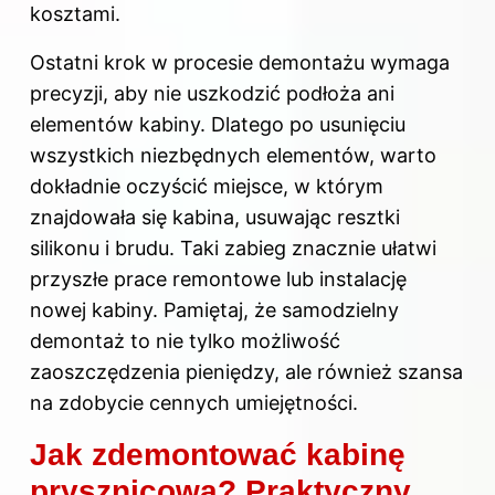
kosztami.
Ostatni krok w procesie demontażu wymaga
precyzji, aby nie uszkodzić podłoża ani
elementów kabiny. Dlatego po usunięciu
wszystkich niezbędnych elementów, warto
dokładnie oczyścić miejsce, w którym
znajdowała się kabina, usuwając resztki
silikonu i brudu. Taki zabieg znacznie ułatwi
przyszłe prace remontowe lub instalację
nowej kabiny. Pamiętaj, że samodzielny
demontaż to nie tylko możliwość
zaoszczędzenia pieniędzy, ale również szansa
na zdobycie cennych umiejętności.
Jak zdemontować kabinę
prysznicową? Praktyczny