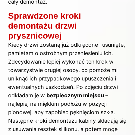
cały demontaż.
Sprawdzone kroki
demontażu drzwi
prysznicowej
Kiedy drzwi zostaną już odkręcone i usunięte,
pamiętam o ostrożnym przeniesieniu ich.
Zdecydowanie lepiej wykonać ten krok w
towarzystwie drugiej osoby, co pomoże mi
uniknąć ich przypadkowego upuszczenia i
ewentualnych uszkodzeń. Po zdjęciu drzwi
odkładam je w
bezpiecznym miejscu
–
najlepiej na miękkim podłożu w pozycji
pionowej, aby zapobiec pęknięciom szkła.
Następne kroki demontażu kabiny składają się
z usuwania resztek silikonu, a potem mogę