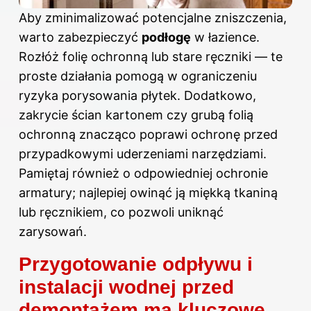
Aby zminimalizować potencjalne zniszczenia,
warto zabezpieczyć
podłogę
w łazience.
Rozłóż folię ochronną lub stare ręczniki — te
proste działania pomogą w ograniczeniu
ryzyka porysowania płytek. Dodatkowo,
zakrycie ścian kartonem czy grubą folią
ochronną znacząco poprawi ochronę przed
przypadkowymi uderzeniami narzędziami.
Pamiętaj również o odpowiedniej ochronie
armatury; najlepiej owinąć ją miękką tkaniną
lub ręcznikiem, co pozwoli uniknąć
zarysowań.
Przygotowanie odpływu i
instalacji wodnej przed
demontażem ma kluczowe