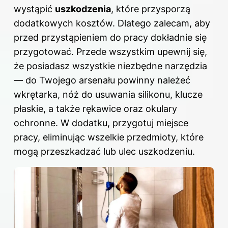
wystąpić
uszkodzenia
, które przysporzą
dodatkowych kosztów. Dlatego zalecam, aby
przed przystąpieniem do pracy dokładnie się
przygotować. Przede wszystkim upewnij się,
że posiadasz wszystkie niezbędne narzędzia
— do Twojego arsenału powinny należeć
wkrętarka, nóż do usuwania silikonu, klucze
płaskie, a także rękawice oraz okulary
ochronne. W dodatku, przygotuj miejsce
pracy, eliminując wszelkie przedmioty, które
mogą przeszkadzać lub ulec uszkodzeniu.