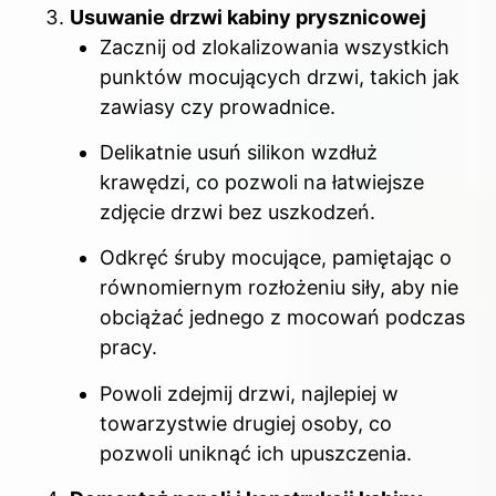
Usuwanie drzwi kabiny prysznicowej
Zacznij od zlokalizowania wszystkich
punktów mocujących drzwi, takich jak
zawiasy czy prowadnice.
Delikatnie usuń silikon wzdłuż
krawędzi, co pozwoli na łatwiejsze
zdjęcie drzwi bez uszkodzeń.
Odkręć śruby mocujące, pamiętając o
równomiernym rozłożeniu siły, aby nie
obciążać jednego z mocowań podczas
pracy.
Powoli zdejmij drzwi, najlepiej w
towarzystwie drugiej osoby, co
pozwoli uniknąć ich upuszczenia.