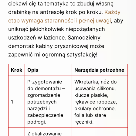
ciekawi cię ta tematyka to
zbuduj własną
drabinkę na antresolę krok po kroku
.
Każdy
etap wymaga staranności i pełnej uwagi
, aby
uniknąć jakichkolwiek niepożądanych
uszkodzeń w łazience. Samodzielny
demontaż kabiny prysznicowej może
zapewnić mi ogromną satysfakcję!
Krok
Opis
Narzędzia potrzebne
Przygotowanie
Wkrętarka, nóż do
do demontażu –
usuwania silikonu,
zgromadzenie
klucze płaskie,
1
potrzebnych
rękawice robocze,
narzędzi i
okulary ochronne,
zabezpieczenie
folia lub stare
podłogi.
ręczniki.
Zlokalizowanie