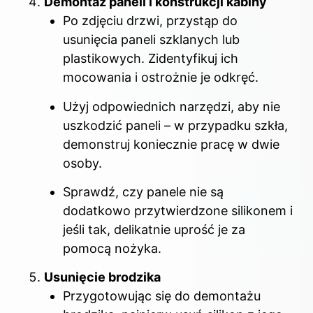
Demontaż paneli i konstrukcji kabiny
Po zdjęciu drzwi, przystąp do
usunięcia paneli szklanych lub
plastikowych. Zidentyfikuj ich
mocowania i ostrożnie je odkręć.
Użyj odpowiednich narzędzi, aby nie
uszkodzić paneli – w przypadku szkła,
demonstruj koniecznie pracę w dwie
osoby.
Sprawdź, czy panele nie są
dodatkowo przytwierdzone silikonem i
jeśli tak, delikatnie uprość je za
pomocą nożyka.
Usunięcie brodzika
Przygotowując się do demontażu