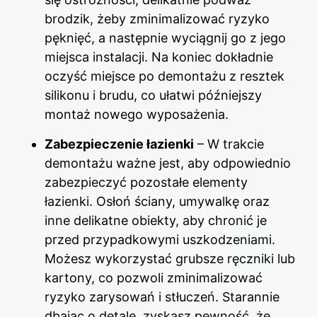
brodzik, żeby zminimalizować ryzyko
pęknięć, a następnie wyciągnij go z jego
miejsca instalacji. Na koniec dokładnie
oczyść miejsce po demontażu z resztek
silikonu i brudu, co ułatwi późniejszy
montaż nowego wyposażenia.
Zabezpieczenie łazienki
– W trakcie
demontażu ważne jest, aby odpowiednio
zabezpieczyć pozostałe elementy
łazienki. Osłoń ściany, umywalkę oraz
inne delikatne obiekty, aby chronić je
przed przypadkowymi uszkodzeniami.
Możesz wykorzystać grubsze ręczniki lub
kartony, co pozwoli zminimalizować
ryzyko zarysowań i stłuczeń. Starannie
dbając o detale, zyskasz pewność, że