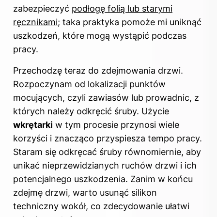
zabezpieczyć
podłogę folią lub starymi
ręcznikami
; taka praktyka pomoże mi uniknąć
uszkodzeń, które mogą wystąpić podczas
pracy.
Przechodzę teraz do zdejmowania drzwi.
Rozpoczynam od lokalizacji punktów
mocujących, czyli zawiasów lub prowadnic, z
których należy odkręcić śruby. Użycie
wkrętarki
w tym procesie przynosi wiele
korzyści i znacząco przyspiesza tempo pracy.
Staram się odkręcać śruby równomiernie, aby
unikać nieprzewidzianych ruchów drzwi i ich
potencjalnego uszkodzenia. Zanim w końcu
zdejmę drzwi, warto usunąć silikon
techniczny wokół, co zdecydowanie ułatwi