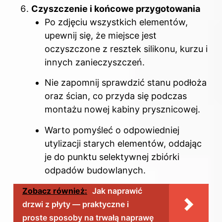
Czyszczenie i końcowe przygotowania
Po zdjęciu wszystkich elementów,
upewnij się, że miejsce jest
oczyszczone z resztek silikonu, kurzu i
innych zanieczyszczeń.
Nie zapomnij sprawdzić stanu podłoża
oraz ścian, co przyda się podczas
montażu nowej kabiny prysznicowej.
Warto pomyśleć o odpowiedniej
utylizacji starych elementów, oddając
je do punktu selektywnej zbiórki
odpadów budowlanych.
Zobacz również:
Jak naprawić
drzwi z płyty — praktyczne i
proste sposoby na trwałą naprawę