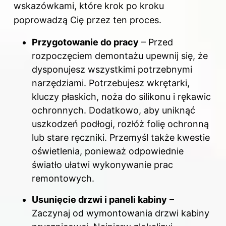
wskazówkami, które krok po kroku
poprowadzą Cię przez ten proces.
Przygotowanie do pracy
– Przed
rozpoczęciem demontażu upewnij się, że
dysponujesz wszystkimi potrzebnymi
narzędziami. Potrzebujesz wkrętarki,
kluczy płaskich, noża do silikonu i rękawic
ochronnych. Dodatkowo, aby uniknąć
uszkodzeń podłogi, rozłóż folię ochronną
lub stare ręczniki. Przemyśl także kwestie
oświetlenia, ponieważ odpowiednie
światło ułatwi wykonywanie prac
remontowych.
Usunięcie drzwi i paneli kabiny
–
Zaczynaj od wymontowania drzwi kabiny