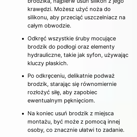
brodzika, najpierw usuń silikon z jego
krawędzi. Możesz użyć noża do
silikonu, aby przeciąć uszczelniacz na
całym obwodzie.
Odkręć wszystkie śruby mocujące
brodzik do podłogi oraz elementy
hydrauliczne, takie jak syfon, używając
kluczy płaskich.
Po odkręceniu, delikatnie podważ
brodzik, starając się równomiernie
rozłożyć siłę, aby zapobiec
ewentualnym pęknięciom.
Na koniec usuń brodzik z miejsca
montażu, być może z pomocą innej
osoby, co znacznie ułatwi to zadanie.