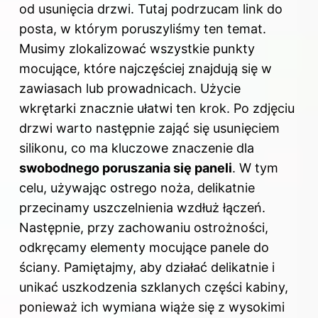
od usunięcia drzwi. Tutaj podrzucam
link do
posta
, w którym poruszyliśmy ten temat.
Musimy zlokalizować wszystkie punkty
mocujące, które najczęściej znajdują się w
zawiasach lub prowadnicach. Użycie
wkrętarki znacznie ułatwi ten krok. Po zdjęciu
drzwi warto następnie zająć się usunięciem
silikonu, co ma kluczowe znaczenie dla
swobodnego poruszania się paneli
. W tym
celu, używając ostrego noża, delikatnie
przecinamy uszczelnienia wzdłuż łączeń.
Następnie, przy zachowaniu ostrożności,
odkręcamy elementy mocujące panele do
ściany. Pamiętajmy, aby działać delikatnie i
unikać uszkodzenia szklanych części kabiny,
ponieważ ich wymiana wiąże się z wysokimi