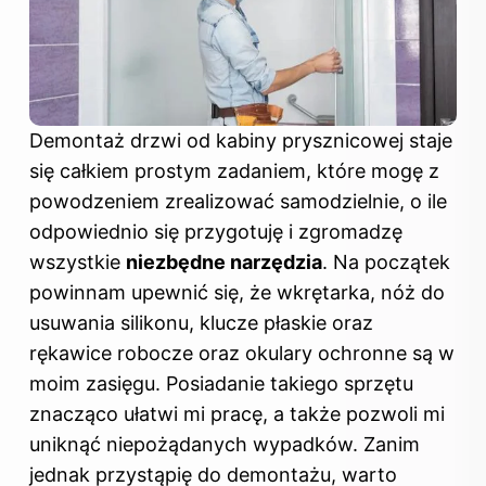
Demontaż drzwi od kabiny prysznicowej staje
się całkiem prostym zadaniem, które mogę z
powodzeniem zrealizować samodzielnie, o ile
odpowiednio się przygotuję i zgromadzę
wszystkie
niezbędne narzędzia
. Na początek
powinnam upewnić się, że wkrętarka, nóż do
usuwania silikonu, klucze płaskie oraz
rękawice robocze oraz okulary ochronne są w
moim zasięgu. Posiadanie takiego sprzętu
znacząco ułatwi mi pracę, a także pozwoli mi
uniknąć niepożądanych wypadków. Zanim
jednak przystąpię do demontażu, warto