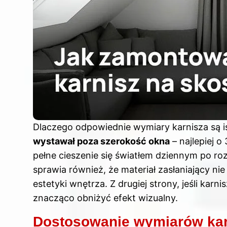
Dlaczego odpowiednie wymiary karnisza są is
wystawał poza szerokość okna
– najlepiej o
pełne cieszenie się światłem dziennym po ro
sprawia również, że materiał zasłaniający ni
estetyki wnętrza. Z drugiej strony, jeśli kar
znacząco obniżyć efekt wizualny.
Dostosowanie wymiarów karn