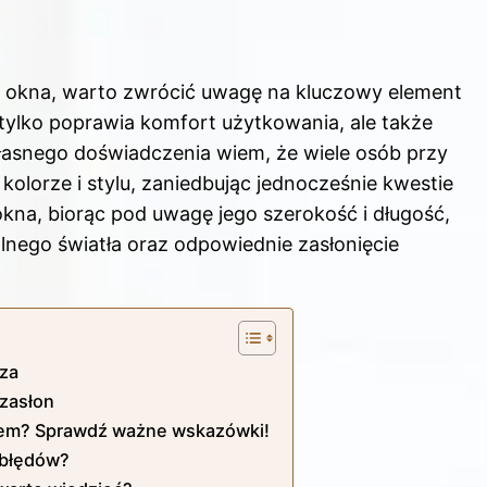
c okna, warto zwrócić uwagę na kluczowy element
 tylko poprawia komfort użytkowania, ale także
łasnego doświadczenia wiem, że wiele osób przy
kolorze i stylu, zaniedbując jednocześnie kwestie
okna, biorąc pod uwagę jego szerokość i długość,
nego światła oraz odpowiednie zasłonięcie
sza
zasłon
nem? Sprawdź ważne wskazówki!
 błędów?