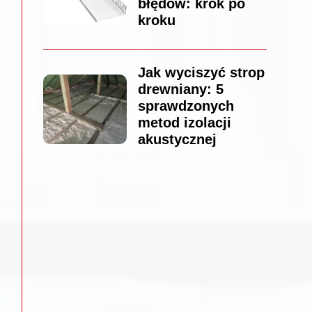
błędów: krok po
kroku
Jak wyciszyć strop
drewniany: 5
sprawdzonych
metod izolacji
akustycznej