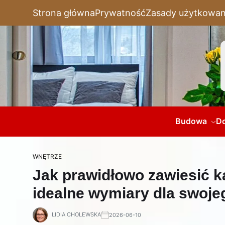
Strona główna
Prywatność
Zasady użytkowan
Budowa
D
WNĘTRZE
Jak prawidłowo zawiesić 
idealne wymiary dla swoje
LIDIA CHOLEWSKA
2026-06-10