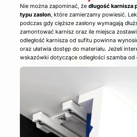
Nie można zapominać, że
długość karnisza 
typu zasłon
, które zamierzamy powiesić. Lek
podczas gdy cięższe zasłony wymagają dłuższ
zamontować karnisz oraz ile miejsca zostaw
odległość karnisza od sufitu powinna wynos
oraz ułatwia dostęp do materiału. Jeżeli inte
wskazówki dotyczące odległości szamba od 