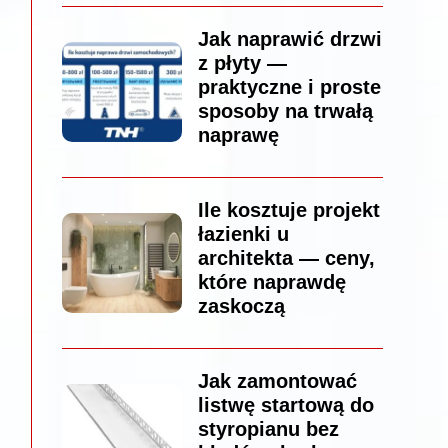
Jak naprawić drzwi
z płyty —
praktyczne i proste
sposoby na trwałą
naprawę
Ile kosztuje projekt
łazienki u
architekta — ceny,
które naprawdę
zaskoczą
Jak zamontować
listwę startową do
styropianu bez