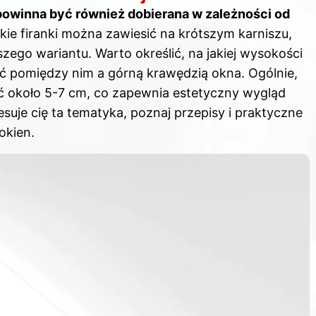
powinna być również dobierana w zależności od
kie firanki można zawiesić na krótszym karniszu,
ego wariantu. Warto określić, na jakiej wysokości
ić pomiędzy nim a górną krawędzią okna. Ogólnie,
ić około 5-7 cm, co zapewnia estetyczny wygląd
resuje cię ta tematyka, poznaj
przepisy i praktyczne
okien
.