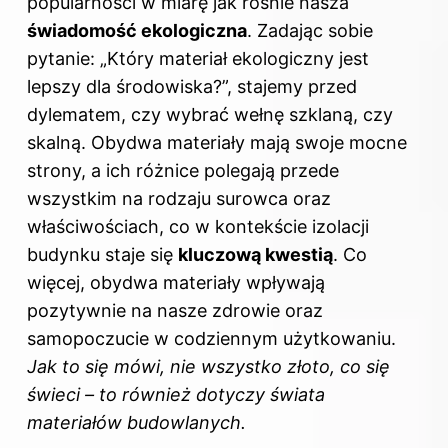
popularności w miarę jak rośnie nasza
świadomość ekologiczna
. Zadając sobie
pytanie: „Który materiał ekologiczny jest
lepszy dla środowiska?”, stajemy przed
dylematem, czy wybrać wełnę szklaną, czy
skalną. Obydwa materiały mają swoje mocne
strony, a ich różnice polegają przede
wszystkim na rodzaju surowca oraz
właściwościach, co w kontekście izolacji
budynku staje się
kluczową kwestią
. Co
więcej, obydwa materiały wpływają
pozytywnie na nasze zdrowie oraz
samopoczucie w codziennym użytkowaniu.
Jak to się mówi, nie wszystko złoto, co się
świeci – to również dotyczy świata
materiałów budowlanych.