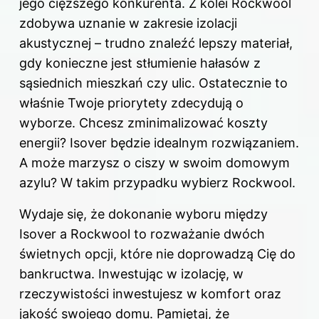
jego cięższego konkurenta. Z kolei Rockwool
zdobywa uznanie w zakresie izolacji
akustycznej – trudno znaleźć lepszy materiał,
gdy konieczne jest stłumienie hałasów z
sąsiednich mieszkań czy ulic. Ostatecznie to
właśnie Twoje priorytety zdecydują o
wyborze. Chcesz zminimalizować koszty
energii? Isover będzie idealnym rozwiązaniem.
A może marzysz o ciszy w swoim domowym
azylu? W takim przypadku wybierz Rockwool.
Wydaje się, że dokonanie wyboru między
Isover a Rockwool to rozważanie dwóch
świetnych opcji, które nie doprowadzą Cię do
bankructwa. Inwestując w izolację, w
rzeczywistości inwestujesz w komfort oraz
jakość swojego domu. Pamiętaj, że