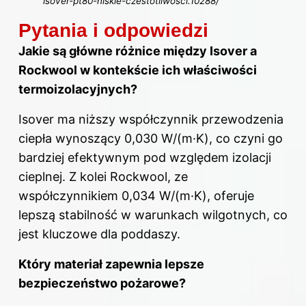
isover-pt80-niskie-czestotliwosci.10288/
Pytania i odpowiedzi
Jakie są główne różnice między Isover a
Rockwool w kontekście ich właściwości
termoizolacyjnych?
Isover ma niższy współczynnik przewodzenia
ciepła wynoszący 0,030 W/(m·K), co czyni go
bardziej efektywnym pod względem izolacji
cieplnej. Z kolei Rockwool, ze
współczynnikiem 0,034 W/(m·K), oferuje
lepszą stabilność w warunkach wilgotnych, co
jest kluczowe dla poddaszy.
Który materiał zapewnia lepsze
bezpieczeństwo pożarowe?