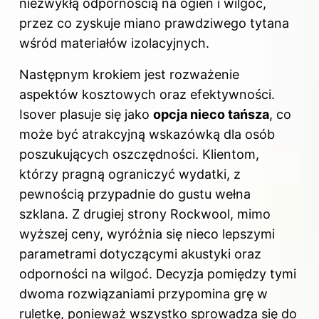
niezwykłą odpornością na ogień i wilgoć,
przez co zyskuje miano prawdziwego tytana
wśród materiałów izolacyjnych.
Następnym krokiem jest rozważenie
aspektów kosztowych oraz efektywności.
Isover plasuje się jako
opcja nieco tańsza
, co
może być atrakcyjną wskazówką dla osób
poszukujących oszczędności. Klientom,
którzy pragną ograniczyć wydatki, z
pewnością przypadnie do gustu wełna
szklana. Z drugiej strony Rockwool, mimo
wyższej ceny, wyróżnia się nieco lepszymi
parametrami dotyczącymi akustyki oraz
odporności na wilgoć. Decyzja pomiędzy tymi
dwoma rozwiązaniami przypomina grę w
ruletkę, ponieważ wszystko sprowadza się do