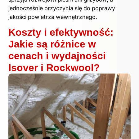
jednocześnie przyczynia się do poprawy
jakości powietrza wewnętrznego.
Koszty i efektywność:
Jakie są różnice w
cenach i wydajności
Isover i Rockwool?