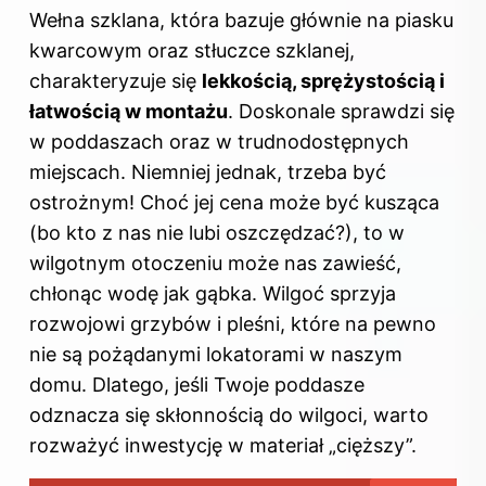
Wełna szklana, która bazuje głównie na piasku
kwarcowym oraz stłuczce szklanej,
charakteryzuje się
lekkością, sprężystością i
łatwością w montażu
. Doskonale sprawdzi się
w poddaszach oraz w trudnodostępnych
miejscach. Niemniej jednak, trzeba być
ostrożnym! Choć jej cena może być kusząca
(bo kto z nas nie lubi oszczędzać?), to w
wilgotnym otoczeniu może nas zawieść,
chłonąc wodę jak gąbka. Wilgoć sprzyja
rozwojowi grzybów i pleśni, które na pewno
nie są pożądanymi lokatorami w naszym
domu. Dlatego, jeśli Twoje poddasze
odznacza się skłonnością do wilgoci, warto
rozważyć inwestycję w materiał „cięższy”.