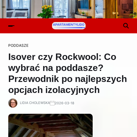
PODDASZE
Isover czy Rockwool: Co
wybrać na poddasze?
Przewodnik po najlepszych
opcjach izolacyjnych
LIDIA CHOLEWSKA
2026-03-18