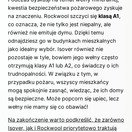
kwestia bezpieczeństwa pożarowego zyskuje
na znaczeniu. Rockwool szczyci się
klasą A1
,
co oznacza, że nie tylko jest niepalny, ale
również nie emituje dymu. Dzięki temu
odnajdziesz go w budynkach mieszkalnych
jako idealny wybór. Isover również nie
pozostaje w tyle, bowiem jego wełny często
otrzymują klasy A1 lub A2, co świadczy o ich
trudnopalności. W związku z tym, w
przypadku pożaru, wszyscy mieszkańcy
mogą spokojnie zasnąć, wiedząc, że ich domy
są bezpieczne. Może popcorn się upiec, lecz
wełny nie mamy się co obawiać!
Na zakończenie warto podkreślić, że zarówno
Isover, jak i Rockwool priorytetowo traktują