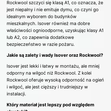
Rockwool szczyci się klasą A1, co oznacza, że
jest niepalny i nie emituje dymu, co czyni go
idealnym wyborem do budynków
mieszkalnych. Isover również ma dobre
właściwości ognioodporne, uzyskując klasy A1
lub A2, co zapewnia dodatkowe
bezpieczeństwo w razie pożaru.
Jakie są zalety i wady Isover oraz Rockwool?
Isover jest lekki i łatwy w montażu, ale mniej
odporny na wilgoć niż Rockwool. Z kolei
Rockwool oferuje wysoką odporność na ogień
i wilgoć, ale jest cięższy i trudniejszy w
instalacji.
Który materiał jest lepszy pod względem