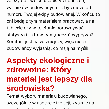
zależy od Twoich osobistych potrzeb,
warunków budowlanych i… być może od
humoru Twojej ekipy budowlanej. W końcu to
oni będą z tym materiałem pracować, a na
tablecie czy w telefonie porównywać
statystyki – kto w tym „meczu” wygrywa?
Komfort jest najważniejszy, więc niech
budowlańcy wyjaśnią, co mają na myśli!
Aspekty ekologiczne i
zdrowotne: Który
materiał jest lepszy dla
środowiska?
Temat wyboru materiału budowlanego,
szczególnie w aspekcie izolacji, zyskuje na