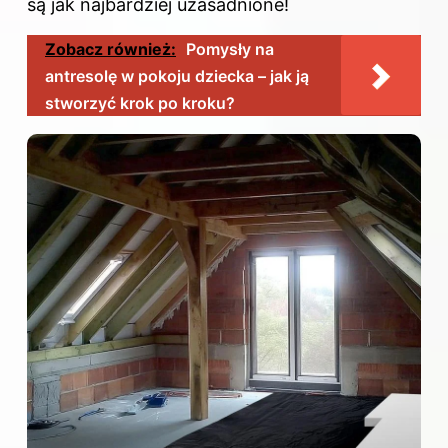
są jak najbardziej uzasadnione!
Zobacz również:
Pomysły na
antresolę w pokoju dziecka – jak ją
stworzyć krok po kroku?