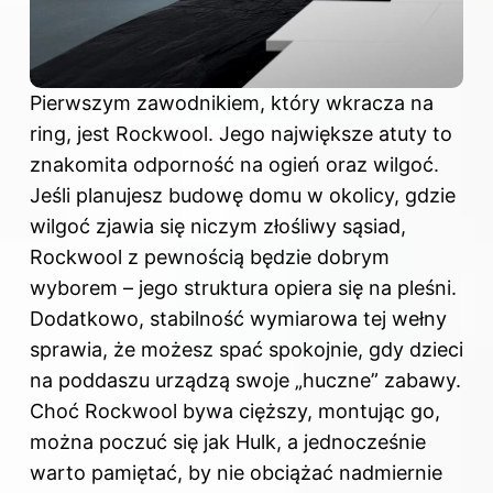
Pierwszym zawodnikiem, który wkracza na
ring, jest Rockwool. Jego największe atuty to
znakomita odporność na ogień oraz wilgoć.
Jeśli planujesz budowę domu w okolicy, gdzie
wilgoć zjawia się niczym złośliwy sąsiad,
Rockwool z pewnością będzie dobrym
wyborem – jego struktura opiera się na pleśni.
Dodatkowo, stabilność wymiarowa tej wełny
sprawia, że możesz spać spokojnie, gdy dzieci
na poddaszu urządzą swoje „huczne” zabawy.
Choć Rockwool bywa cięższy, montując go,
można poczuć się jak Hulk, a jednocześnie
warto pamiętać, by nie obciążać nadmiernie