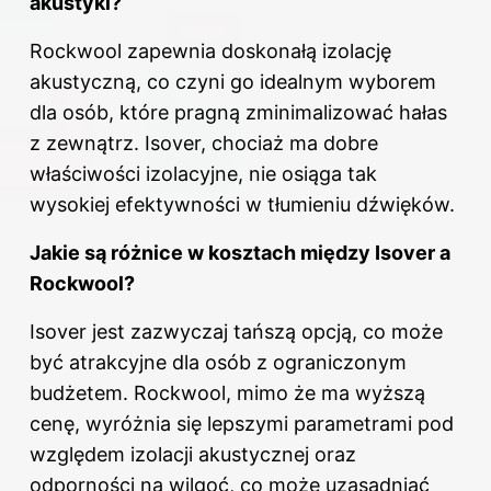
akustyki?
Rockwool zapewnia doskonałą izolację
akustyczną, co czyni go idealnym wyborem
dla osób, które pragną zminimalizować hałas
z zewnątrz. Isover, chociaż ma dobre
właściwości
izolacyjne, nie osiąga tak
wysokiej efektywności w tłumieniu dźwięków.
Jakie są różnice w kosztach między Isover a
Rockwool?
Isover jest zazwyczaj tańszą opcją, co może
być atrakcyjne dla osób z ograniczonym
budżetem. Rockwool, mimo że ma wyższą
cenę, wyróżnia się lepszymi parametrami pod
względem izolacji akustycznej oraz
odporności na wilgoć, co może uzasadniać