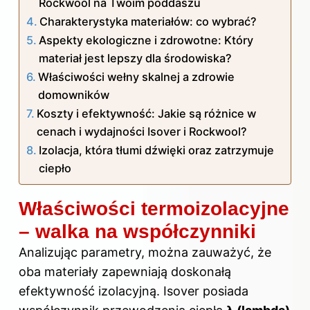
Rockwool na Twoim poddaszu
Charakterystyka materiałów: co wybrać?
Aspekty ekologiczne i zdrowotne: Który
materiał jest lepszy dla środowiska?
Właściwości wełny skalnej a zdrowie
domowników
Koszty i efektywność: Jakie są różnice w
cenach i wydajności Isover i Rockwool?
Izolacja, która tłumi dźwięki oraz zatrzymuje
ciepło
Właściwości termoizolacyjne
– walka na współczynniki
Analizując parametry, można zauważyć, że
oba materiały zapewniają doskonałą
efektywność izolacyjną. Isover posiada