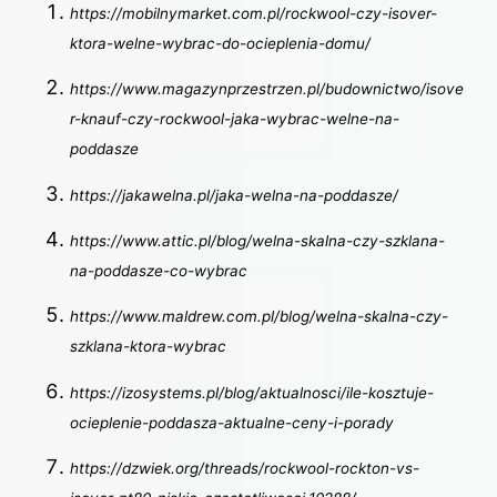
https://mobilnymarket.com.pl/rockwool-czy-isover-
ktora-welne-wybrac-do-ocieplenia-domu/
https://www.magazynprzestrzen.pl/budownictwo/isove
r-knauf-czy-rockwool-jaka-wybrac-welne-na-
poddasze
https://jakawelna.pl/jaka-welna-na-poddasze/
https://www.attic.pl/blog/welna-skalna-czy-szklana-
na-poddasze-co-wybrac
https://www.maldrew.com.pl/blog/welna-skalna-czy-
szklana-ktora-wybrac
https://izosystems.pl/blog/aktualnosci/ile-kosztuje-
ocieplenie-poddasza-aktualne-ceny-i-porady
https://dzwiek.org/threads/rockwool-rockton-vs-