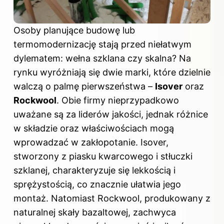
Osoby planujące budowę lub
termomodernizację stają przed niełatwym
dylematem: wełna szklana czy skalna? Na
rynku wyróżniają się dwie marki, które dzielnie
walczą o palmę pierwszeństwa –
Isover
oraz
Rockwool
. Obie firmy nieprzypadkowo
uważane są za liderów jakości, jednak różnice
w składzie oraz właściwościach mogą
wprowadzać w zakłopotanie. Isover,
stworzony z piasku kwarcowego i stłuczki
szklanej, charakteryzuje się lekkością i
sprężystością, co znacznie ułatwia jego
montaż. Natomiast Rockwool, produkowany z
naturalnej skały bazaltowej, zachwyca