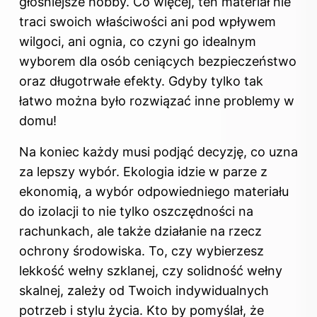
głośniejsze hobby. Co więcej, ten materiał nie
traci swoich właściwości ani pod wpływem
wilgoci, ani ognia, co czyni go idealnym
wyborem dla osób ceniących bezpieczeństwo
oraz długotrwałe efekty. Gdyby tylko tak
łatwo można było rozwiązać inne problemy w
domu!
Na koniec każdy musi podjąć decyzję, co uzna
za lepszy wybór. Ekologia idzie w parze z
ekonomią, a wybór odpowiedniego materiału
do izolacji to nie tylko oszczędności na
rachunkach, ale także działanie na rzecz
ochrony środowiska. To, czy wybierzesz
lekkość wełny szklanej, czy solidność wełny
skalnej, zależy od Twoich indywidualnych
potrzeb i stylu życia. Kto by pomyślał, że