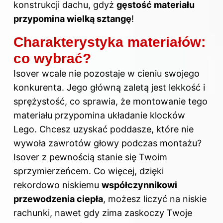
konstrukcji dachu, gdyż
gęstość materiału
przypomina wielką sztangę
!
Charakterystyka materiałów:
co wybrać?
Isover wcale nie pozostaje w cieniu swojego
konkurenta. Jego główną zaletą jest lekkość i
sprężystość, co sprawia, że montowanie tego
materiału przypomina układanie klocków
Lego. Chcesz uzyskać poddasze, które nie
wywoła zawrotów głowy podczas montażu?
Isover z pewnością stanie się Twoim
sprzymierzeńcem. Co więcej, dzięki
rekordowo niskiemu
współczynnikowi
przewodzenia ciepła
, możesz liczyć na niskie
rachunki, nawet gdy zima zaskoczy Twoje