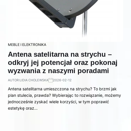
MEBLE I ELEKTRONIKA
Antena satelitarna na strychu –
odkryj jej potencjał oraz pokonaj
wyzwania z naszymi poradami
AUTOR:
LIDIA CHOLEWSKA
2026-02-12
Antena satelitarna umieszczona na strychu? To brzmi jak
plan stulecia, prawda? Wybierając to rozwiązanie, możemy
jednocześnie zyskać wiele korzyści, w tym poprawić
estetykę oraz…