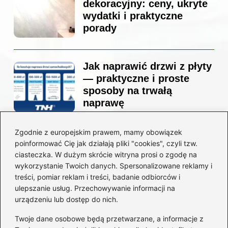
dekoracyjny: ceny, ukryte
wydatki i praktyczne
porady
Jak naprawić drzwi z płyty
— praktyczne i proste
sposoby na trwałą
naprawę
Zgodnie z europejskim prawem, mamy obowiązek
Ile kosztuje projekt
poinformować Cię jak działają pliki "cookies", czyli tzw.
łazienki u architekta —
ciasteczka. W dużym skrócie witryna prosi o zgodę na
ceny, które naprawdę
wykorzystanie Twoich danych. Spersonalizowane reklamy i
zaskoczą
treści, pomiar reklam i treści, badanie odbiorców i
ulepszanie usług. Przechowywanie informacji na
urządzeniu lub dostęp do nich.
Twoje dane osobowe będą przetwarzane, a informacje z
Jak zamontować listwę