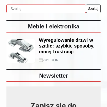
Meble i elektronika
Wyregulowanie drzwi w
szafie: szybkie sposoby,
mniej frustracji
2026-08-02
Newsletter
Zapisz się do