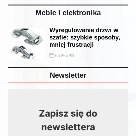
Meble i elektronika
Wyregulowanie drzwi w
szafie: szybkie sposoby,
mniej frustracji
2026-08-02
Newsletter
Zapisz się do
newslettera