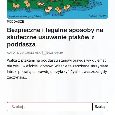
PODDASZE
Bezpieczne i legalne sposoby na
skuteczne usuwanie ptaków z
poddasza
AUTOR:
LIDIA CHOLEWSKA
2026-01-29
Walka z ptakami na poddaszu stanowi prawdziwy dylemat
dla wielu właścicieli domów. Właśnie te zadziorne skrzydlate
intruzi potrafią naprawdę uprzykrzyć życie, zwłaszcza gdy
zaczynają…