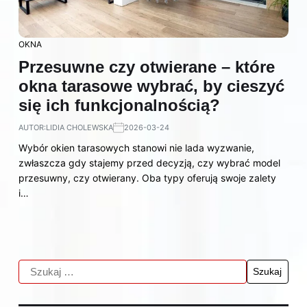
OKNA
Przesuwne czy otwierane – które
okna tarasowe wybrać, by cieszyć
się ich funkcjonalnością?
AUTOR:
LIDIA CHOLEWSKA
2026-03-24
Wybór okien tarasowych stanowi nie lada wyzwanie,
zwłaszcza gdy stajemy przed decyzją, czy wybrać model
przesuwny, czy otwierany. Oba typy oferują swoje zalety
i…