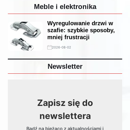
Meble i elektronika
Wyregulowanie drzwi w
szafie: szybkie sposoby,
mniej frustracji
2026-08-02
Newsletter
Zapisz się do
newslettera
Bądź na bieżąco z aktualnościami i