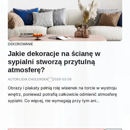
DEKOROWANIE
Jakie dekoracje na ścianę w
sypialni stworzą przytulną
atmosferę?
AUTOR:
LIDIA CHOLEWSKA
2026-03-05
Obrazy i plakaty pełnią rolę wisienek na torcie w wystroju
wnętrz, ponieważ potrafią całkowicie odmienić atmosferę
sypialni. Co więcej, nie wymagają przy tym ani…