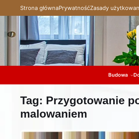
Strona główna
Prywatność
Zasady użytkowan
Budowa
D
Tag:
Przygotowanie po
malowaniem