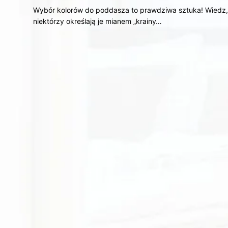
Wybór kolorów do poddasza to prawdziwa sztuka! Wiedz, ż
niektórzy określają je mianem „krainy…