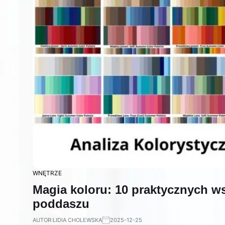
WNĘTRZE
Magia koloru: 10 praktycznych w
poddaszu
AUTOR:
LIDIA CHOLEWSKA
2025-12-25