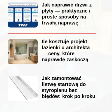
Jak naprawić drzwi z
płyty — praktyczne i
proste sposoby na
trwałą naprawę
Ile kosztuje projekt
łazienki u architekta
— ceny, które
naprawdę zaskoczą
Jak zamontować
listwę startową do
styropianu bez
błędów: krok po kroku