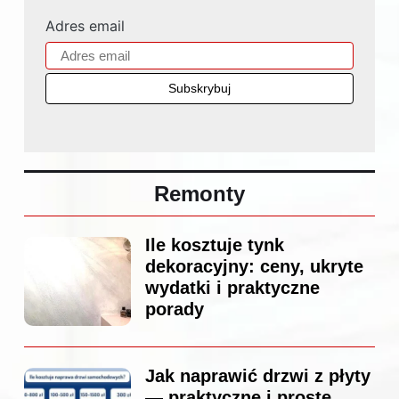
Adres email
Remonty
Ile kosztuje tynk
dekoracyjny: ceny, ukryte
wydatki i praktyczne
porady
Jak naprawić drzwi z płyty
— praktyczne i proste