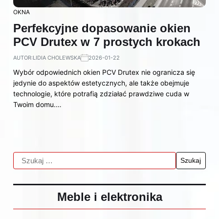
OKNA
Perfekcyjne dopasowanie okien
PCV Drutex w 7 prostych krokach
AUTOR:
LIDIA CHOLEWSKA
2026-01-22
Wybór odpowiednich okien PCV Drutex nie ogranicza się
jedynie do aspektów estetycznych, ale także obejmuje
technologie, które potrafią zdziałać prawdziwe cuda w
Twoim domu.…
Meble i elektronika