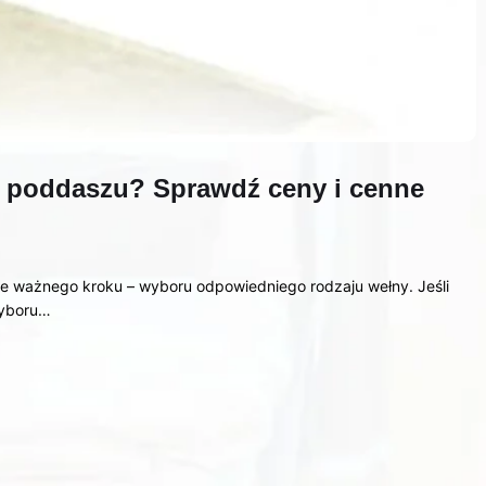
a poddaszu? Sprawdź ceny i cenne
e ważnego kroku – wyboru odpowiedniego rodzaju wełny. Jeśli
wyboru…