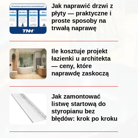
Jak naprawić drzwi z
płyty — praktyczne i
proste sposoby na
trwałą naprawę
Ile kosztuje projekt
łazienki u architekta
— ceny, które
naprawdę zaskoczą
Jak zamontować
listwę startową do
styropianu bez
błędów: krok po kroku