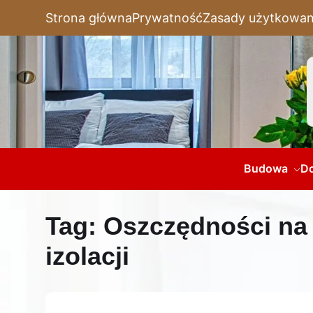
Strona główna
Prywatność
Zasady użytkowan
Budowa
D
Tag:
Oszczędności na 
izolacji