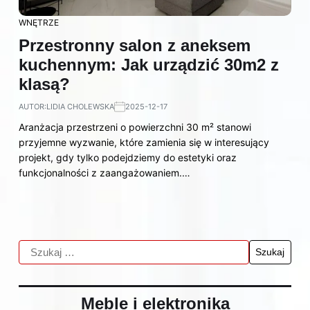
WNĘTRZE
Przestronny salon z aneksem
kuchennym: Jak urządzić 30m2 z
klasą?
AUTOR:
LIDIA CHOLEWSKA
2025-12-17
Aranżacja przestrzeni o powierzchni 30 m² stanowi
przyjemne wyzwanie, które zamienia się w interesujący
projekt, gdy tylko podejdziemy do estetyki oraz
funkcjonalności z zaangażowaniem.…
Meble i elektronika