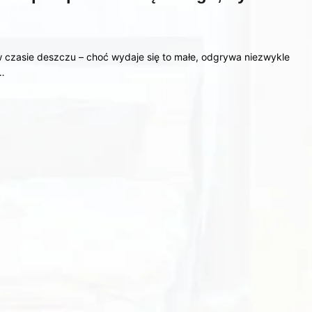
 czasie deszczu – choć wydaje się to małe, odgrywa niezwykle
m…