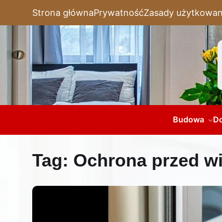
Strona główna
Prywatność
Zasady użytkowan
Budowa
D
Tag:
Ochrona przed wi