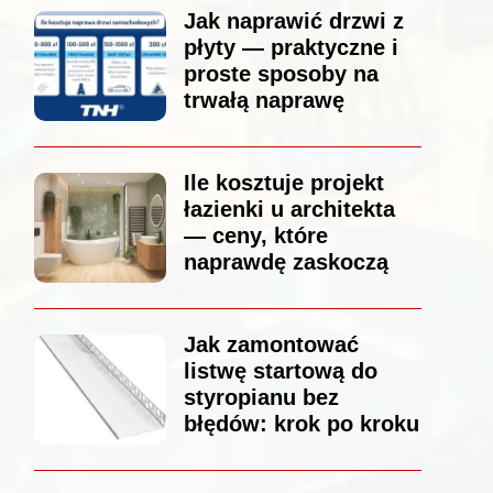
Jak naprawić drzwi z
płyty — praktyczne i
proste sposoby na
trwałą naprawę
Ile kosztuje projekt
łazienki u architekta
— ceny, które
naprawdę zaskoczą
Jak zamontować
listwę startową do
styropianu bez
błędów: krok po kroku