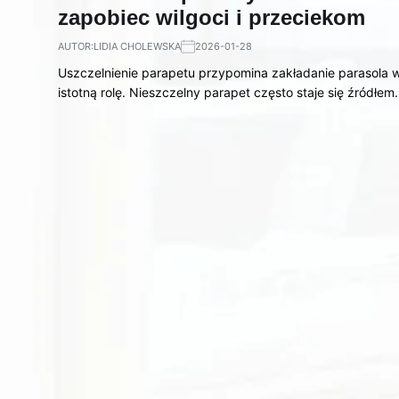
zapobiec wilgoci i przeciekom
AUTOR:
LIDIA CHOLEWSKA
2026-01-28
Uszczelnienie parapetu przypomina zakładanie parasola w
istotną rolę. Nieszczelny parapet często staje się źródłe