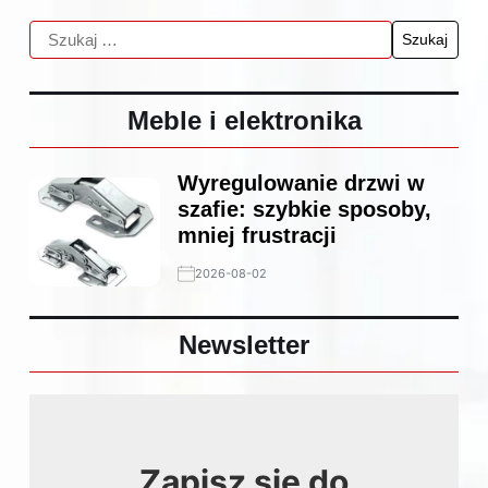
Meble i elektronika
Wyregulowanie drzwi w
szafie: szybkie sposoby,
mniej frustracji
2026-08-02
Newsletter
Zapisz się do