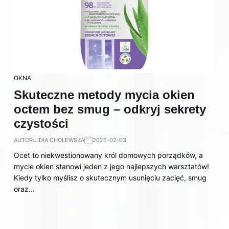
OKNA
Skuteczne metody mycia okien
octem bez smug – odkryj sekrety
czystości
AUTOR:
LIDIA CHOLEWSKA
2026-02-03
Ocet to niekwestionowany król domowych porządków, a
mycie okien stanowi jeden z jego najlepszych warsztatów!
Kiedy tylko myślisz o skutecznym usunięciu zacięć, smug
oraz…