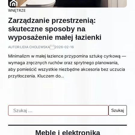
WNĘTRZE
Zarządzanie przestrzenią:
skuteczne sposoby na
wyposażenie małej łazienki
AUTOR:
LIDIA CHOLEWSKA
2026-02-16
Minimalizm w małej łazience przypomina sztukę cyrkową —
wymaga zręcznych ruchów oraz sprytnego planowania,
aby pomieścić wszystkie niezbędne akcesoria bez uczucia
przytłoczenia. Kluczem do…
Meble i elektronika