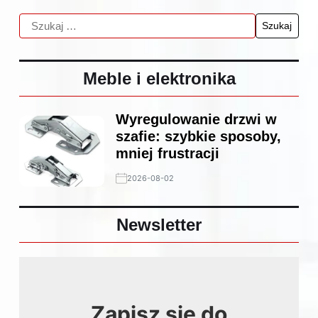
Meble i elektronika
Wyregulowanie drzwi w
szafie: szybkie sposoby,
mniej frustracji
2026-08-02
Newsletter
Zapisz się do