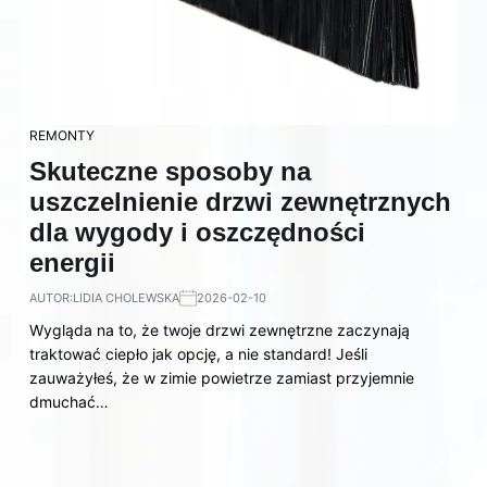
REMONTY
Skuteczne sposoby na
uszczelnienie drzwi zewnętrznych
dla wygody i oszczędności
energii
AUTOR:
LIDIA CHOLEWSKA
2026-02-10
Wygląda na to, że twoje drzwi zewnętrzne zaczynają
traktować ciepło jak opcję, a nie standard! Jeśli
zauważyłeś, że w zimie powietrze zamiast przyjemnie
dmuchać…