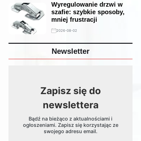
Wyregulowanie drzwi w
szafie: szybkie sposoby,
mniej frustracji
2026-08-02
Newsletter
Zapisz się do
newslettera
Bądź na bieżąco z aktualnościami i
ogłoszeniami. Zapisz się korzystając ze
swojego adresu email.