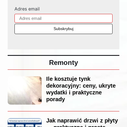
Adres email
Remonty
Ile kosztuje tynk
dekoracyjny: ceny, ukryte
wydatki i praktyczne
porady
Jak naprawić drzwi z płyty