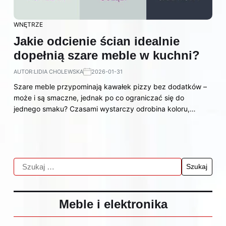
WNĘTRZE
Jakie odcienie ścian idealnie
dopełnią szare meble w kuchni?
AUTOR:
LIDIA CHOLEWSKA
2026-01-31
Szare meble przypominają kawałek pizzy bez dodatków –
może i są smaczne, jednak po co ograniczać się do
jednego smaku? Czasami wystarczy odrobina koloru,…
Meble i elektronika