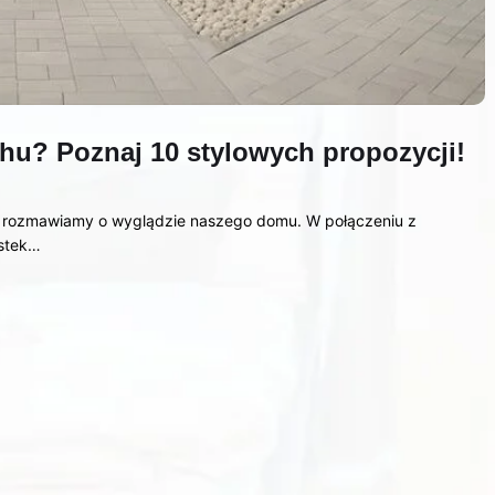
hu? Poznaj 10 stylowych propozycji!
dy rozmawiamy o wyglądzie naszego domu. W połączeniu z
astek…