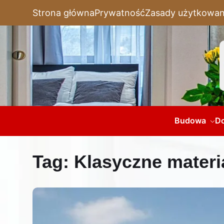
Strona główna
Prywatność
Zasady użytkowan
Budowa
D
Tag:
Klasyczne materi