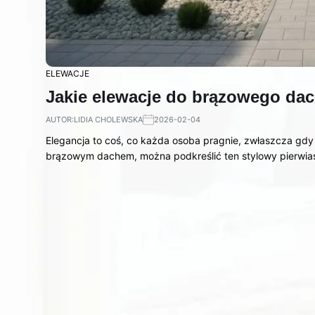
ELEWACJE
Jakie elewacje do brązowego dac
AUTOR:
LIDIA CHOLEWSKA
2026-02-04
Elegancja to coś, co każda osoba pragnie, zwłaszcza g
brązowym dachem, można podkreślić ten stylowy pierwi