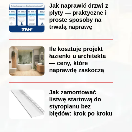
Jak naprawić drzwi z
płyty — praktyczne i
proste sposoby na
trwałą naprawę
Ile kosztuje projekt
łazienki u architekta
— ceny, które
naprawdę zaskoczą
Jak zamontować
listwę startową do
styropianu bez
błędów: krok po kroku