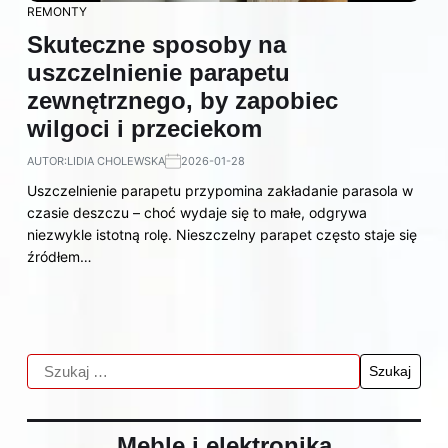
REMONTY
Skuteczne sposoby na
uszczelnienie parapetu
zewnętrznego, by zapobiec
wilgoci i przeciekom
AUTOR:
LIDIA CHOLEWSKA
2026-01-28
Uszczelnienie parapetu przypomina zakładanie parasola w
czasie deszczu – choć wydaje się to małe, odgrywa
niezwykle istotną rolę. Nieszczelny parapet często staje się
źródłem…
Meble i elektronika