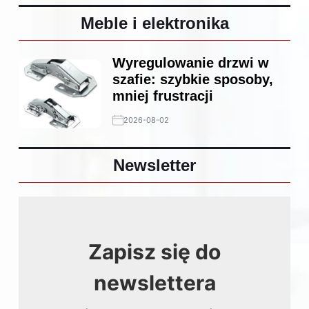
Meble i elektronika
Wyregulowanie drzwi w
szafie: szybkie sposoby,
mniej frustracji
2026-08-02
Newsletter
Zapisz się do
newslettera