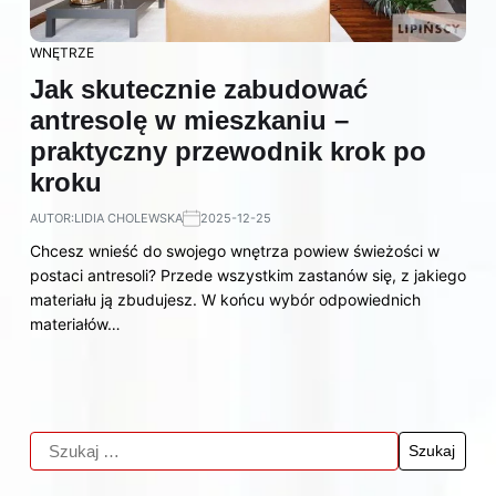
WNĘTRZE
Jak skutecznie zabudować
antresolę w mieszkaniu –
praktyczny przewodnik krok po
kroku
AUTOR:
LIDIA CHOLEWSKA
2025-12-25
Chcesz wnieść do swojego wnętrza powiew świeżości w
postaci antresoli? Przede wszystkim zastanów się, z jakiego
materiału ją zbudujesz. W końcu wybór odpowiednich
materiałów…