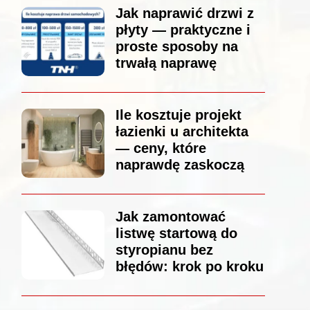
Jak naprawić drzwi z
płyty — praktyczne i
proste sposoby na
trwałą naprawę
Ile kosztuje projekt
łazienki u architekta
— ceny, które
naprawdę zaskoczą
Jak zamontować
listwę startową do
styropianu bez
błędów: krok po kroku