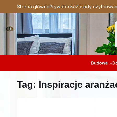
Strona główna
Prywatność
Zasady użytkowan
Budowa
D
Tag:
Inspiracje aranż