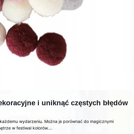
ekoracyjne i uniknąć częstych błędów
 każdemu wydarzeniu. Można je porównać do magicznymi
ętrze w festiwal kolorów.…