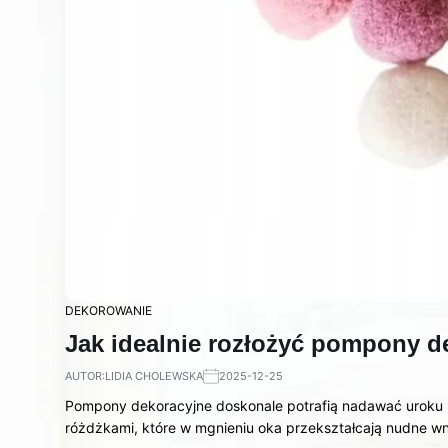
DEKOROWANIE
Jak idealnie rozłożyć pompony d
AUTOR:
LIDIA CHOLEWSKA
2025-12-25
Pompony dekoracyjne doskonale potrafią nadawać uroku
różdżkami, które w mgnieniu oka przekształcają nudne wn