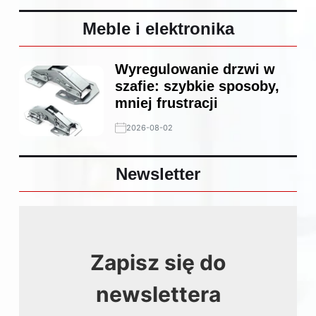
Meble i elektronika
Wyregulowanie drzwi w
szafie: szybkie sposoby,
mniej frustracji
2026-08-02
Newsletter
Zapisz się do
newslettera