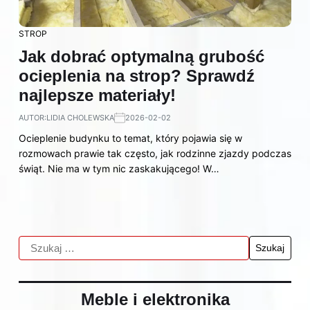
STROP
Jak dobrać optymalną grubość
ocieplenia na strop? Sprawdź
najlepsze materiały!
AUTOR:
LIDIA CHOLEWSKA
2026-02-02
Ocieplenie budynku to temat, który pojawia się w
rozmowach prawie tak często, jak rodzinne zjazdy podczas
świąt. Nie ma w tym nic zaskakującego! W…
Meble i elektronika